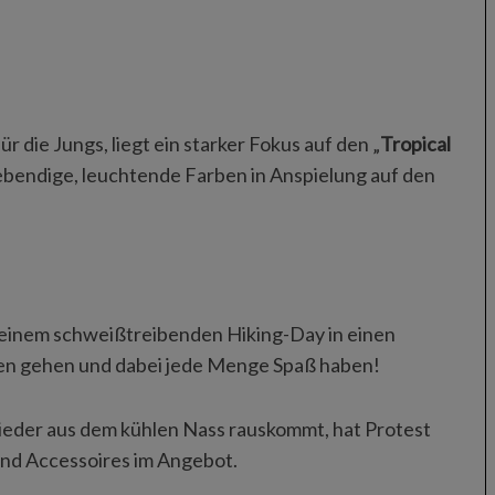
die Jungs, liegt ein starker Fokus auf den „
Tropical
lebendige, leuchtende Farben in Anspielung auf den
h einem schweißtreibenden Hiking-Day in einen
en gehen und dabei jede Menge Spaß haben!
der aus dem kühlen Nass rauskommt, hat Protest
 und Accessoires im Angebot.