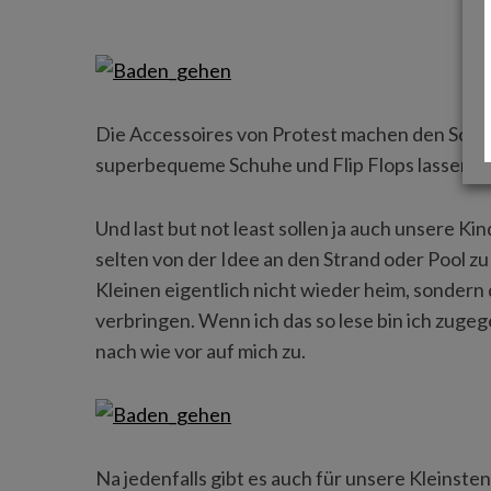
Die Accessoires von Protest machen den Som
superbequeme Schuhe und Flip Flops lassen di
Und last but not least sollen ja auch unsere 
selten von der Idee an den Strand oder Pool 
Kleinen eigentlich nicht wieder heim, sonder
verbringen. Wenn ich das so lese bin ich zuge
nach wie vor auf mich zu.
Na jedenfalls gibt es auch für unsere Kleinste