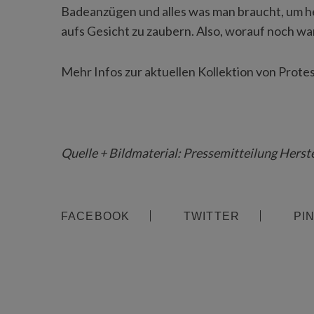
Badeanzügen und alles was man braucht, um h
aufs Gesicht zu zaubern. Also, worauf noch w
Mehr Infos zur aktuellen Kollektion von Protes
Quelle + Bildmaterial: Pressemitteilung Herste
FACEBOOK
TWITTER
PI