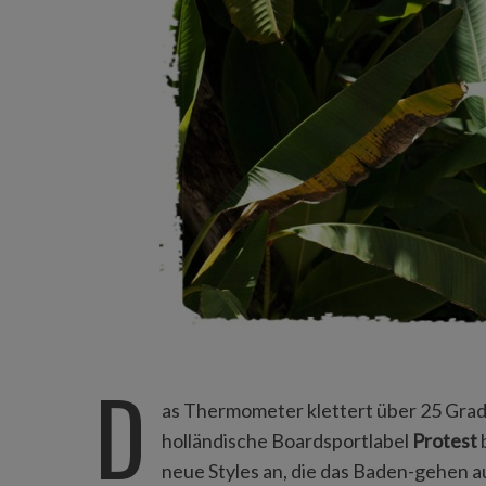
D
as Thermometer klettert über 25 Grad
holländische Boardsportlabel
Protest
b
neue Styles an, die das Baden-gehen a