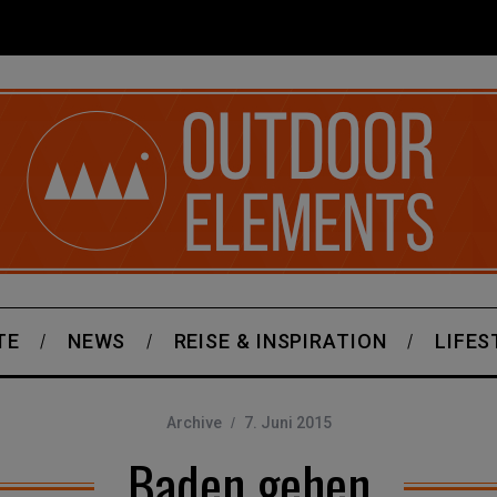
TE
NEWS
REISE & INSPIRATION
LIFES
Archive
7. Juni 2015
Baden gehen