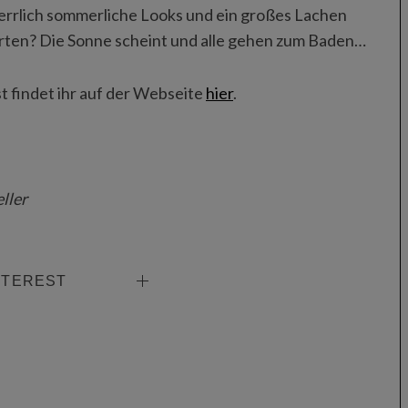
errlich sommerliche Looks und ein großes Lachen
arten? Die Sonne scheint und alle gehen zum Baden…
t findet ihr auf der Webseite
hier
.
ller
NTEREST