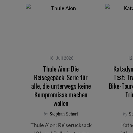
16. Juli 2026
12
Thule Aion: Die
Katadyn
Reisegepäck-Serie für
Test: Tr
alle, die unterwegs keine
Bike-Tour
Kompromisse machen
Tr
wollen
by
Stephan Scharf
by
St
Thule Aion: Reiserucksack
Kata