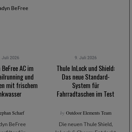
. Juli 2026
9. Juli 2026
 BeFree AC im
Thule InLock und Shield:
ailrunning und
Das neue Standard-
en mit frischem
System für
inkwasser
Fahrradtaschen im Test
ephan Scharf
by
Outdoor Elements Team
dyn BeFree
Die neuen Thule Shield,