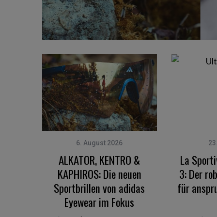
6. August 2026
23
ALKATOR, KENTRO &
La Sporti
KAPHIROS: Die neuen
3: Der ro
Sportbrillen von adidas
für anspr
Eyewear im Fokus