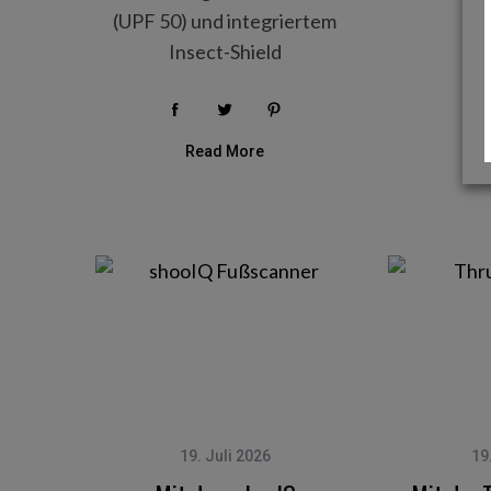
(UPF 50) und integriertem
de
Insect-Shield
R
Read More
19. Juli 2026
19