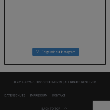
Folge mir auf Instagram
© 2014-2026 OUTDOOR ELEMENTS | ALL RIGHTS RESERVED
DATENSCHUTZ
IMPRESSUM
KONTAKT
BACK TO TOP