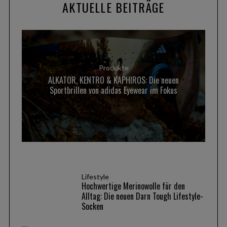
AKTUELLE BEITRÄGE
Produkte
ALKATOR, KENTRO & KAPHIROS: Die neuen
Sportbrillen von adidas Eyewear im Fokus
Lifestyle
Hochwertige Merinowolle für den
Alltag: Die neuen Darn Tough Lifestyle-
S
Socken
e
a