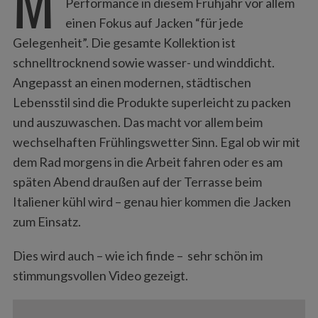
Performance in diesem Frühjahr vor allem
einen Fokus auf Jacken “für jede
Gelegenheit”. Die gesamte Kollektion ist
schnelltrocknend sowie wasser- und winddicht.
Angepasst an einen modernen, städtischen
Lebensstil sind die Produkte superleicht zu packen
und auszuwaschen. Das macht vor allem beim
wechselhaften Frühlingswetter Sinn. Egal ob wir mit
dem Rad morgens in die Arbeit fahren oder es am
späten Abend draußen auf der Terrasse beim
Italiener kühl wird – genau hier kommen die Jacken
zum Einsatz.
Dies wird auch – wie ich finde – sehr schön im
stimmungsvollen Video gezeigt.