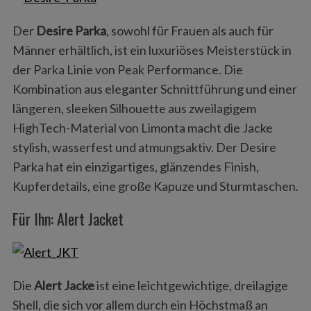
Der
Desire Parka
, sowohl für Frauen als auch für
Männer erhältlich, ist ein luxuriöses Meisterstück in
der Parka Linie von Peak Performance. Die
Kombination aus eleganter Schnittführung und einer
längeren, sleeken Silhouette aus zweilagigem
HighTech-Material von Limonta macht die Jacke
stylish, wasserfest und atmungsaktiv. Der Desire
Parka hat ein einzigartiges, glänzendes Finish,
Kupferdetails, eine große Kapuze und Sturmtaschen.
Für Ihn: Alert Jacket
Die
Alert Jacke
ist eine leichtgewichtige, dreilagige
Shell, die sich vor allem durch ein Höchstmaß an