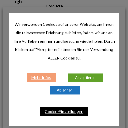
Produkte
Helinox Ultra-Light: Minimalistisches
Design für maximale Freiheit
Wir verwenden Cookies auf unserer Website, um Ihnen
die relevanteste Erfahrung zu bieten, indem wir uns an
INSTAGRAM
Ihre Vorlieben erinnern und Besuche wiederholen. Durch
Klicken auf "Akzeptieren" stimmen Sie der Verwendung
ALLER Cookies zu.
Mehr Infos
Akzeptieren
Ablehnen
Cookie-Einstellungen