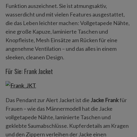
Funktion auszeichnet. Sie ist atmungsaktiv,
wasserdicht und mit vielen Features ausgestattet,
die das Leben leichter machen: Vollgetapede Nähte,
eine große Kapuze, laminierte Taschen und
Knopfleiste, Mesh Einsätze am Rücken für eine
angenehme Ventilation – und das alles in einem
sleeken, cleanen Design.
Für Sie: Frank Jacket
Das Pendant zur Alert Jacket ist die
Jacke Frank
für
Frauen – wie das Männermodell hat die Jacke
vollgetapede Nähte, laminierte Taschen und
geklebte Saumabschlüsse. Kupferdetails am Kragen
und den Zippern verleihen der Jacke einen