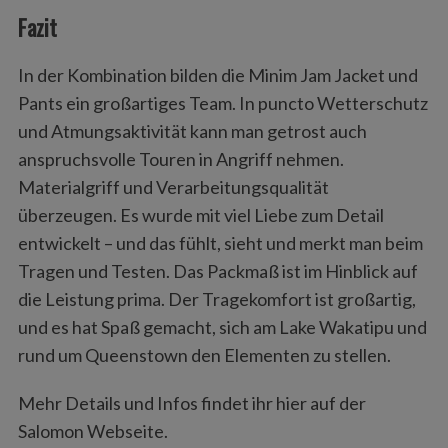
Fazit
In der Kombination bilden die Minim Jam Jacket und
Pants ein großartiges Team. In puncto Wetterschutz
und Atmungsaktivität kann man getrost auch
anspruchsvolle Touren in Angriff nehmen.
Materialgriff und Verarbeitungsqualität
überzeugen. Es wurde mit viel Liebe zum Detail
entwickelt – und das fühlt, sieht und merkt man beim
Tragen und Testen. Das Packmaß ist im Hinblick auf
die Leistung prima. Der Tragekomfort ist großartig,
und es hat Spaß gemacht, sich am Lake Wakatipu und
rund um Queenstown den Elementen zu stellen.
Mehr Details und Infos findet ihr hier auf der
Salomon Webseite.