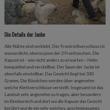
Die Details der Jacke
Alle Nähte sind verklebt. Der Frontreißverschluss ist
wasserdicht, ebenso jene der 2 Fronttaschen. Die
Kapuze ist – wie nicht anders zu erwarten – Helm
kompatibel und verstellbar. Der Saum der Jacke ist
ebenfalls einstellbar. Das Gewicht liegt bei 330
Gramm. Die Bündchen werden über angenehm
weiche Klettverschlüsse verstellt. Insgesamt ist das
Laminat sehr angenehm zu tragen, aber besonders
im Kinnbereich und dort wo die Kapuze das Gesicht
berührt wurde ein sehr weiches, anschmiegsames