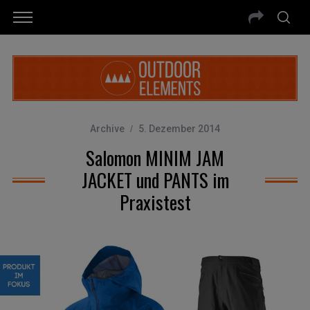
Archive
5. Dezember 2014
Salomon MINIM JAM
JACKET und PANTS im
Praxistest