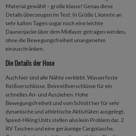
Material gewählt – große klasse! Genau diese
Details überzeugen im Test. In Größe L konnte an
sehr kalten Tagen sogar noch eine leichte
Daunenjacke über dem Midlayer getragen werden,
ohne die Bewegungsfreiheit unangenehm
einzuschränken.
Die Details der Hose
Auch hier sind alle Nähte verklebt. Wasserfeste
Reißverschlüsse. Beinreißverschlüsse für ein
schnelles An- und Ausziehen. Hohe
Bewegungsfreiheit und vom Schnitt her für sehr
dynamische und athletische Aktivitäten ausgelegt.
Speed-Hiking Units stellen also kein Problem dar. 2
RV Taschen und eine geräumige Cargotasche.