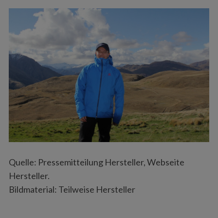
Quelle: Pressemitteilung Hersteller, Webseite
Hersteller.
Bildmaterial: Teilweise Hersteller
S
e
a