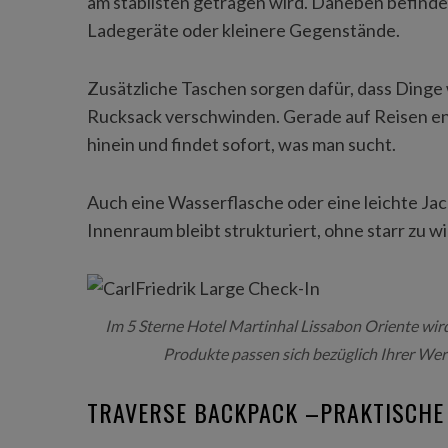
am stabilsten getragen wird. Daneben befinde
Ladegeräte oder kleinere Gegenstände.
Zusätzliche Taschen sorgen dafür, dass Dinge w
Rucksack verschwinden. Gerade auf Reisen e
hinein und findet sofort, was man sucht.
Auch eine Wasserflasche oder eine leichte Jac
Innenraum bleibt strukturiert, ohne starr zu wi
Im 5 Sterne Hotel Martinhal Lissabon Oriente wir
Produkte passen sich bezüglich Ihrer We
TRAVERSE BACKPACK –PRAKTISCHE 