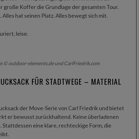
er große Koffer die Grundlage der gesamten Tour.
lles hat seinen Platz. Alles bewegt sich mit.
riert, leise.
in © outdoor-elements.de und CarlFriedrik.com
RUCKSACK FÜR STADTWEGE – MATERIAL
cksack der Move-Serie von Carl Friedrik und bietet
irkt er bewusst zurückhaltend. Keine überladenen
. Stattdessen eine klare, rechteckige Form, die
eibt.