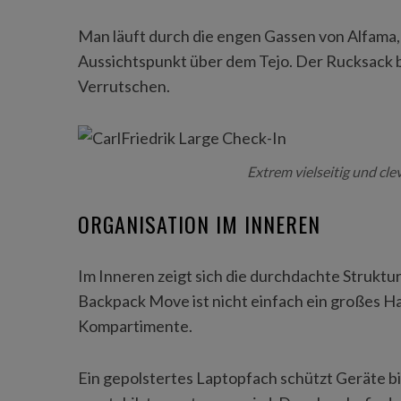
Man läuft durch die engen Gassen von Alfama, 
Aussichtspunkt über dem Tejo. Der Rucksack bl
Verrutschen.
Extrem vielseitig und cle
ORGANISATION IM INNEREN
Im Inneren zeigt sich die durchdachte Struktu
Backpack Move ist nicht einfach ein großes Ha
Kompartimente.
Ein gepolstertes Laptopfach schützt Geräte bi