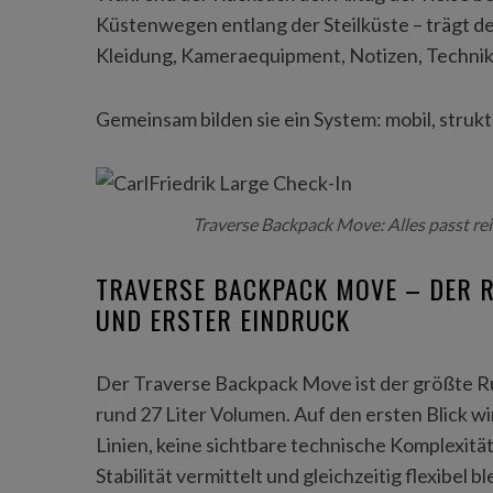
Küstenwegen entlang der Steilküste – trägt d
Kleidung, Kameraequipment, Notizen, Technik. A
Gemeinsam bilden sie ein System: mobil, struktu
Traverse Backpack Move: Alles passt re
TRAVERSE BACKPACK MOVE – DER 
UND ERSTER EINDRUCK
Der Traverse Backpack Move ist der größte Ru
rund 27 Liter Volumen. Auf den ersten Blick w
Linien, keine sichtbare technische Komplexität
Stabilität vermittelt und gleichzeitig flexibel bl