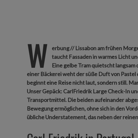
W
erbung // Lissabon am frühen Morgen
taucht Fassaden in warmes Licht und 
Eine gelbe Tram quietscht langsam d
einer Bäckerei weht der süße Duft von Pastel
beginnt eine Reise nicht laut, sondern still. Ma
Unser Gepäck: CarlFriedrik Large Check-In u
Transportmittel. Die beiden aufeinander abge
Bewegung ermöglichen, ohne sich in den Vorder
übliche Understatement, das neben der reine