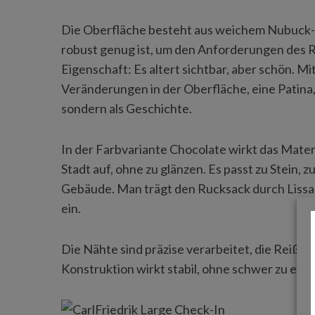
Die Oberfläche besteht aus weichem Nubuck-Le
robust genug ist, um den Anforderungen des 
Eigenschaft: Es altert sichtbar, aber schön. Mi
S
e
Veränderungen in der Oberfläche, eine Patina
a
sondern als Geschichte.
r
c
In der Farbvariante Chocolate wirkt das Mater
h
f
Stadt auf, ohne zu glänzen. Es passt zu Stein, 
o
Gebäude. Man trägt den Rucksack durch Lissab
r
ein.
:
Die Nähte sind präzise verarbeitet, die Reißve
Konstruktion wirkt stabil, ohne schwer zu ers