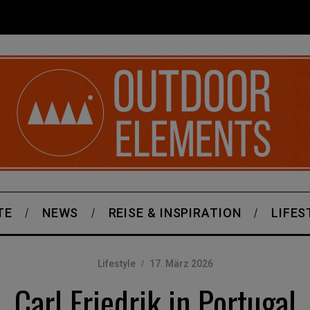
TE
NEWS
REISE & INSPIRATION
LIFES
Lifestyle
17. März 2026
Carl Friedrik in Portugal