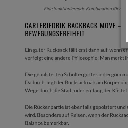
Eine funktionierende Kombination für die 
CARLFRIEDRIK BACKBACK MOVE – 
BEWEGUNGSFREIHEIT
Ein guter Rucksack fällt erst dann auf, wenn
verfolgt eine andere Philosophie: Man merkt i
Die gepolsterten Schultergurte sind ergonomis
Dadurch liegt der Rucksack nah am Körper und
Wege durch die Stadt oder entlang der Küste
Die Rückenpartie ist ebenfalls gepolstert und 
wird. Besonders auf Reisen, wenn der Rucksac
Balance bemerkbar.