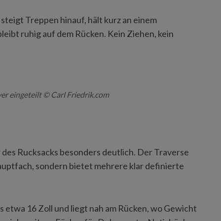
steigt Treppen hinauf, hält kurz an einem
eibt ruhig auf dem Rücken. Kein Ziehen, kein
ver eingeteilt © Carl Friedrik.com
r des Rucksacks besonders deutlich. Der Traverse
uptfach, sondern bietet mehrere klar definierte
s etwa 16 Zoll und liegt nah am Rücken, wo Gewicht