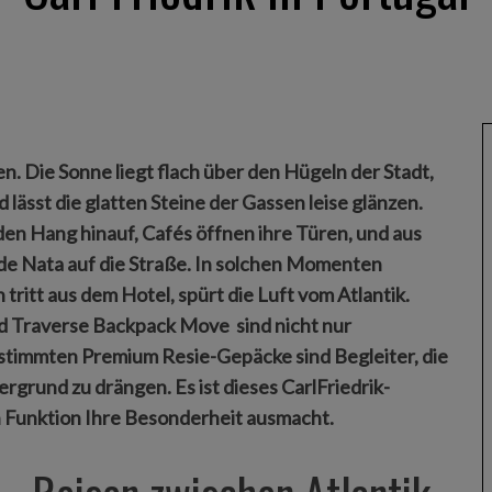
. Die Sonne liegt flach über den Hügeln der Stadt,
lässt die glatten Steine der Gassen leise glänzen.
en Hang hinauf, Cafés öffnen ihre Türen, und aus
 de Nata auf die Straße. In solchen Momenten
n tritt aus dem Hotel, spürt die Luft vom Atlantik.
nd Traverse Backpack Move sind nicht nur
stimmten Premium Resie-Gepäcke sind Begleiter, die
grund zu drängen. Es ist dieses CarlFriedrik-
n Funktion Ihre Besonderheit ausmacht.