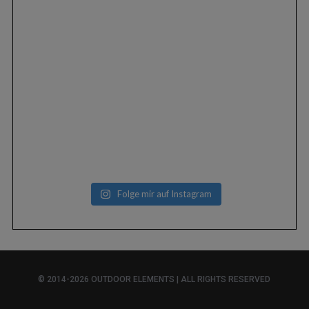
Folge mir auf Instagram
© 2014-2026 OUTDOOR ELEMENTS | ALL RIGHTS RESERVED