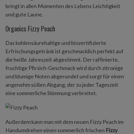
bringt in allen Momenten des Lebens Leichtigkeit
und gute Laune.
Organics Fizzy Peach
Das kohlensäurehaltige und biozertifizierte
Erfrischungsgetränk ist geschmacklich perfekt auf
die heiße Jahreszeit abgestimmt. Der raffinierte,
fruchtige Pfirsich-Geschmack wird durch zitronige
und blumige Noten abgerundet und sorgt für einen
angenehm süßen Abgang, der zu jeder Tageszeit
eine sommerliche Stimmung verbreitet.
Außerdem kann man mit dem neuen Fizzy Peach im
Handumdrehen einen sommerlich frischen
Fizzy