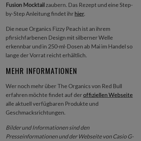
Fusion Mocktail
zaubern. Das Rezept und eine Step-
by-Step Anleitung findet ihr
hier
.
Die neue Organics Fizzy Peach ist an ihrem
pfirsichfarbenen Design mit silberner Welle
erkennbar und in 250-ml-Dosen ab Mai im Handel so
lange der Vorrat reicht erhältlich.
MEHR INFORMATIONEN
Wer noch mehr über The Organics von Red Bull
erfahren möchte findet auf der
offiziellen Webseite
alle aktuell verfügbaren Produkte und
Geschmacksrichtungen.
Bilder und Informationen sind den
Presseinformationen und der Webseite von Casio G-