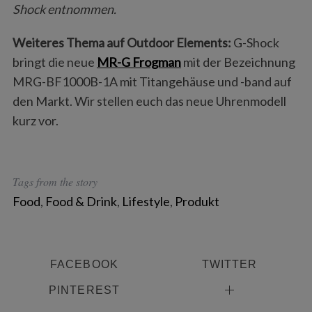
Shock entnommen.
Weiteres Thema auf Outdoor Elements:
G-Shock
bringt die neue
MR-G Frogman
mit der Bezeichnung
MRG-BF1000B-1A mit Titangehäuse und -band auf
den Markt. Wir stellen euch das neue Uhrenmodell
kurz vor.
Tags from the story
Food
,
Food & Drink
,
Lifestyle
,
Produkt
FACEBOOK
TWITTER
PINTEREST