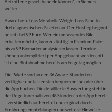
Betroffene gezielt handeln können“, so Siemers
weiter.
Aware bietet das Metabolic Weight Loss Panel in
drei diagnostischen Paketen an. Der Einstieg beginnt
bereits bei 99 Euro. Wer ein umfassendes Bild
erhalten möchte, kann zukünftig im Premium-Paket
bis zu 99 Biomarker analysieren lassen. Termine
können unkompliziert per App gebucht werden, oft
ist eine Blutabnahme bereits am Folgetag möglich.
Die Pakete sind an den 36 Aware-Standorten
verfügbar und lassen sich bequem online oder über
die App buchen. Die detaillierte Auswertung steht in
der Regel innerhalb von 48 Stunden in der App bereit
– verständlich aufbereitet und ergänzt durch
Ernährungsempfehlungen und weitere Hinweise.