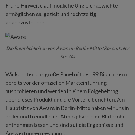
Frühe Hinweise auf mögliche Ungleichgewichte
ermöglichen es, gezielt und rechtzeitig
gegenzusteuern.
Die Räumlichkeiten von Aware in Berlin-Mitte (Rosenthaler
Str. 7A)
Wir konnten das große Panel mit den 99 Biomarkern
bereits vor der offiziellen Markteinführung
ausprobieren und werden in einem Folgebeitrag
über dieses Produkt und die Vorteile berichten. Am
Hauptsitz von Aware in Berlin-Mitte haben wir uns in
heller und freundlicher Atmosphäre eine Blutprobe
entnehmen lassen und sind auf die Ergebnisse und
Auswertungen gespannt.