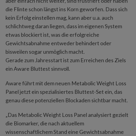
aber einfach nicht weiter, sind frustriert oder haben
die Flinte schon längst ins Korn geworfen. Dass sich
kein Erfolg einstellen mag, kann aber u.a. auch
schlichtweg daran liegen, dass im eigenen System
etwas blockiert ist, was die erfolgreiche
Gewichtsabnahme entweder behindert oder
bisweilen sogar unmöglich macht.
Gerade zum Jahresstart ist zum Erreichen des Ziels
ein Aware Bluttest sinnvoll.
Aware führt mit dem neuen Metabolic Weight Loss
Panel jetzt ein spezialisiertes Bluttest-Set ein, das
genau diese potenziellen Blockaden sichtbar macht.
„Das Metabolic Weight Loss Panel analysiert gezielt
die Biomarker, die nach aktuellem
wissenschaftlichem Stand eine Gewichtsabnahme