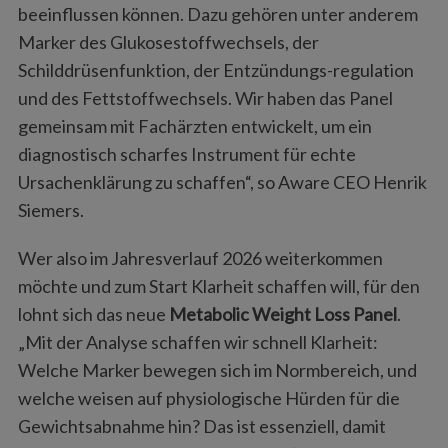
beeinflussen können. Dazu gehören unter anderem
Marker des Glukosestoffwechsels, der
Schilddrüsenfunktion, der Entzündungs-regulation
und des Fettstoffwechsels. Wir haben das Panel
gemeinsam mit Fachärzten entwickelt, um ein
diagnostisch scharfes Instrument für echte
Ursachenklärung zu schaffen“, so Aware CEO Henrik
Siemers.
Wer also im Jahresverlauf 2026 weiterkommen
möchte und zum Start Klarheit schaffen will, für den
lohnt sich das neue
Metabolic Weight Loss Panel
.
„Mit der Analyse schaffen wir schnell Klarheit:
Welche Marker bewegen sich im Normbereich, und
welche weisen auf physiologische Hürden für die
Gewichtsabnahme hin? Das ist essenziell, damit