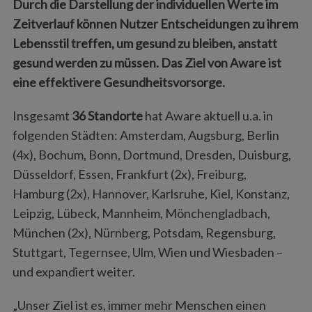
Durch die Darstellung der individuellen Werte im
Zeitverlauf können Nutzer Entscheidungen zu ihrem
Lebensstil treffen, um gesund zu bleiben, anstatt
gesund werden zu müssen. Das Ziel von Aware ist
eine effektivere Gesundheitsvorsorge.
Insgesamt
36 Standorte
hat Aware aktuell u.a. in
folgenden Städten: Amsterdam, Augsburg, Berlin
(4x), Bochum, Bonn, Dortmund, Dresden, Duisburg,
Düsseldorf, Essen, Frankfurt (2x), Freiburg,
Hamburg (2x), Hannover, Karlsruhe, Kiel, Konstanz,
Leipzig, Lübeck, Mannheim, Mönchengladbach,
München (2x), Nürnberg, Potsdam, Regensburg,
Stuttgart, Tegernsee, Ulm, Wien und Wiesbaden –
und expandiert weiter.
„Unser Ziel ist es, immer mehr Menschen einen