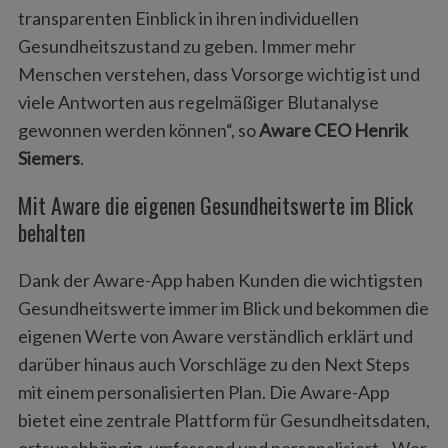
transparenten Einblick in ihren individuellen
Gesundheitszustand zu geben. Immer mehr
Menschen verstehen, dass Vorsorge wichtig ist und
viele Antworten aus regelmäßiger Blutanalyse
gewonnen werden können“, so
Aware CEO Henrik
Siemers
.
Mit Aware die eigenen Gesundheitswerte im Blick
behalten
Dank der Aware-App haben Kunden die wichtigsten
Gesundheitswerte immer im Blick und bekommen die
eigenen Werte von Aware verständlich erklärt und
darüber hinaus auch Vorschläge zu den Next Steps
mit einem personalisierten Plan. Die Aware-App
bietet eine zentrale Plattform für Gesundheitsdaten,
ortsunabhängig, umfassend und personalisiert. „Wer