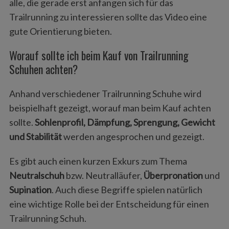
alle, die gerade erst anfangen sich für das
Trailrunning zu interessieren sollte das Video eine
gute Orientierung bieten.
Worauf sollte ich beim Kauf von Trailrunning
Schuhen achten?
Anhand verschiedener Trailrunning Schuhe wird
beispielhaft gezeigt, worauf man beim Kauf achten
sollte.
Sohlenprofil, Dämpfung, Sprengung, Gewicht
und Stabilität
werden angesprochen und gezeigt.
Es gibt auch einen kurzen Exkurs zum Thema
Neutralschuh
bzw. Neutralläufer,
Überpronation
und
Supination
. Auch diese Begriffe spielen natürlich
eine wichtige Rolle bei der Entscheidung für einen
Trailrunning Schuh.