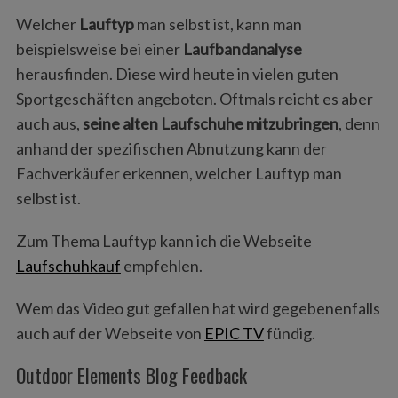
Welcher
Lauftyp
man selbst ist, kann man
beispielsweise bei einer
Laufbandanalyse
herausfinden. Diese wird heute in vielen guten
Sportgeschäften angeboten. Oftmals reicht es aber
auch aus,
seine alten Laufschuhe mitzubringen
, denn
anhand der spezifischen Abnutzung kann der
Fachverkäufer erkennen, welcher Lauftyp man
selbst ist.
Zum Thema Lauftyp kann ich die Webseite
Laufschuhkauf
empfehlen.
Wem das Video gut gefallen hat wird gegebenenfalls
auch auf der Webseite von
EPIC TV
fündig.
Outdoor Elements Blog Feedback