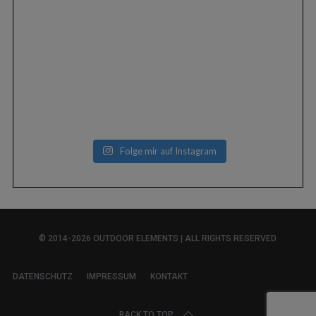
Folge mir auf Instagram
© 2014-2026 OUTDOOR ELEMENTS | ALL RIGHTS RESERVED
DATENSCHUTZ
IMPRESSUM
KONTAKT
BACK TO TOP