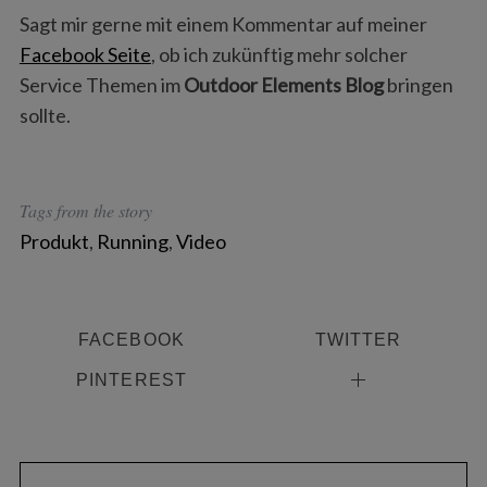
Sagt mir gerne mit einem Kommentar auf meiner
Facebook Seite
, ob ich zukünftig mehr solcher
Service Themen im
Outdoor Elements Blog
bringen
sollte.
Tags from the story
Produkt
,
Running
,
Video
FACEBOOK
TWITTER
PINTEREST