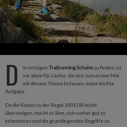
D
ie richtigen
Trailrunning Schuhe
zu finden, ist
vor allem für Läufer, die sich zum ersten Mal
mit diesem Thema befassen, keine leichte
Aufgabe.
Da die Kosten in der Regel 100 EUR leicht
übersteigen, macht es Sinn, sich vorher gut zu
informieren und die grundlegenden Begriffe zu