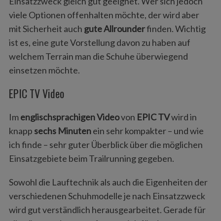
Einsatzzweck gleich gut geeignet. Wer sich jedoch
viele Optionen offenhalten möchte, der wird aber
mit Sicherheit auch
gute Allrounder
finden. Wichtig
ist es, eine gute Vorstellung davon zu haben auf
welchem Terrain man die Schuhe überwiegend
einsetzen möchte.
EPIC TV Video
Im
englischsprachigen Video
von
EPIC TV
wird in
knapp
sechs Minuten
ein sehr kompakter – und wie
ich finde – sehr guter Überblick über die möglichen
Einsatzgebiete beim Trailrunning gegeben.
Sowohl die Lauftechnik als auch die Eigenheiten der
verschiedenen Schuhmodelle je nach Einsatzzweck
wird gut verständlich herausgearbeitet. Gerade für