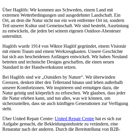
Über Haglöfs: Wir kommen aus Schweden, einem Land mit
extremen Wetterbedingungen und ausgedehnter Landschaft. Ein
Ort, an dem die Natur nicht nur ein weit entfernter Ort ist, sondern
Teil unserer Kultur und Gemeinschaft. Wir sind bestrebt, Ausrüstung
zu entwickeln, die jeden bei seinem eigenen Outdoor-Abenteuer
unterstützt.
Haglöfs wurde 1914 von Wiktor Haglöf gegründet, einem Visionär
mit einem Traum und einem Werkzeugkasten. Unsere Geschichte
hat sich aus bescheidenen Anfängen entwickelt. Wir haben Neuland
betreten und technische Designs geschaffen, die einen neuen
Standard in der Handwerkskunst setzen.
Bei Haglöfs sind wir „Outsiders by Nature“. Wir überwinden
Grenzen, denken über den Tellerrand hinaus und leben außerhalb
unserer Komfortzonen. Wir inspirieren und ermutigen dazu, die
Natur geistig und körperlich zu erforschen. Wir glauben, dass jeder
die Natur erleben kann, und tun alles, was wir können, um
sicherzustellen, dass sie auch künftigen Generationen zur Verfügung
steht.
Über United Repair Centre:
United Repair Centre
hat es sich zur
Aufgabe gemacht, die Bekleidungsindustrie zu verändern, eine
Reparatur nach der anderen. Durch die Bereitstellung von B2B-