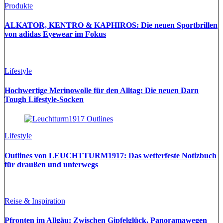
Produkte
ALKATOR, KENTRO & KAPHIROS: Die neuen Sportbrillen
von adidas Eyewear im Fokus
Lifestyle
Hochwertige Merinowolle für den Alltag: Die neuen Darn
Tough Lifestyle-Socken
Lifestyle
Outlines von LEUCHTTURM1917: Das wetterfeste Notizbuch
für draußen und unterwegs
Reise & Inspiration
Pfronten im Allgäu: Zwischen Gipfelglück, Panoramawegen