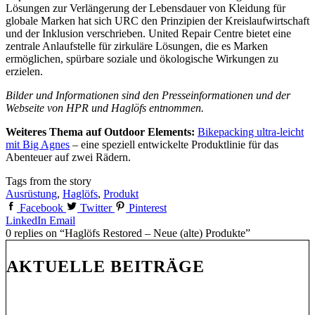
Lösungen zur Verlängerung der Lebensdauer von Kleidung für
globale Marken hat sich URC den Prinzipien der Kreislaufwirtschaft
und der Inklusion verschrieben. United Repair Centre bietet eine
zentrale Anlaufstelle für zirkuläre Lösungen, die es Marken
ermöglichen, spürbare soziale und ökologische Wirkungen zu
erzielen.
Bilder und Informationen sind den Presseinformationen und der
Webseite von HPR und Haglöfs entnommen.
Weiteres Thema auf Outdoor Elements:
Bikepacking ultra-leicht
mit Big Agnes
– eine speziell entwickelte Produktlinie für das
Abenteuer auf zwei Rädern.
Tags from the story
Ausrüstung
,
Haglöfs
,
Produkt
Facebook
Twitter
Pinterest
LinkedIn
Email
0 replies on “Haglöfs Restored – Neue (alte) Produkte”
AKTUELLE BEITRÄGE