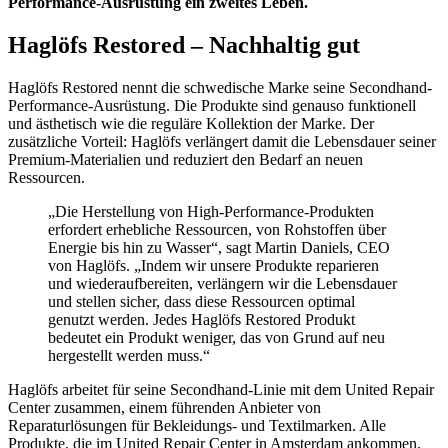
Performance-Ausrüstung ein zweites Leben.
Haglöfs Restored – Nachhaltig gut
Haglöfs Restored nennt die schwedische Marke seine Secondhand-
Performance-Ausrüstung. Die Produkte sind genauso funktionell
und ästhetisch wie die reguläre Kollektion der Marke. Der
zusätzliche Vorteil: Haglöfs verlängert damit die Lebensdauer seiner
Premium-Materialien und reduziert den Bedarf an neuen
Ressourcen.
„Die Herstellung von High-Performance-Produkten
erfordert erhebliche Ressourcen, von Rohstoffen über
Energie bis hin zu Wasser“, sagt Martin Daniels, CEO
von Haglöfs. „Indem wir unsere Produkte reparieren
und wiederaufbereiten, verlängern wir die Lebensdauer
und stellen sicher, dass diese Ressourcen optimal
genutzt werden. Jedes Haglöfs Restored Produkt
bedeutet ein Produkt weniger, das von Grund auf neu
hergestellt werden muss.“
Haglöfs arbeitet für seine Secondhand-Linie mit dem United Repair
Center zusammen, einem führenden Anbieter von
Reparaturlösungen für Bekleidungs- und Textilmarken. Alle
Produkte, die im United Repair Center in Amsterdam ankommen,