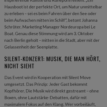
Hausboot ist der perfekte Ort, um Natur unmittelbar
zu erleben – sei es beim Fahren über den See oder
beim Aufwachen mitten im Schilf“, betont Johanna
Schröter, Marketing Manager Nordeuropa bei Le
Boat. Genau diese Stimmung wird am 3. Oktober
nach Berlin geholt – mitten in die Stadt, aber mit der
Gelassenheit der Seenplatte.
SILENT-KONZERT: MUSIK, DIE MAN HÖRT,
NICHT SIEHT
Das Event wird in Kooperation mit Silent Move
umgesetzt. Das Prinzip: Jeder Gast bekommt
Kopfhörer. Die Musik wird direkt gestreamt – ohne
Boxen, ohne Lautstärke-Debatten, dafür mit
maximalem Fokus auf den Klang. Wer vorbeiläuft,