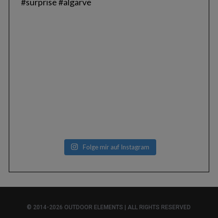
Folge mir auf Instagram
© 2014-2026 OUTDOOR ELEMENTS | ALL RIGHTS RESERVED