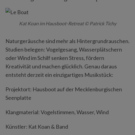
Kat Koan im Hausboot-Retreat © Patrick Tichy
Naturgeräusche sind mehr als Hintergrundrauschen.
Studien belegen: Vogelgesang, Wasserplätschern
oder Wind im Schilf senken Stress, fördern
Kreativität und machen glücklich. Genau daraus
entsteht derzeit ein einzigartiges Musikstück:
Projektort: Hausboot auf der Mecklenburgischen
Seenplatte
Klangmaterial: Vogelstimmen, Wasser, Wind
Künstler: Kat Koan & Band