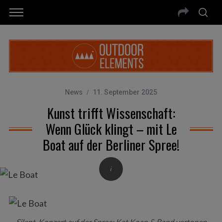
News
11. September 2025
Kunst trifft Wissenschaft:
Wenn Glück klingt – mit Le
Boat auf der Berliner Spree!
Silent-Konzert auf der Spree: Kat Koan & Band vertonen