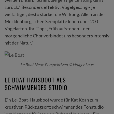
zurück.“ Besonders effektiv: Vogelgesang – je
vielfältiger, desto stärker die Wirkung. Allein an der
Mecklenburgischen Seenplatte leben über 200
Vogelarten. Ihr Tipp: „Früh aufstehen – der
morgendliche Chor verbindet uns besonders intensiv
mit der Natur.“
Le Boat Neue Perspektiven © Holger Leue
LE BOAT HAUSBOOT ALS
SCHWIMMENDES STUDIO
Ein Le-Boat-Hausboot wurde für Kat Koan zum
kreativen Rückzugsort: schwimmendes Tonstudio,
inspirierende Kulisse und Ruhepol in einem. „Ein