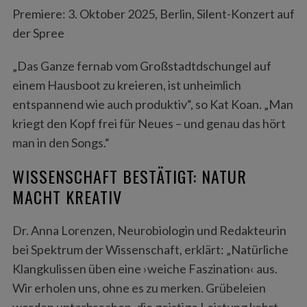
Premiere: 3. Oktober 2025, Berlin, Silent-Konzert auf
der Spree
„Das Ganze fernab vom Großstadtdschungel auf
einem Hausboot zu kreieren, ist unheimlich
entspannend wie auch produktiv“, so Kat Koan. „Man
kriegt den Kopf frei für Neues – und genau das hört
man in den Songs.“
WISSENSCHAFT BESTÄTIGT: NATUR
MACHT KREATIV
Dr. Anna Lorenzen, Neurobiologin und Redakteurin
bei Spektrum der Wissenschaft, erklärt: „Natürliche
Klangkulissen üben eine ›weiche Faszination‹ aus.
Wir erholen uns, ohne es zu merken. Grübeleien
werden unterbrochen, die geistige Leistung kehrt