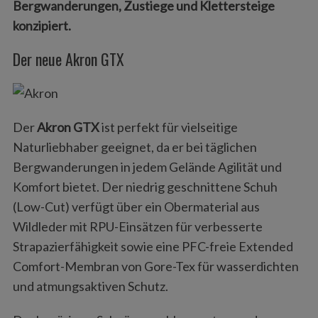
Bergwanderungen, Zustiege und Klettersteige
konzipiert.
Der neue Akron GTX
Der
Akron GTX
ist perfekt für vielseitige
Naturliebhaber geeignet, da er bei täglichen
Bergwanderungen in jedem Gelände Agilität und
Komfort bietet. Der niedrig geschnittene Schuh
(Low-Cut) verfügt über ein Obermaterial aus
Wildleder mit RPU-Einsätzen für verbesserte
Strapazierfähigkeit sowie eine PFC-freie Extended
Comfort-Membran von Gore-Tex für wasserdichten
und atmungsaktiven Schutz.