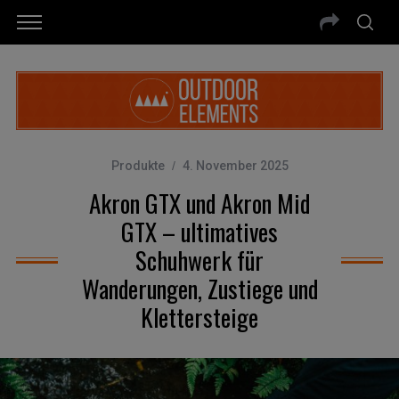
Produkte
4. November 2025
Akron GTX und Akron Mid
GTX – ultimatives
Schuhwerk für
Wanderungen, Zustiege und
Klettersteige