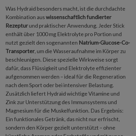
Was Hydraid besonders macht, ist die durchdachte
Kombination aus
wissenschaftlich fundierter
Rezeptur
und praktischer Anwendung. Jeder Stick
enthält über 1000 mg Elektrolyte pro Portion und
nutzt gezielt den sogenannten
Natrium-Glucose-Co-
Transporter
, um die Wasseraufnahme im Körper zu
beschleunigen. Diese spezielle Wirkweise sorgt
dafür, dass Flüssigkeit und Elektrolyte effizienter
aufgenommen werden – ideal für die Regeneration
nach dem Sport oder bei intensiver Belastung.
Zusätzlich liefert Hydraid wichtige Vitamine und
Zink zur Unterstützung des Immunsystems und
Magnesium für die Muskelfunktion. Das Ergebnis:
Ein funktionales Getränk, das nicht nur erfrischt,
sondern den Körper gezielt unterstützt – ohne
künstliche Aromen oder Farbstoffe und mit nur so