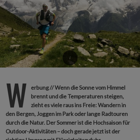
W
erbung // Wenn die Sonne vom Himmel
brennt und die Temperaturen steigen,
zieht es viele raus ins Freie: Wandern in
den Bergen, Joggen im Park oder lange Radtouren
durch die Natur. Der Sommer ist die Hochsaison für
Outdoor-Aktivitäten – doch gerade jetzt ist der
richtige Umgang mit Flüssigkeitszufuhr