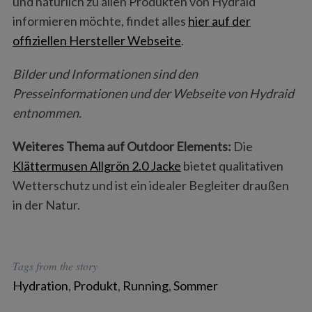
und natürlich zu allen Produkten von Hydraid
informieren möchte, findet alles
hier auf der
offiziellen Hersteller Webseite
.
Bilder und Informationen sind den
Presseinformationen und der Webseite von Hydraid
entnommen.
Weiteres Thema auf Outdoor Elements:
Die
Klättermusen Allgrön 2.0 Jacke
bietet qualitativen
Wetterschutz und ist ein idealer Begleiter draußen
in der Natur.
Tags from the story
Hydration
,
Produkt
,
Running
,
Sommer