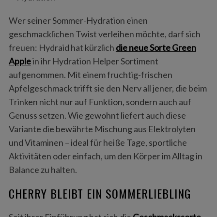
Wer seiner Sommer-Hydration einen
geschmacklichen Twist verleihen möchte, darf sich
freuen: Hydraid hat kürzlich
die neue Sorte Green
Apple
in ihr Hydration Helper Sortiment
aufgenommen. Mit einem fruchtig-frischen
Apfelgeschmack trifft sie den Nerv all jener, die beim
Trinken nicht nur auf Funktion, sondern auch auf
Genuss setzen. Wie gewohnt liefert auch diese
Variante die bewährte Mischung aus Elektrolyten
und Vitaminen – ideal für heiße Tage, sportliche
Aktivitäten oder einfach, um den Körper im Alltag in
Balance zu halten.
CHERRY BLEIBT EIN SOMMERLIEBLING
Seit ihrer Einführung hat sich die
Geschmackssorte