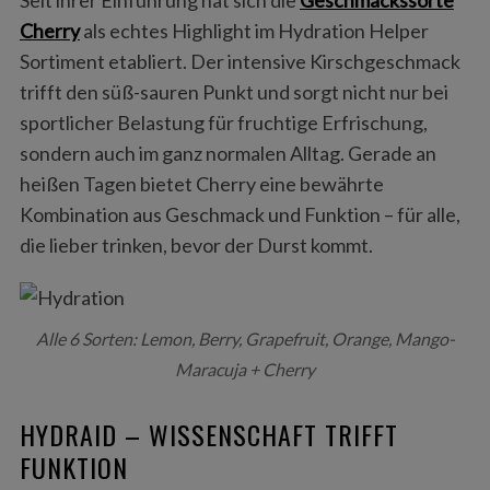
Cherry
als echtes Highlight im Hydration Helper
Sortiment etabliert. Der intensive Kirschgeschmack
trifft den süß-sauren Punkt und sorgt nicht nur bei
sportlicher Belastung für fruchtige Erfrischung,
sondern auch im ganz normalen Alltag. Gerade an
heißen Tagen bietet Cherry eine bewährte
Kombination aus Geschmack und Funktion – für alle,
die lieber trinken, bevor der Durst kommt.
Alle 6 Sorten: Lemon, Berry, Grapefruit, Orange, Mango-
Maracuja + Cherry
HYDRAID – WISSENSCHAFT TRIFFT
FUNKTION