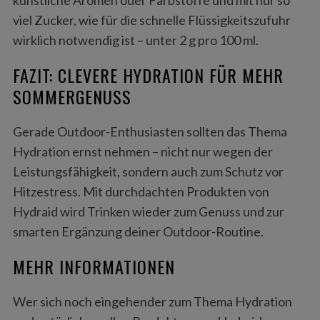
viel Zucker, wie für die schnelle Flüssigkeitszufuhr
wirklich notwendig ist – unter 2 g pro 100 ml.
FAZIT: CLEVERE HYDRATION FÜR MEHR
SOMMERGENUSS
Gerade Outdoor-Enthusiasten sollten das Thema
Hydration ernst nehmen – nicht nur wegen der
Leistungsfähigkeit, sondern auch zum Schutz vor
Hitzestress. Mit durchdachten Produkten von
Hydraid wird Trinken wieder zum Genuss und zur
smarten Ergänzung deiner Outdoor-Routine.
MEHR INFORMATIONEN
Wer sich noch eingehender zum Thema Hydration