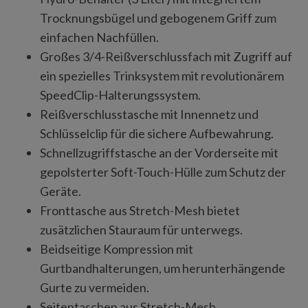
Trocknungsbügel und gebogenem Griff zum
einfachen Nachfüllen.
Großes 3/4-Reißverschlussfach mit Zugriff auf
ein spezielles Trinksystem mit revolutionärem
SpeedClip-Halterungssystem.
Reißverschlusstasche mit Innennetz und
Schlüsselclip für die sichere Aufbewahrung.
Schnellzugriffstasche an der Vorderseite mit
gepolsterter Soft-Touch-Hülle zum Schutz der
Geräte.
Fronttasche aus Stretch-Mesh bietet
zusätzlichen Stauraum für unterwegs.
Beidseitige Kompression mit
Gurtbandhalterungen, um herunterhängende
Gurte zu vermeiden.
Seitentaschen aus Stretch-Mesh