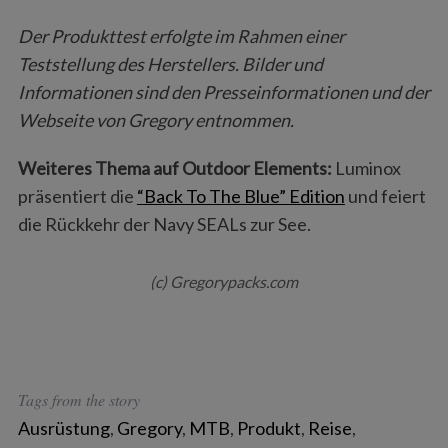
Der Produkttest erfolgte im Rahmen einer
Teststellung des Herstellers. Bilder und
Informationen sind den Presseinformationen und der
Webseite von Gregory entnommen.
Weiteres Thema auf Outdoor Elements:
Luminox
präsentiert die
“Back To The Blue” Edition
und feiert
die Rückkehr der Navy SEALs zur See.
(c) Gregorypacks.com
Tags from the story
Ausrüstung
,
Gregory
,
MTB
,
Produkt
,
Reise
,