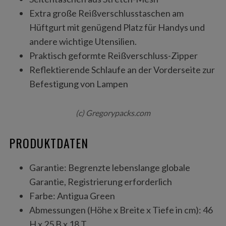
Extra große Reißverschlusstaschen am
Hüftgurt mit genügend Platz für Handys und
andere wichtige Utensilien.
Praktisch geformte Reißverschluss-Zipper
Reflektierende Schlaufe an der Vorderseite zur
Befestigung von Lampen
(c) Gregorypacks.com
PRODUKTDATEN
Garantie: Begrenzte lebenslange globale
Garantie, Registrierung erforderlich
Farbe: Antigua Green
Abmessungen (Höhe x Breite x Tiefe in cm): 46
H x 25 B x 18 T