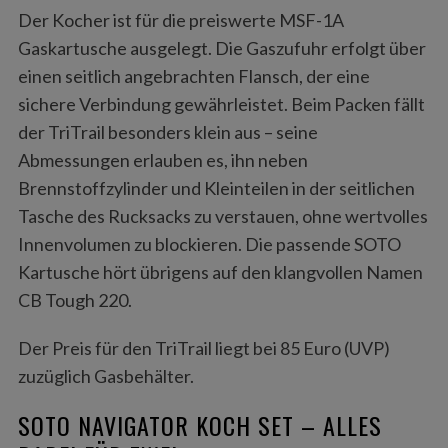
Der Kocher ist für die preiswerte MSF-1A
Gaskartusche ausgelegt. Die Gaszufuhr erfolgt über
einen seitlich angebrachten Flansch, der eine
sichere Verbindung gewährleistet. Beim Packen fällt
der TriTrail besonders klein aus – seine
Abmessungen erlauben es, ihn neben
Brennstoffzylinder und Kleinteilen in der seitlichen
Tasche des Rucksacks zu verstauen, ohne wertvolles
Innenvolumen zu blockieren. Die passende SOTO
Kartusche hört übrigens auf den klangvollen Namen
CB Tough 220.
Der Preis für den TriTrail liegt bei 85 Euro (UVP)
zuzüglich Gasbehälter.
SOTO NAVIGATOR KOCH SET – ALLES