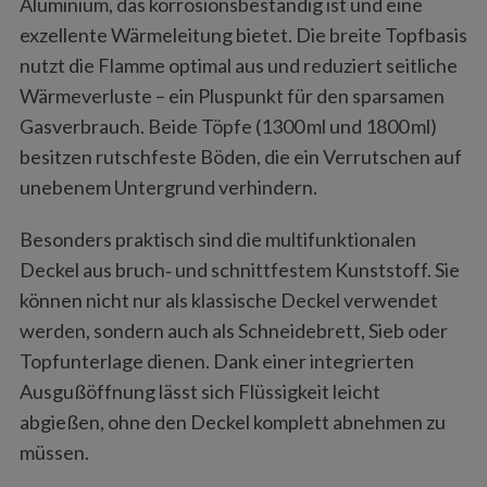
Aluminium, das korrosionsbeständig ist und eine
exzellente Wärmeleitung bietet. Die breite Topfbasis
nutzt die Flamme optimal aus und reduziert seitliche
Wärmeverluste – ein Pluspunkt für den sparsamen
Gasverbrauch. Beide Töpfe (1300 ml und 1800 ml)
besitzen rutschfeste Böden, die ein Verrutschen auf
unebenem Untergrund verhindern.
Besonders praktisch sind die multifunktionalen
Deckel aus bruch‑ und schnittfestem Kunststoff. Sie
können nicht nur als klassische Deckel verwendet
werden, sondern auch als Schneidebrett, Sieb oder
Topfunterlage dienen. Dank einer integrierten
Ausgußöffnung lässt sich Flüssigkeit leicht
abgießen, ohne den Deckel komplett abnehmen zu
müssen.