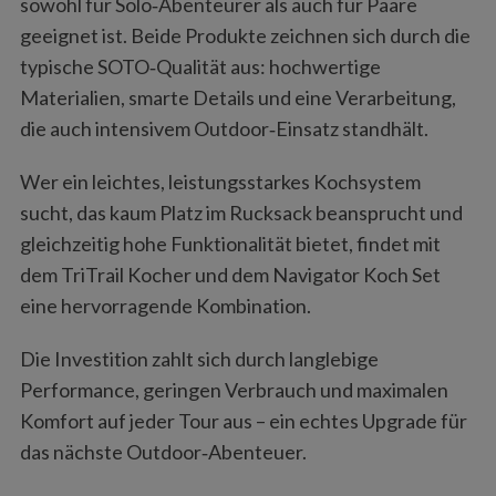
sowohl für Solo‑Abenteurer als auch für Paare
geeignet ist. Beide Produkte zeichnen sich durch die
typische SOTO‑Qualität aus: hochwertige
Materialien, smarte Details und eine Verarbeitung,
die auch intensivem Outdoor‑Einsatz standhält.
Wer ein leichtes, leistungsstarkes Kochsystem
sucht, das kaum Platz im Rucksack beansprucht und
gleichzeitig hohe Funktionalität bietet, findet mit
dem TriTrail Kocher und dem Navigator Koch Set
eine hervorragende Kombination.
Die Investition zahlt sich durch langlebige
Performance, geringen Verbrauch und maximalen
Komfort auf jeder Tour aus – ein echtes Upgrade für
das nächste Outdoor‑Abenteuer.