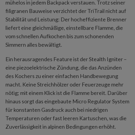
mühelos in jedem Backpack verstauen. Trotz seiner
filigranen Bauweise verzichtet der TriTrail nicht auf
Stabilität und Leistung: Der hocheffiziente Brenner
liefert eine gleichmäßige, einstellbare Flamme, die
vom schnellen Aufkochen bis zum schonenden
Simmern alles bewältigt.
Ein herausragendes Feature ist der Stealth Igniter –
eine piezoelektrische Zündung, die das Anzünden
des Kochers zu einer einfachen Handbewegung
macht. Keine Streichhölzer oder Feuerzeuge mehr
nötig; mit einem Klick ist die Flamme bereit. Darüber
hinaus sorgt das eingebaute Micro Regulator System
für konstanten Gasdruck auch bei niedrigen
Temperaturen oder fast leeren Kartuschen, was die
Zuverlässigkeit in alpinen Bedingungen erhöht.