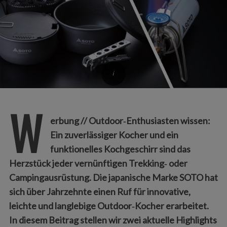
W
erbung // Outdoor‑Enthusiasten wissen:
Ein zuverlässiger Kocher und ein
funktionelles Kochgeschirr sind das
Herzstück jeder vernünftigen Trekking‑ oder
Campingausrüstung. Die japanische Marke SOTO hat
sich über Jahrzehnte einen Ruf für innovative,
leichte und langlebige Outdoor‑Kocher erarbeitet.
In diesem Beitrag stellen wir zwei aktuelle Highlights