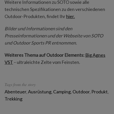
Weitere Informationen zu SOTO sowie alle
technischen Spezifikationen zu den verschiedenen
Outdoor-Produkten, findet Ihr
hier.
Bilder und Informationen sind den
Presseinformationen und der Webseite von SOTO
und Outdoor Sports PR entnommen.
Weiteres Thema auf Outdoor Elements:
Big Agnes
VST
– ultraleichte Zelte vom Feinsten.
Tags from the story
Abenteuer
,
Ausrüstung
,
Camping
,
Outdoor
,
Produkt
,
Trekking