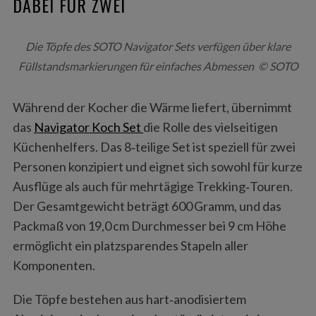
DABEI FÜR ZWEI
Die Töpfe des SOTO Navigator Sets verfügen über klare
Füllstandsmarkierungen für einfaches Abmessen © SOTO
Während der Kocher die Wärme liefert, übernimmt
das
Navigator Koch Set
die Rolle des vielseitigen
Küchenhelfers. Das 8‑teilige Set ist speziell für zwei
Personen konzipiert und eignet sich sowohl für kurze
Ausflüge als auch für mehrtägige Trekking‑Touren.
Der Gesamtgewicht beträgt 600 Gramm, und das
Packmaß von 19,0 cm Durchmesser bei 9 cm Höhe
ermöglicht ein platzsparendes Stapeln aller
Komponenten.
Die Töpfe bestehen aus hart‑anodisiertem