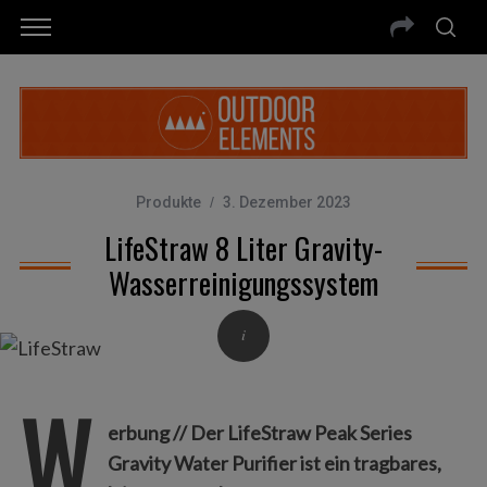
Produkte
3. Dezember 2023
LifeStraw 8 Liter Gravity-
Wasserreinigungssystem
W
erbung // Der LifeStraw Peak Series
Gravity Water Purifier ist ein tragbares,