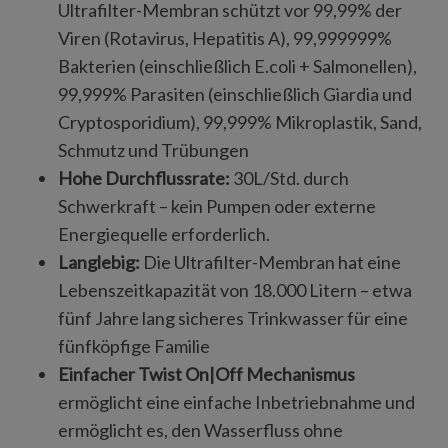
Ultrafilter-Membran schützt vor 99,99% der
Viren (Rotavirus, Hepatitis A), 99,999999%
Bakterien (einschließlich E.coli + Salmonellen),
99,999% Parasiten (einschließlich Giardia und
Cryptosporidium), 99,999% Mikroplastik, Sand,
Schmutz und Trübungen
Hohe Durchflussrate:
30L/Std. durch
Schwerkraft – kein Pumpen oder externe
Energiequelle erforderlich.
Langlebig:
Die Ultrafilter-Membran hat eine
Lebenszeitkapazität von 18.000 Litern – etwa
fünf Jahre lang sicheres Trinkwasser für eine
fünfköpfige Familie
Einfacher Twist On|Off Mechanismus
ermöglicht eine einfache Inbetriebnahme und
ermöglicht es, den Wasserfluss ohne