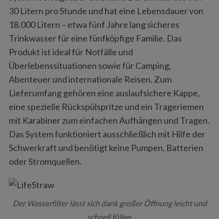
30 Litern pro Stunde und hat eine Lebensdauer von
18.000 Litern – etwa fünf Jahre lang sicheres
Trinkwasser für eine fünfköpfige Familie. Das
Produkt ist ideal für Notfälle und
Überlebenssituationen sowie für Camping,
Abenteuer und internationale Reisen. Zum
Lieferumfang gehören eine auslaufsichere Kappe,
eine spezielle Rückspülspritze und ein Trageriemen
mit Karabiner zum einfachen Aufhängen und Tragen.
Das System funktioniert ausschließlich mit Hilfe der
Schwerkraft und benötigt keine Pumpen, Batterien
oder Stromquellen.
Der Wasserfilter lässt sich dank großer Öffnung leicht und
schnell füllen.