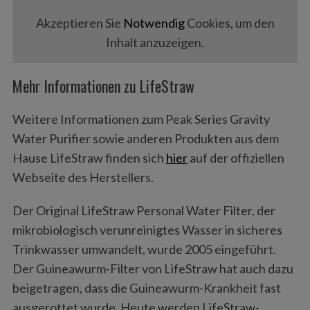
Akzeptieren Sie
Notwendig
Cookies, um den
Inhalt anzuzeigen.
Mehr Informationen zu LifeStraw
Weitere Informationen zum Peak Series Gravity
Water Purifier sowie anderen Produkten aus dem
Hause LifeStraw finden sich
hier
auf der offiziellen
Webseite des Herstellers.
Der Original LifeStraw Personal Water Filter, der
mikrobiologisch verunreinigtes Wasser in sicheres
Trinkwasser umwandelt, wurde 2005 eingeführt.
Der Guineawurm-Filter von LifeStraw hat auch dazu
beigetragen, dass die Guineawurm-Krankheit fast
ausgerottet wurde. Heute werden LifeStraw-