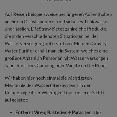
Auf Reisen beispielsweise bei längeren Aufenthalten
an einem Ort ist sauberes und sicheres Trinkwasser
unerlässlich. LifeStraw bietet zahlreiche Produkte,
die in den verschiedensten Situationen bei der
Wasserversorgung unterstützen. Mit dem Gravity
Water Purifier erhält man ein System, welches eine
größere Anzahl an Personen mit Wasser versorgen
kann. Ideal fürs Camping oder Vanlife on the Road.
Wir haben hier noch einmal die wichtigsten
Merkmale des Wasserfilter-Systems in der
Reihenfolge ihrer Wichtigkeit (aus unserer Sicht)
aufgelistet:
Entfernt Viren, Bakterien + Parasiten:
Die