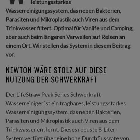
leistungsstarkes
Wasserreinigungssystem, das neben Bakterien,
Parasiten und Mikroplastik auch Viren aus dem
Trinkwasser filtert. Optimal für Vanlife und Camping,
aber auch beim längeren Verweilen auf Reisen an
einem Ort. Wir stellen das System in diesem Beitrag
vor.
NEWTON WÄRE STOLZ AUF DIESE
NUTZUNG DER SCHWERKRAFT
Der LifeStraw Peak Series Schwerkraft-
Wasserreiniger ist ein tragbares, leistungsstarkes
Wasserreinigungssystem, das neben Bakterien,
Parasiten und Mikroplastik auch Viren aus dem
Trinkwasser entfernt. Dieses robuste 8-Liter-
System verfügt über eine hohe Durchflussrate von