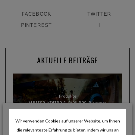
FACEBOOK
TWITTER
PINTEREST
AKTUELLE BEITRÄGE
Produkte
ALKATOR, KENTRO & KAPHIROS: Die neuen
Sportbrillen von adidas Eyewear im Fokus
Wir verwenden Cookies auf unserer Website, um Ihnen
die relevanteste Erfahrung zu bieten, indem wir uns an