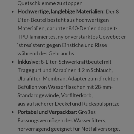
Quetschklemme zu stoppen
Hochwertige, langlebige Materialien:
Der 8-
Liter-Beutel besteht aus hochwertigen
Materialien, darunter 840-Denier, doppelt-
TPU-laminiertes, nylonverstärktes Gewebe; er
ist resistent gegen Einstiche und Risse
während des Gebrauchs
Inklusive:
8-Liter-Schwerkraftbeutel mit
Tragegurt und Karabiner, 1,2 m Schlauch,
Ultrafilter-Membran, Adapter zum direkten
Befüllen von Wasserflaschen mit 28-mm-
Standardgewinde, Vorfilterkorb,
auslaufsicherer Deckel und Rückspülspritze
Portabel und Verpackbar:
Großes
Fassungsvermögen des Wasserfilters,
hervorragend geeignet für Notfallvorsorge,