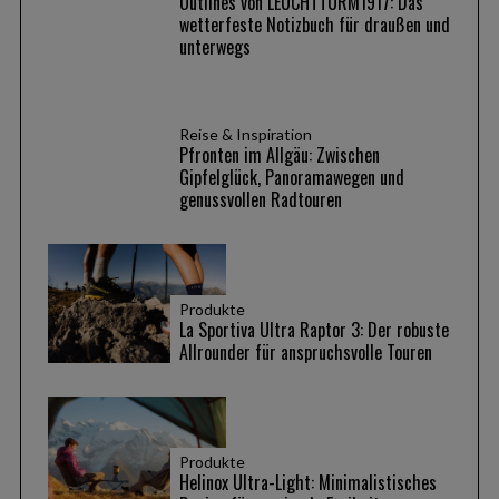
Outlines von LEUCHTTURM1917: Das
wetterfeste Notizbuch für draußen und
unterwegs
Reise & Inspiration
Pfronten im Allgäu: Zwischen
Gipfelglück, Panoramawegen und
genussvollen Radtouren
Produkte
La Sportiva Ultra Raptor 3: Der robuste
Allrounder für anspruchsvolle Touren
Produkte
Helinox Ultra-Light: Minimalistisches