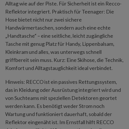
Alltag wie auf der Piste. Für Sicherheit ist ein Recco-
Reflektor integriert. Praktisch für Teenager: Die
Hose bietet nicht nur zwei sichere
Handwärmertaschen, sondern auch eine echte
„Handtasche“ – eine seitliche, leicht zugängliche
Tasche mit genug Platz für Handy, Lippenbalsam,
Kleinkram und alles, was unterwegs schnell
griffbereit sein muss. Kurz: Eine Skihose, die Technik,
Komfort und Alltagstauglichkeit ideal verbindet.
Hinweis: RECCO ist ein passives Rettungssystem,
das in Kleidung oder Ausrüstung integriert wird und
von Suchteams mit speziellen Detektoren geortet
werden kann. Es benötigt weder Strom noch
Wartung und funktioniert dauerhaft, sobald der
Reflektor eingenäht ist. Im Ernstfall hilft RECCO