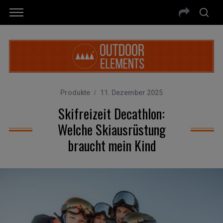
Produkte
11. Dezember 2025
Skifreizeit Decathlon:
Welche Skiausrüstung
braucht mein Kind