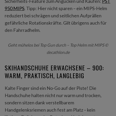
Sicherheits-Feature zum Angucken und Kaufen:
PST
950 MIPS
. Tipp: Hier nicht sparen – ein MIPS-Helm
reduziert bei schrägen und seitlichen Aufprällen
gefährliche Rotationskräfte. Gilt übrigens auch für
den Fahrradhelm.
Geht mühelos bei Top Gun durch – Top Helm mit MIPS ©
decathlon.de
SKIHANDSCHUHE ERWACHSENE – 900:
WARM, PRAKTISCH, LANGLEBIG
Kalte Finger sind ein No-Go auf der Piste! Die
Handschuhe halten nicht nur warm und trocken,
sondern sitzen dank verstellbarem
Handgelenksriemen auch fest am Platz – kein