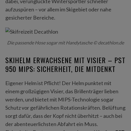
dabei, verunglückte Wintersportler schneller
aufzuspüren – vor allem im Skigebiet oder nahe
gesicherter Bereiche.
Die passende Hose sogar mit Handytasche © decathlon.de
SKIHELM ERWACHSENE MIT VISIER – PST
950 MIPS: SICHERHEIT, DIE MITDENKT
Eigener Helm ist Pflicht! Der Helm punktet mit
einem großzügigen Visier, das Brillenträger lieben
werden, und bietet mit MIPS-Technologie sogar
Schutz vor gefährlichen Rotationskräften. Belüftung
sorgt dafür, dass der Kopf nicht überhitzt – auch bei
der abenteuerlichsten Abfahrt ein Muss.