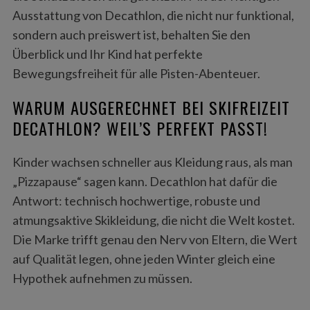
Ausstattung von Decathlon, die nicht nur funktional,
sondern auch preiswert ist, behalten Sie den
Überblick und Ihr Kind hat perfekte
Bewegungsfreiheit für alle Pisten-Abenteuer.
WARUM AUSGERECHNET BEI SKIFREIZEIT
DECATHLON? WEIL’S PERFEKT PASST!
Kinder wachsen schneller aus Kleidung raus, als man
„Pizzapause“ sagen kann. Decathlon hat dafür die
Antwort: technisch hochwertige, robuste und
atmungsaktive Skikleidung, die nicht die Welt kostet.
Die Marke trifft genau den Nerv von Eltern, die Wert
auf Qualität legen, ohne jeden Winter gleich eine
Hypothek aufnehmen zu müssen.