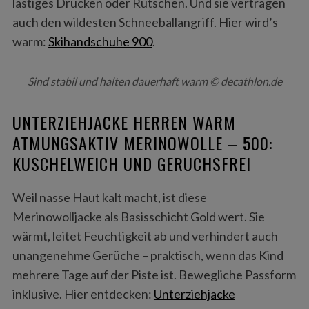
lästiges Drücken oder Rutschen. Und sie vertragen
auch den wildesten Schneeballangriff. Hier wird’s
warm:
Skihandschuhe 900
.
Sind stabil und halten dauerhaft warm © decathlon.de
UNTERZIEHJACKE HERREN WARM
ATMUNGSAKTIV MERINOWOLLE – 500:
KUSCHELWEICH UND GERUCHSFREI
Weil nasse Haut kalt macht, ist diese
Merinowolljacke als Basisschicht Gold wert. Sie
wärmt, leitet Feuchtigkeit ab und verhindert auch
unangenehme Gerüche – praktisch, wenn das Kind
mehrere Tage auf der Piste ist. Bewegliche Passform
inklusive. Hier entdecken:
Unterziehjacke