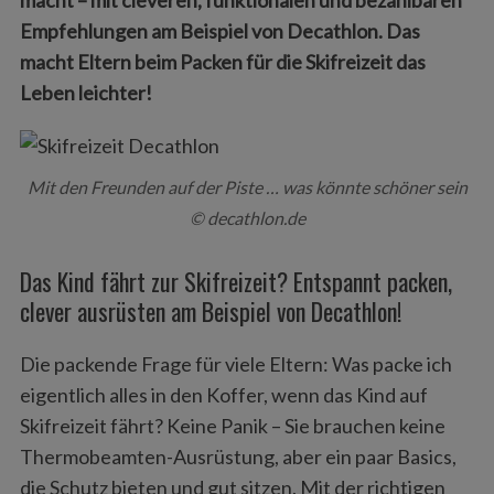
macht – mit cleveren, funktionalen und bezahlbaren
Empfehlungen am Beispiel von Decathlon. Das
macht Eltern beim Packen für die Skifreizeit das
Leben leichter!
Mit den Freunden auf der Piste … was könnte schöner sein
© decathlon.de
Das Kind fährt zur Skifreizeit? Entspannt packen,
clever ausrüsten am Beispiel von Decathlon!
Die packende Frage für viele Eltern: Was packe ich
eigentlich alles in den Koffer, wenn das Kind auf
Skifreizeit fährt? Keine Panik – Sie brauchen keine
Thermobeamten-Ausrüstung, aber ein paar Basics,
die Schutz bieten und gut sitzen. Mit der richtigen