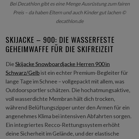
Bei Decathlon gibt es eine Menge Ausrüstung zum fairen
Preis – da haben Eltern und auch Kinder gut lachen ©
decathlon.de
SKIJACKE – 900: DIE WASSERFESTE
GEHEIMWAFFE FÜR DIE SKIFREIZEIT
Die
Skijacke Snowboardjacke Herren 900 in
Schwarz/Gelb
ist ein echter Premium-Begleiter für
lange Tage im Schnee – vollgepackt mit allem, was
Outdoorsportler schätzen. Die hochatmungsaktive,
voll wasserdichte Membran hält dich trocken,
während Belüftungszipper unter den Armen für ein
angenehmes Klima bei intensiven Abfahrten sorgen.
Ein integriertes Recco-Rettungssystem erhöht
deine Sicherheit im Gelände, und der elastische