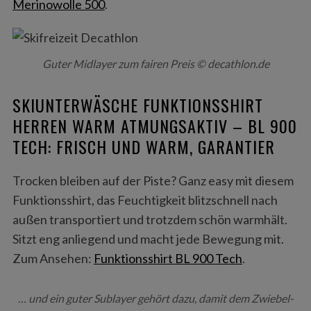
Merinowolle 500
.
Guter Midlayer zum fairen Preis © decathlon.de
SKIUNTERWÄSCHE FUNKTIONSSHIRT
HERREN WARM ATMUNGSAKTIV – BL 900
TECH: FRISCH UND WARM, GARANTIER
Trocken bleiben auf der Piste? Ganz easy mit diesem
Funktionsshirt, das Feuchtigkeit blitzschnell nach
außen transportiert und trotzdem schön warmhält.
Sitzt eng anliegend und macht jede Bewegung mit.
Zum Ansehen:
Funktionsshirt BL 900 Tech
.
… und ein guter Sublayer gehört dazu, damit dem Zwiebel-