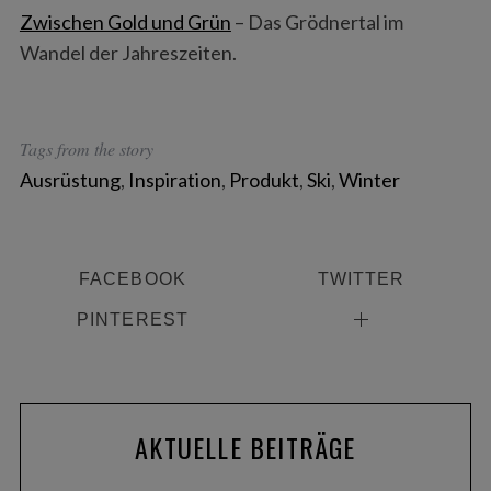
Zwischen Gold und Grün
– Das Grödnertal im
Wandel der Jahreszeiten.
Tags from the story
Ausrüstung
,
Inspiration
,
Produkt
,
Ski
,
Winter
FACEBOOK
TWITTER
PINTEREST
AKTUELLE BEITRÄGE