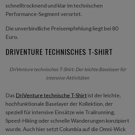
schnelltrocknend und klar im technischen
Performance-Segment verortet.
Die unverbindliche Preisempfehlung liegt bei 80
Euro.
DRIVENTURE TECHNISCHES T-SHIRT
DriVenture technisches T-Shirt: Der leichte Baselayer für
intensive Aktivitäten
Das
DriVenture technische T-Shirt
ist der leichte,
hochfunktionale Baselayer der Kollektion, der
speziell für intensive Einsätze wie Trailrunning,
Speed-Hiking oder schnelle Wanderungen konzipiert
wurde. Auch hier setzt Columbia auf die Omni-Wick