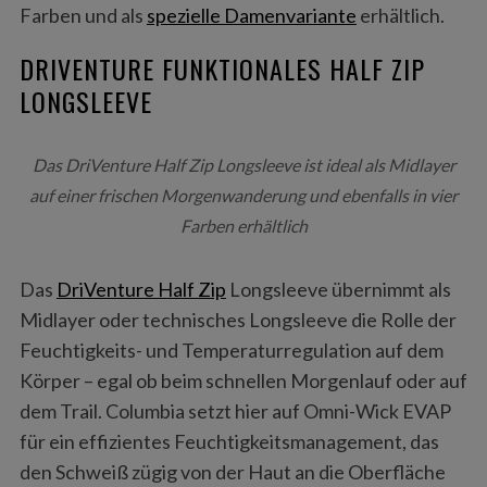
Farben und als
spezielle Damenvariante
erhältlich.
DRIVENTURE FUNKTIONALES HALF ZIP
LONGSLEEVE
Das DriVenture Half Zip Longsleeve ist ideal als Midlayer
auf einer frischen Morgenwanderung und ebenfalls in vier
Farben erhältlich
Das
DriVenture Half Zip
Longsleeve übernimmt als
Midlayer oder technisches Longsleeve die Rolle der
Feuchtigkeits- und Temperaturregulation auf dem
Körper – egal ob beim schnellen Morgenlauf oder auf
dem Trail. Columbia setzt hier auf Omni-Wick EVAP
für ein effizientes Feuchtigkeitsmanagement, das
den Schweiß zügig von der Haut an die Oberfläche