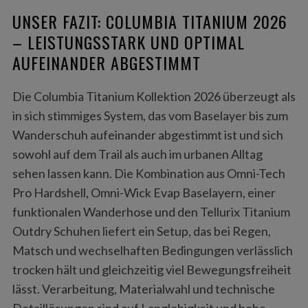
UNSER FAZIT: COLUMBIA TITANIUM 2026
– LEISTUNGSSTARK UND OPTIMAL
AUFEINANDER ABGESTIMMT
Die Columbia Titanium Kollektion 2026 überzeugt als
in sich stimmiges System, das vom Baselayer bis zum
Wanderschuh aufeinander abgestimmt ist und sich
sowohl auf dem Trail als auch im urbanen Alltag
sehen lassen kann. Die Kombination aus Omni-Tech
Pro Hardshell, Omni-Wick Evap Baselayern, einer
funktionalen Wanderhose und den Tellurix Titanium
Outdry Schuhen liefert ein Setup, das bei Regen,
Matsch und wechselhaften Bedingungen verlässlich
trocken hält und gleichzeitig viel Bewegungsfreiheit
lässt. Verarbeitung, Materialwahl und technische
Detaillösungen sind auf Langlebigkeit und hohe