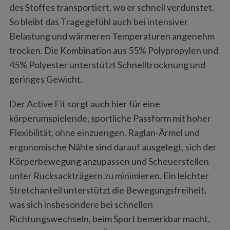
des Stoffes transportiert, wo er schnell verdunstet.
So bleibt das Tragegefühl auch bei intensiver
Belastung und wärmeren Temperaturen angenehm
trocken. Die Kombination aus 55% Polypropylen und
45% Polyester unterstützt Schnelltrocknung und
geringes Gewicht.
Der Active Fit sorgt auch hier für eine
körperumspielende, sportliche Passform mit hoher
Flexibilität, ohne einzuengen. Raglan-Ärmel und
ergonomische Nähte sind darauf ausgelegt, sich der
Körperbewegung anzupassen und Scheuerstellen
unter Rucksackträgern zu minimieren. Ein leichter
Stretchanteil unterstützt die Bewegungsfreiheit,
was sich insbesondere bei schnellen
Richtungswechseln, beim Sport bemerkbar macht.