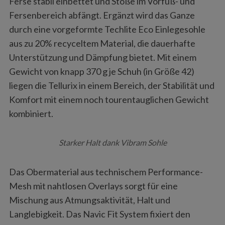
Ferse stabil einbettet und Stöße im Vorfuß- und
Fersenbereich abfängt. Ergänzt wird das Ganze
durch eine vorgeformte Techlite Eco Einlegesohle
aus zu 20% recyceltem Material, die dauerhafte
Unterstützung und Dämpfung bietet. Mit einem
Gewicht von knapp 370 g je Schuh (in Größe 42)
liegen die Tellurix in einem Bereich, der Stabilität und
Komfort mit einem noch tourentauglichen Gewicht
kombiniert.
Starker Halt dank Vibram Sohle
Das Obermaterial aus technischem Performance-
Mesh mit nahtlosen Overlays sorgt für eine
Mischung aus Atmungsaktivität, Halt und
Langlebigkeit. Das Navic Fit System fixiert den