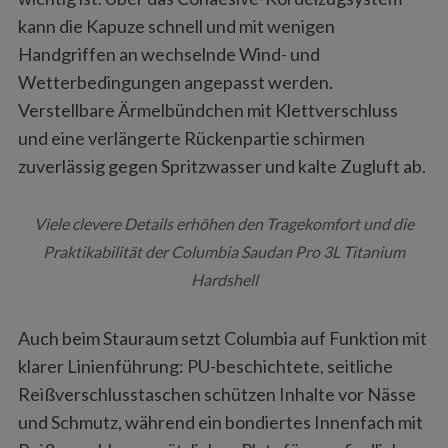
kann die Kapuze schnell und mit wenigen
Handgriffen an wechselnde Wind- und
Wetterbedingungen angepasst werden.
Verstellbare Ärmelbündchen mit Klettverschluss
und eine verlängerte Rückenpartie schirmen
zuverlässig gegen Spritzwasser und kalte Zugluft ab.
Viele clevere Details erhöhen den Tragekomfort und die
Praktikabilität der Columbia Saudan Pro 3L Titanium
Hardshell
Auch beim Stauraum setzt Columbia auf Funktion mit
klarer Linienführung: PU-beschichtete, seitliche
Reißverschlusstaschen schützen Inhalte vor Nässe
und Schmutz, während ein bondiertes Innenfach mit