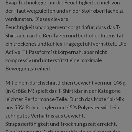
Evap Technologie, um die Feuchtigkeit schnell von
der Haut wegzuleiten und an der Stoffoberfläche zu
verdunsten. Dieses clevere
Feuchtigkeitsmanagement sorgt dafür, dass das T-
Shirt auch an heißen Tagen und bei hoher Intensität
ein trockenes und kühles Tragegefühl vermittelt. Die
Active Fit Passform ist körpernah, aber nicht
kompressiv und unterstützt eine maximale
Bewegungsfreiheit.
Mit einem durchschnittlichen Gewicht von nur 146 g
(in Größe M) spielt das T-Shirt klar in der Kategorie
leichter Performance-Teile. Durch das Material-Mix
aus 55% Polypropylen und 45% Polyester wird ein
sehr gutes Verhältnis aus Gewicht,
Strapazierfähigkeit und Trocknungszeit erreicht.
Eine integrierte Aufhängeschlaufe erleichtert das