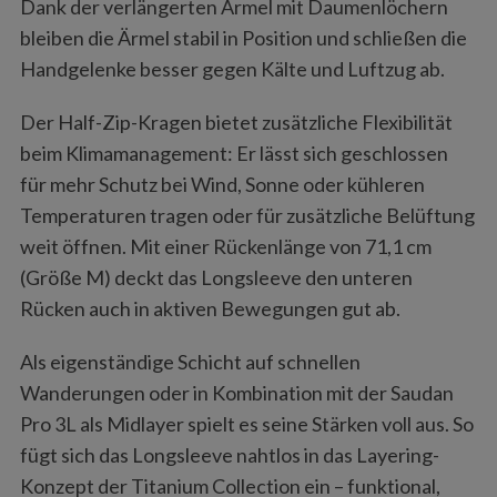
Dank der verlängerten Ärmel mit Daumenlöchern
bleiben die Ärmel stabil in Position und schließen die
Handgelenke besser gegen Kälte und Luftzug ab.
Der Half-Zip-Kragen bietet zusätzliche Flexibilität
beim Klimamanagement: Er lässt sich geschlossen
für mehr Schutz bei Wind, Sonne oder kühleren
Temperaturen tragen oder für zusätzliche Belüftung
weit öffnen. Mit einer Rückenlänge von 71,1 cm
(Größe M) deckt das Longsleeve den unteren
Rücken auch in aktiven Bewegungen gut ab.
Als eigenständige Schicht auf schnellen
Wanderungen oder in Kombination mit der Saudan
Pro 3L als Midlayer spielt es seine Stärken voll aus. So
fügt sich das Longsleeve nahtlos in das Layering-
Konzept der Titanium Collection ein – funktional,