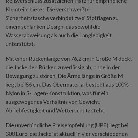
Reißverschluss zusätzlichen Platz für empfindliche
Kleinteile bietet. Die verschweißte
Sicherheitstasche verbindet zwei Stofflagen zu
einem schlanken Design, das sowohl die
Wasserabweisung als auch die Langlebigkeit
unterstützt.
Mit einer Rückenlänge von 76,2 cm in Größe M deckt
die Jacke den Rücken zuverlässig ab, ohne in der
Bewegung zu stören. Die Ärmellänge in Größe M
liegt bei 86 cm. Das Obermaterial besteht aus 100%
Nylon in 3-Lagen-Konstruktion, was für ein
ausgewogenes Verhältnis von Gewicht,
Abriebfestigkeit und Wetterschutz steht.
Die unverbindliche Preisempfehlung (UPE) liegt bei
300 Euro, die Jacke ist aktuell in vier verschiedenen