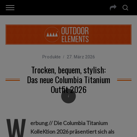
Produkte
27. März 2026
Trocken, bequem, stylish:
Das neue Columbia Titanium
Outfit 2026
W
erbung // Die Columbia Titanium
KolleKtion 2026 präsentiert sich als