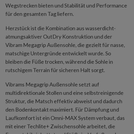
Wegstrecken bieten und Stabilität und Performance
für den gesamten Tag liefern.
Herzstück ist die Kombination aus wasserdicht-
atmungsaktiver OutDry Konstruktion und der
Vibram Megagrip Außensohle, die gezielt für nasse,
matschige Untergründe entwickelt wurde. So
bleiben die Füße trocken, während die Sohle in
rutschigem Terrain für sicheren Halt sorgt.
Vibrams Megagrip Außensohle setzt auf
multidirektionale Stollen und eine selbstreinigende
Struktur, die Matsch effektiv abweist und dadurch
den Bodenkontakt maximiert. Für Dämpfung und
Laufkomfort ist ein Omni-MAX System verbaut, das
mit einer Techlite+ Zwischensohle arbeitet, die