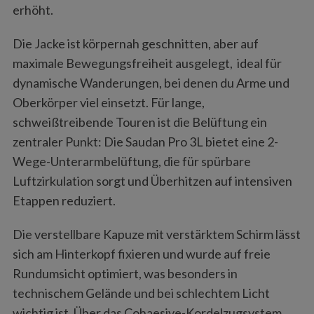
erhöht.
Die Jacke ist körpernah geschnitten, aber auf
maximale Bewegungsfreiheit ausgelegt, ideal für
dynamische Wanderungen, bei denen du Arme und
Oberkörper viel einsetzt. Für lange,
schweißtreibende Touren ist die Belüftung ein
zentraler Punkt: Die Saudan Pro 3L bietet eine 2-
Wege-Unterarmbelüftung, die für spürbare
Luftzirkulation sorgt und Überhitzen auf intensiven
Etappen reduziert.
Die verstellbare Kapuze mit verstärktem Schirm lässt
sich am Hinterkopf fixieren und wurde auf freie
Rundumsicht optimiert, was besonders in
technischem Gelände und bei schlechtem Licht
wichtig ist. Über das Cohaesive-Kordelzugsystem