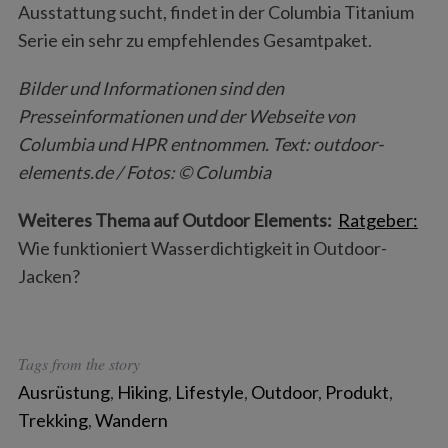
Ausstattung sucht, findet in der Columbia Titanium
Serie ein sehr zu empfehlendes Gesamtpaket.
Bilder und Informationen sind den
Presseinformationen und der Webseite von
Columbia und HPR entnommen. Text: outdoor-
elements.de / Fotos: © Columbia
Weiteres Thema auf Outdoor Elements:
Ratgeber:
Wie funktioniert Wasserdichtigkeit in Outdoor-
Jacken?
Tags from the story
Ausrüstung
,
Hiking
,
Lifestyle
,
Outdoor
,
Produkt
,
Trekking
,
Wandern