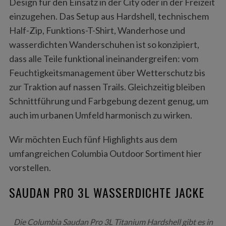
Design für den Einsatz in der City oder in der Freizeit
einzugehen. Das Setup aus Hardshell, technischem
Half-Zip, Funktions-T-Shirt, Wanderhose und
wasserdichten Wanderschuhen ist so konzipiert,
dass alle Teile funktional ineinandergreifen: vom
Feuchtigkeitsmanagement über Wetterschutz bis
zur Traktion auf nassen Trails. Gleichzeitig bleiben
Schnittführung und Farbgebung dezent genug, um
auch im urbanen Umfeld harmonisch zu wirken.
Wir möchten Euch fünf Highlights aus dem
umfangreichen Columbia Outdoor Sortiment hier
vorstellen.
SAUDAN PRO 3L WASSERDICHTE JACKE
Die Columbia Saudan Pro 3L Titanium Hardshell gibt es in