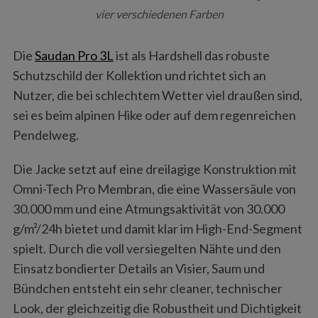
vier verschiedenen Farben
Die
Saudan Pro 3L
ist als Hardshell das robuste
Schutzschild der Kollektion und richtet sich an
Nutzer, die bei schlechtem Wetter viel draußen sind,
sei es beim alpinen Hike oder auf dem regenreichen
Pendelweg.
Die Jacke setzt auf eine dreilagige Konstruktion mit
Omni-Tech Pro Membran, die eine Wassersäule von
30.000 mm und eine Atmungsaktivität von 30.000
g/m²/24h bietet und damit klar im High-End-Segment
spielt. Durch die voll versiegelten Nähte und den
Einsatz bondierter Details an Visier, Saum und
Bündchen entsteht ein sehr cleaner, technischer
Look, der gleichzeitig die Robustheit und Dichtigkeit