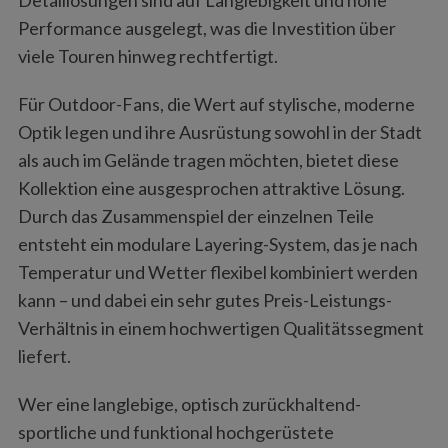
Performance ausgelegt, was die Investition über
viele Touren hinweg rechtfertigt.
Für Outdoor-Fans, die Wert auf stylische, moderne
Optik legen und ihre Ausrüstung sowohl in der Stadt
als auch im Gelände tragen möchten, bietet diese
Kollektion eine ausgesprochen attraktive Lösung.
Durch das Zusammenspiel der einzelnen Teile
entsteht ein modulare Layering-System, das je nach
Temperatur und Wetter flexibel kombiniert werden
kann – und dabei ein sehr gutes Preis-Leistungs-
Verhältnis in einem hochwertigen Qualitätssegment
liefert.
Wer eine langlebige, optisch zurückhaltend-
sportliche und funktional hochgerüstete