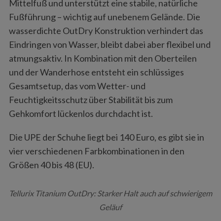
Mittelfuß und unterstützt eine stabile, natürliche
Fußführung – wichtig auf unebenem Gelände. Die
wasserdichte OutDry Konstruktion verhindert das
Eindringen von Wasser, bleibt dabei aber flexibel und
atmungsaktiv. In Kombination mit den Oberteilen
und der Wanderhose entsteht ein schlüssiges
Gesamtsetup, das vom Wetter- und
Feuchtigkeitsschutz über Stabilität bis zum
Gehkomfort lückenlos durchdacht ist.
Die UPE der Schuhe liegt bei 140 Euro, es gibt sie in
vier verschiedenen Farbkombinationen in den
Größen 40 bis 48 (EU).
Tellurix Titanium OutDry: Starker Halt auch auf schwierigem
Geläuf