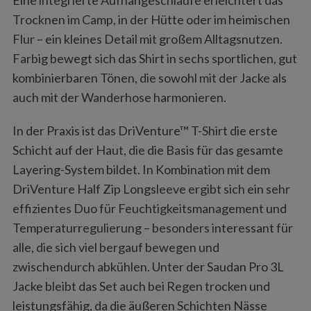
Trocknen im Camp, in der Hütte oder im heimischen
Flur – ein kleines Detail mit großem Alltagsnutzen.
Farbig bewegt sich das Shirt in sechs sportlichen, gut
kombinierbaren Tönen, die sowohl mit der Jacke als
auch mit der Wanderhose harmonieren.
In der Praxis ist das DriVenture™ T-Shirt die erste
Schicht auf der Haut, die die Basis für das gesamte
Layering-System bildet. In Kombination mit dem
DriVenture Half Zip Longsleeve ergibt sich ein sehr
effizientes Duo für Feuchtigkeitsmanagement und
Temperaturregulierung – besonders interessant für
alle, die sich viel bergauf bewegen und
zwischendurch abkühlen. Unter der Saudan Pro 3L
Jacke bleibt das Set auch bei Regen trocken und
leistungsfähig, da die äußeren Schichten Nässe