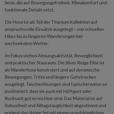
Serie, die auf Bewegungsfreiheit, Klimakomfort und
funktionale Details setzt.
Die Hose ist als Teil der Titanium Kollektion auf
anspruchsvolle Einsätze ausgelegt – von schnellen
Hikes bis zu längeren Wanderungen bei
wechselndem Wetter.
Im Fokus stehen Atmungsaktivität, Beweglichkeit
und praktischer Stauraum. Die Silver Ridge Elite ist
als Wanderhose konstruiert und auf dynamische
Bewegungen, Tritte und längere Gehstrecken
ausgelegt. Taschenlösungen sind typischerweise so
positioniert, dass sie auch mit Hüftgurt oder
Rucksack gut erreichbar sind. Das Material ist auf
Robustheit und Alltagstauglichkeit abgestimmt und
ergänzt das übrige Set mit einem unaufdringlichen,