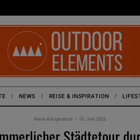
TE
NEWS
REISE & INSPIRATION
LIFES
Reise & Inspiration
10. Juni 2025
mmerlicher Städtetour du