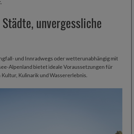
.
r Städte, unvergessliche
angfall- und Innradwegs oder wetterunabhängig mit
e-Alpenland bietet ideale Voraussetzungen für
Kultur, Kulinarik und Wassererlebnis.