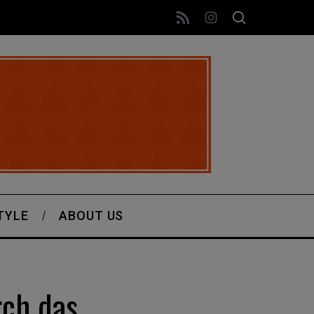
TYLE
ABOUT US
rch das