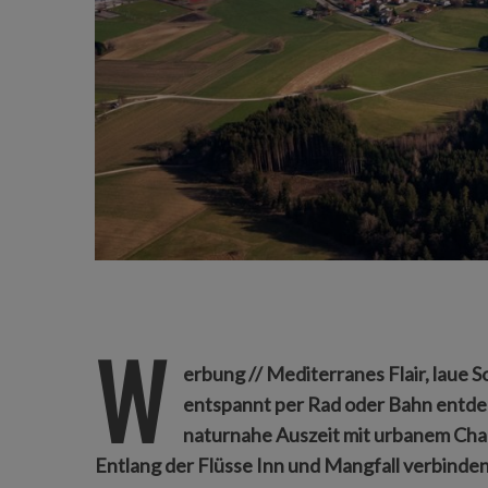
W
erbung // Mediterranes Flair, laue 
entspannt per Rad oder Bahn entdec
naturnahe Auszeit mit urbanem Char
Entlang der Flüsse Inn und Mangfall verbinde