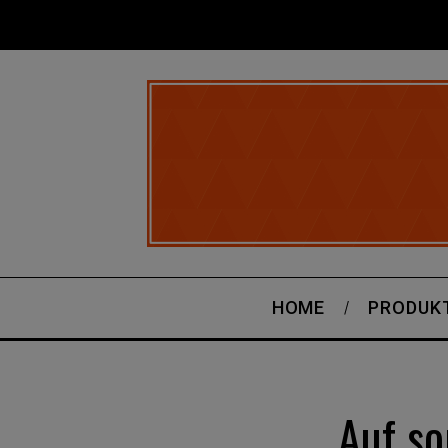
HOME
PRODUK
Auf so