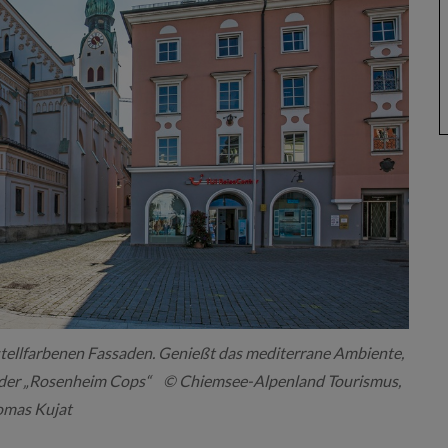
tellfarbenen Fassaden. Genießt das mediterrane Ambiente,
 der „Rosenheim Cops“ © Chiemsee-Alpenland Tourismus,
mas Kujat