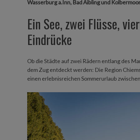
Wasserburg a.Inn, Bad Aibling und Kolbermoor
Ein See, zwei Flüsse, vie
Eindrücke
Ob die Städte auf zwei Rädern entlang des M
dem Zug entdeckt werden: Die Region Chiemse
einen erlebnisreichen Sommerurlaub zwischen 