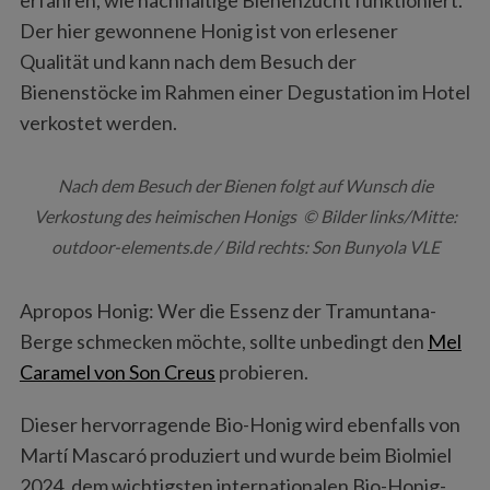
Der hier gewonnene Honig ist von erlesener
Qualität und kann nach dem Besuch der
Bienenstöcke im Rahmen einer Degustation im Hotel
verkostet werden.
Nach dem Besuch der Bienen folgt auf Wunsch die
Verkostung des heimischen Honigs © Bilder links/Mitte:
outdoor-elements.de / Bild rechts: Son Bunyola VLE
Apropos Honig: Wer die Essenz der Tramuntana-
Berge schmecken möchte, sollte unbedingt den
Mel
Caramel von Son Creus
probieren.
Dieser hervorragende Bio-Honig wird ebenfalls von
Martí Mascaró produziert und wurde beim Biolmiel
2024, dem wichtigsten internationalen Bio-Honig-