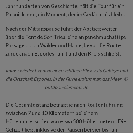
Jahrhunderten von Geschichte, hält die Tour für ein
Picknick inne, ein Moment, der im Gedächtnis bleibt.
Nach der Mittagspause führt der Abstieg weiter
über die Font de Son Tries, eine angenehm schattige
Passage durch Wälder und Haine, bevor die Route
zurück nach Esporles führt und den Kreis schließt.
Immer wieder hat man einen schönen Blick aufs Gebirge und
die Ortschaft Esporles, in der Ferne erahnt man das Meer ©
outdoor-elements.de
Die Gesamtdistanz beträgt je nach Routenführung
zwischen 7 und 10 Kilometern bei einem
Höhenunterschied von etwa 500 Höhenmetern. Die
Gehzeit liegt inklusive der Pausen bei vier bis fünf