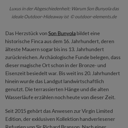
Luxus in der Abgeschiedenheit: Warum Son Bunyola das
ideale Outdoor-Hideaway ist © outdoor-elements.de
Das Herzstück von
Son Bunyola
bildet eine
historische Finca aus dem 16. Jahrhundert, deren
älteste Mauern sogar bis ins 13. Jahrhundert
zurückreichen. Archäologische Funde belegen, dass
dieser magische Ort schon in der Bronze- und
Eisenzeit besiedelt war. Bis weit ins 20. Jahrhundert
hinein wurde das Landgut landwirtschaftlich
genutzt. Die terrassierten Hänge und die alten
Wasserläufe erzählen noch heute von dieser Zeit.
Seit 2015 gehört das Anwesen zur Virgin Limited
Edition, der exklusiven Kollektion handverlesener
Refugien von Sir Richard Branson. Nach einer