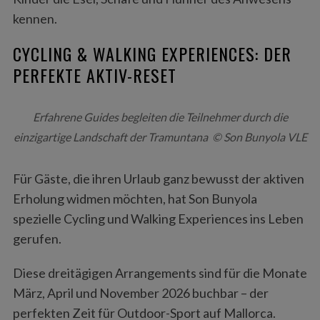
kennen.
CYCLING & WALKING EXPERIENCES: DER
PERFEKTE AKTIV-RESET
Erfahrene Guides begleiten die Teilnehmer durch die
einzigartige Landschaft der Tramuntana © Son Bunyola VLE
Für Gäste, die ihren Urlaub ganz bewusst der aktiven
Erholung widmen möchten, hat Son Bunyola
spezielle Cycling und Walking Experiences ins Leben
gerufen.
Diese dreitägigen Arrangements sind für die Monate
März, April und November 2026 buchbar – der
perfekten Zeit für Outdoor-Sport auf Mallorca.