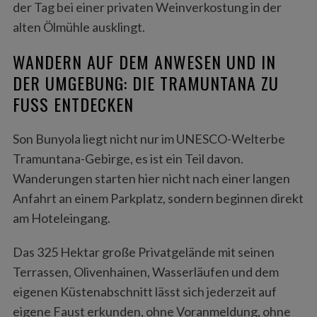
der Tag bei einer privaten Weinverkostung in der
alten Ölmühle ausklingt.
WANDERN AUF DEM ANWESEN UND IN
DER UMGEBUNG: DIE TRAMUNTANA ZU
FUSS ENTDECKEN
Son Bunyola liegt nicht nur im UNESCO-Welterbe
Tramuntana-Gebirge, es ist ein Teil davon.
Wanderungen starten hier nicht nach einer langen
Anfahrt an einem Parkplatz, sondern beginnen direkt
am Hoteleingang.
Das 325 Hektar große Privatgelände mit seinen
Terrassen, Olivenhainen, Wasserläufen und dem
eigenen Küstenabschnitt lässt sich jederzeit auf
eigene Faust erkunden, ohne Voranmeldung, ohne