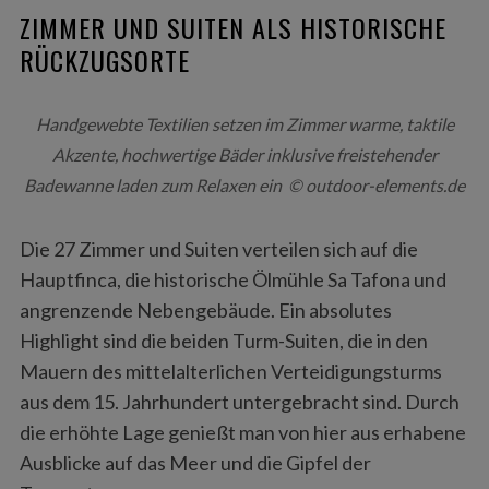
ZIMMER UND SUITEN ALS HISTORISCHE
RÜCKZUGSORTE
Handgewebte Textilien setzen im Zimmer warme, taktile
Akzente, hochwertige Bäder inklusive freistehender
Badewanne laden zum Relaxen ein © outdoor-elements.de
Die 27 Zimmer und Suiten verteilen sich auf die
Hauptfinca, die historische Ölmühle Sa Tafona und
angrenzende Nebengebäude. Ein absolutes
Highlight sind die beiden Turm-Suiten, die in den
Mauern des mittelalterlichen Verteidigungsturms
aus dem 15. Jahrhundert untergebracht sind. Durch
die erhöhte Lage genießt man von hier aus erhabene
Ausblicke auf das Meer und die Gipfel der