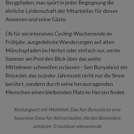
Bergpfaden, man spürt in jeder Begegnung die
ehrliche Leidenschaft der Mitarbeiter für dieses
Anwesen und seine Gäste.
Ob für ein intensives Cycling-Wochenende im
Frühjahr, ausgedehnte Wanderungen auf alten
Mönchspfaden im Herbst oder einfach nur, um im
Sommer am Pool den Blick über das weite
Mittelmeer schweifen zu lassen – Son Bunyola ist ein
Reiseziel, das zu jeder Jahreszeit nicht nur die Sinne
berührt, sondern durch seine herausragenden
Menschen einen bleibenden Platz im Herzen findet.
Rückzugsort mit Weitblick: Das Son Bunyola ist eine
luxuriöse Oase für Aktivurlauber, die das Besondere
schätzen © outdoor-elements.de