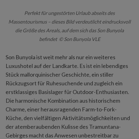
Perfekt für ungestörten Urlaub abseits des
Massentourismus – dieses Bild verdeutlicht eindrucksvoll
die Größe des Areals, auf dem sich das Son Bunyola
befindet © Son Bunyola VLE
Son Bunyola ist weit mehr als nur ein weiteres
Luxushotel auf der Landkarte. Es ist ein lebendiges
Stück mallorquinischer Geschichte, ein stiller
Rückzugsort für Ruhesuchende und zugleich ein
erstklassiges Basislager für Outdoor-Enthusiasten.
Die harmonische Kombination aus historischem
Charme, einer herausragenden Farm-to-Fork-
Küche, den vielfältigen Aktivitätsmöglichkeiten und
der atemberaubenden Kulisse des Tramuntana-
Gebirges macht das Anwesen unbestreitbar zu