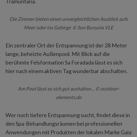
Tramuntana.
Die Zimmer bieten einen unvergleichlichen Ausblick aufs
Meer oder ins Gebirge © Son Bunyola VLE
Ein zentraler Ort der Entspannung ist der 28 Meter
lange, beheizte Außenpool. Mit Blick auf die
berühmte Felsformation Sa Foradada lässt es sich
hier nach einem aktiven Tag wunderbar abschalten.
Am Pool lässt es sich gut aushalten… © outdoor-
elements.de
Wer noch tiefere Entspannung sucht, findet diese in
den Spa-Behandlungsräumen bei professionellen
Anwendungen mit Produkten der lokalen Marke Gaia