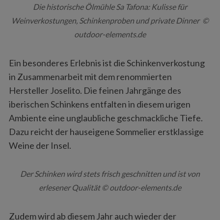
Die historische Ölmühle Sa Tafona: Kulisse für
Weinverkostungen, Schinkenproben und private Dinner ©
outdoor-elements.de
Ein besonderes Erlebnis ist die Schinkenverkostung
in Zusammenarbeit mit dem renommierten
Hersteller Joselito. Die feinen Jahrgänge des
iberischen Schinkens entfalten in diesem urigen
Ambiente eine unglaubliche geschmackliche Tiefe.
Dazu reicht der hauseigene Sommelier erstklassige
Weine der Insel.
Der Schinken wird stets frisch geschnitten und ist von
erlesener Qualität © outdoor-elements.de
Zudem wird ab diesem Jahr auch wieder der