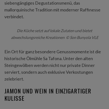
siebengängiges Degustationsmenü, das
mallorquinische Tradition mit moderner Raffinesse
verbindet.
Die Küche setzt auf lokale Zutaten und bietet
abwechslungsreiche Kreationen © Son Bunyola VLE
Ein Ort für ganz besondere Genussmomente ist die
historische Ölmühle Sa Tafona. Unter den alten
Steingewölben werden nicht nur private Dinner
serviert, sondern auch exklusive Verkostungen
zelebriert.
JAMON UND WEIN IN EINZIGARTIGER
KULISSE