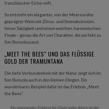
französischer Eiche reift.
So entsteht ein eleganter, von der Meeresnähe
geprägter Wein mit Zitrus- und Steinobstnoten,
feiner Salzigkeit und einem weichen, harmonischen
Finale – genau die Art von Charakter, die perfekt zu
Son Bunyola passt.
„MEET THE BEES“ UND DAS FLÜSSIGE
GOLD DER TRAMUNTANA
Die tiefe Verbundenheit mit der Natur zeigt sich im
Son Bunyola auch in den kleinen Dingen. Ein
wunderbares Beispiel dafür ist das Erlebnis „Meet
the Bees“.
Ein spannendes Erlebnis für Gäste jedes Alters ist der