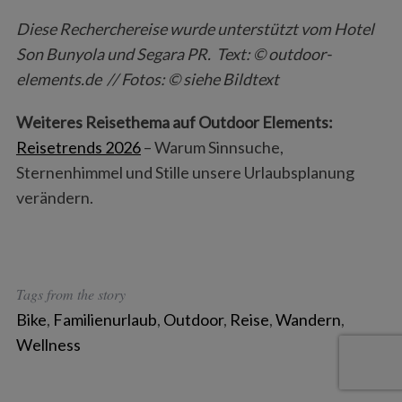
Diese Recherchereise wurde unterstützt vom Hotel
Son Bunyola und Segara PR. Text: © outdoor-
elements.de // Fotos: © siehe Bildtext
Weiteres Reisethema auf Outdoor Elements:
Reisetrends 2026
– Warum Sinnsuche,
Sternenhimmel und Stille unsere Urlaubsplanung
verändern.
Tags from the story
Bike
,
Familienurlaub
,
Outdoor
,
Reise
,
Wandern
,
Wellness