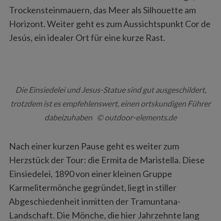
Trockensteinmauern, das Meer als Silhouette am
Horizont. Weiter geht es zum Aussichtspunkt Cor de
Jesús, ein idealer Ort für eine kurze Rast.
Die Einsiedelei und Jesus-Statue sind gut ausgeschildert,
trotzdem ist es empfehlenswert, einen ortskundigen Führer
dabeizuhaben © outdoor-elements.de
Nach einer kurzen Pause geht es weiter zum
Herzstück der Tour: die Ermita de Maristella. Diese
Einsiedelei, 1890 von einer kleinen Gruppe
Karmelitermönche gegründet, liegt in stiller
Abgeschiedenheit inmitten der Tramuntana-
Landschaft. Die Mönche, die hier Jahrzehnte lang