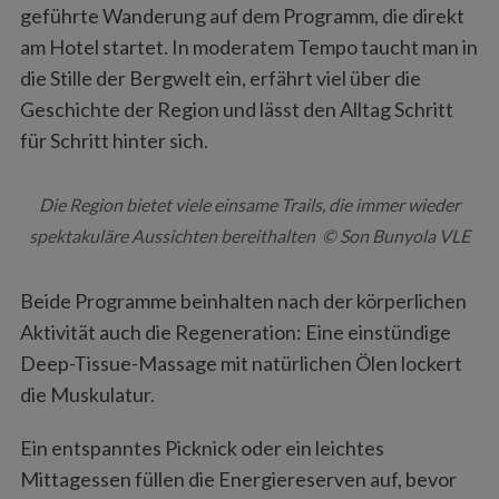
geführte Wanderung auf dem Programm, die direkt
am Hotel startet. In moderatem Tempo taucht man in
die Stille der Bergwelt ein, erfährt viel über die
Geschichte der Region und lässt den Alltag Schritt
für Schritt hinter sich.
Die Region bietet viele einsame Trails, die immer wieder
spektakuläre Aussichten bereithalten © Son Bunyola VLE
Beide Programme beinhalten nach der körperlichen
Aktivität auch die Regeneration: Eine einstündige
Deep-Tissue-Massage mit natürlichen Ölen lockert
die Muskulatur.
Ein entspanntes Picknick oder ein leichtes
Mittagessen füllen die Energiereserven auf, bevor