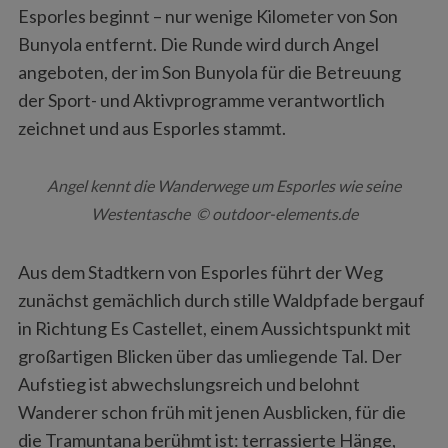
Esporles beginnt – nur wenige Kilometer von Son
Bunyola entfernt. Die Runde wird durch Angel
angeboten, der im Son Bunyola für die Betreuung
der Sport- und Aktivprogramme verantwortlich
zeichnet und aus Esporles stammt.
Angel kennt die Wanderwege um Esporles wie seine
Westentasche © outdoor-elements.de
Aus dem Stadtkern von Esporles führt der Weg
zunächst gemächlich durch stille Waldpfade bergauf
in Richtung Es Castellet, einem Aussichtspunkt mit
großartigen Blicken über das umliegende Tal. Der
Aufstieg ist abwechslungsreich und belohnt
Wanderer schon früh mit jenen Ausblicken, für die
die Tramuntana berühmt ist: terrassierte Hänge,