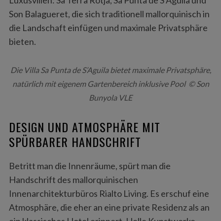
Son Balagueret, die sich traditionell mallorquinisch in
die Landschaft einfügen und maximale Privatsphäre
bieten.
Die Villa Sa Punta de S’Aguila bietet maximale Privatsphäre,
natürlich mit eigenem Gartenbereich inklusive Pool © Son
Bunyola VLE
DESIGN UND ATMOSPHÄRE MIT
SPÜRBARER HANDSCHRIFT
Betritt man die Innenräume, spürt man die
Handschrift des mallorquinischen
Innenarchitekturbüros Rialto Living. Es erschuf eine
Atmosphäre, die eher an eine private Residenz als an
ein klassisches Hotel erinnert. Helle Kunstwerke,