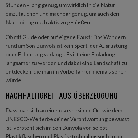
Stunden – lang genug, um wirklich in die Natur
einzutauchen und machbar genug, um auch den
Nachmittag noch aktiv zu genießen.
Ob mit Guide oder auf eigene Faust: Das Wandern
rund um Son Bunyola ist kein Sport, der Ausrüstung
oder Erfahrung verlangt. Es ist eine Einladung,
langsamer zu werden und dabei eine Landschaft zu
entdecken, die man im Vorbeifahren niemals sehen
würde.
NACHHALTIGKEIT AUS ÜBERZEUGUNG
Dass man sich an einem so sensiblen Ort wie dem
UNESCO-Welterbe seiner Verantwortung bewusst
ist, versteht sich im Son Bunyola von selbst.
Plastikflaschen und Plastikstrohhalme sucht man