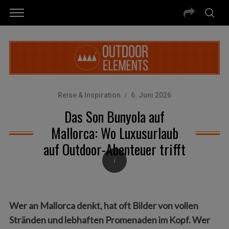
Reise & Inspiration
6. Juni 2026
Das Son Bunyola auf
Mallorca: Wo Luxusurlaub
auf Outdoor-Abenteuer trifft
Wer an Mallorca denkt, hat oft Bilder von vollen
Stränden und lebhaften Promenaden im Kopf. Wer