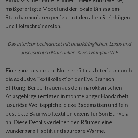
maßgefertigte Möbel und der lokale Binissalem-
Stein harmonieren perfekt mit den alten Steinbögen
und Holzschreinereien.
Das Interieur beeindruckt mit unaufdringlichem Luxus und
ausgesuchten Materialien © Son Bunyola VLE
Eine ganz besondere Note erhält das Interieur durch
die exklusive Textilkollektion der Eve Branson
Stiftung. Berberfrauen aus dem marokkanischen
Atlasgebirge fertigten in monatelanger Handarbeit
luxuriöse Wollteppiche, dicke Badematten und fein
bestickte Baumwolltextilien eigens für Son Bunyola
an. Diese Details verleihen den Räumen eine
wunderbare Haptik und spürbare Wärme.