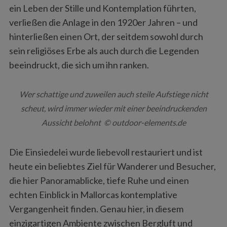
ein Leben der Stille und Kontemplation führten,
verließen die Anlage in den 1920er Jahren – und
hinterließen einen Ort, der seitdem sowohl durch
sein religiöses Erbe als auch durch die Legenden
beeindruckt, die sich um ihn ranken.
Wer schattige und zuweilen auch steile Aufstiege nicht
scheut, wird immer wieder mit einer beeindruckenden
Aussicht belohnt © outdoor-elements.de
Die Einsiedelei wurde liebevoll restauriert und ist
heute ein beliebtes Ziel für Wanderer und Besucher,
die hier Panoramablicke, tiefe Ruhe und einen
echten Einblick in Mallorcas kontemplative
Vergangenheit finden. Genau hier, in diesem
einzigartigen Ambiente zwischen Bergluft und