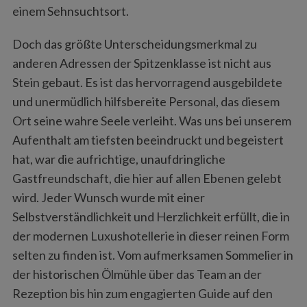
einem Sehnsuchtsort.
Doch das größte Unterscheidungsmerkmal zu
anderen Adressen der Spitzenklasse ist nicht aus
Stein gebaut. Es ist das hervorragend ausgebildete
und unermüdlich hilfsbereite Personal, das diesem
Ort seine wahre Seele verleiht. Was uns bei unserem
Aufenthalt am tiefsten beeindruckt und begeistert
hat, war die aufrichtige, unaufdringliche
Gastfreundschaft, die hier auf allen Ebenen gelebt
wird. Jeder Wunsch wurde mit einer
Selbstverständlichkeit und Herzlichkeit erfüllt, die in
der modernen Luxushotellerie in dieser reinen Form
selten zu finden ist. Vom aufmerksamen Sommelier in
der historischen Ölmühle über das Team an der
Rezeption bis hin zum engagierten Guide auf den