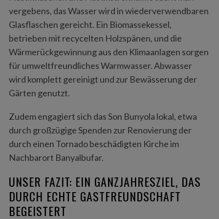
vergebens, das Wasser wird in wiederverwendbaren
Glasflaschen gereicht. Ein Biomassekessel,
betrieben mit recycelten Holzspänen, und die
Wärmerückgewinnung aus den Klimaanlagen sorgen
für umweltfreundliches Warmwasser. Abwasser
wird komplett gereinigt und zur Bewässerung der
Gärten genutzt.
Zudem engagiert sich das Son Bunyola lokal, etwa
durch großzügige Spenden zur Renovierung der
durch einen Tornado beschädigten Kirche im
Nachbarort Banyalbufar.
UNSER FAZIT: EIN GANZJAHRESZIEL, DAS
DURCH ECHTE GASTFREUNDSCHAFT
BEGEISTERT