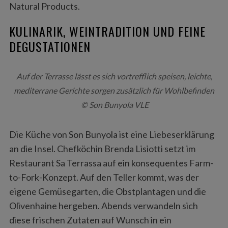
Natural Products.
KULINARIK, WEINTRADITION UND FEINE
DEGUSTATIONEN
Auf der Terrasse lässt es sich vortrefflich speisen, leichte,
mediterrane Gerichte sorgen zusätzlich für Wohlbefinden
© Son Bunyola VLE
Die Küche von Son Bunyola ist eine Liebeserklärung
an die Insel. Chefköchin Brenda Lisiotti setzt im
Restaurant Sa Terrassa auf ein konsequentes Farm-
to-Fork-Konzept. Auf den Teller kommt, was der
eigene Gemüsegarten, die Obstplantagen und die
Olivenhaine hergeben. Abends verwandeln sich
diese frischen Zutaten auf Wunsch in ein