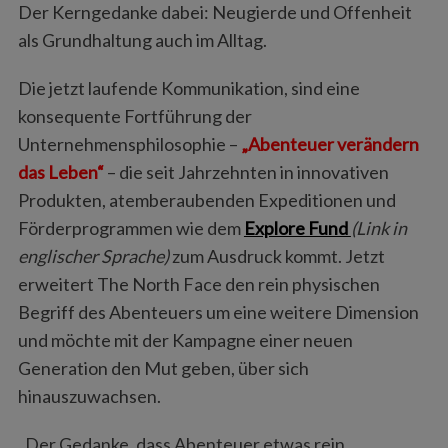
Der Kerngedanke dabei: Neugierde und Offenheit
als Grundhaltung auch im Alltag.
Die jetzt laufende Kommunikation, sind eine
konsequente Fortführung der
Unternehmensphilosophie –
„Abenteuer verändern
das Leben“
– die seit Jahrzehnten in innovativen
Produkten, atemberaubenden Expeditionen und
Förderprogrammen wie dem
Explore Fund
(Link in
englischer Sprache)
zum Ausdruck kommt. Jetzt
erweitert The North Face den rein physischen
Begriff des Abenteuers um eine weitere Dimension
und möchte mit der Kampagne einer neuen
Generation den Mut geben, über sich
hinauszuwachsen.
„Der Gedanke, dass Abenteuer etwas rein