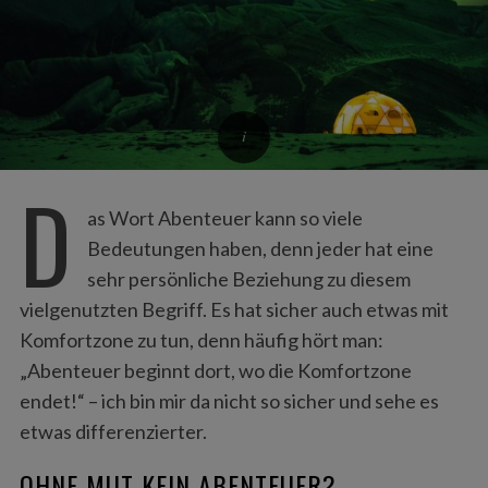
D
as Wort Abenteuer kann so viele
Bedeutungen haben, denn jeder hat eine
sehr persönliche Beziehung zu diesem
vielgenutzten Begriff. Es hat sicher auch etwas mit
Komfortzone zu tun, denn häufig hört man:
„Abenteuer beginnt dort, wo die Komfortzone
endet!“ – ich bin mir da nicht so sicher und sehe es
etwas differenzierter.
OHNE MUT KEIN ABENTEUER?