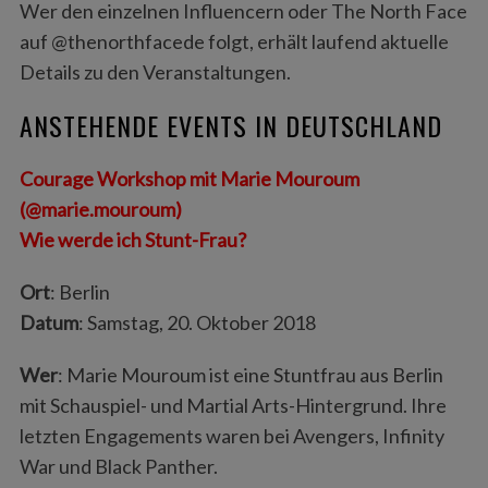
Wer den einzelnen Influencern oder The North Face
auf @thenorthfacede folgt, erhält laufend aktuelle
Details zu den Veranstaltungen.
ANSTEHENDE EVENTS IN DEUTSCHLAND
Courage Workshop mit Marie Mouroum
(@marie.mouroum)
Wie werde ich Stunt-Frau?
Ort
: Berlin
Datum
: Samstag, 20. Oktober 2018
Wer
: Marie Mouroum ist eine Stuntfrau aus Berlin
mit Schauspiel- und Martial Arts-Hintergrund. Ihre
letzten Engagements waren bei Avengers, Infinity
War und Black Panther.