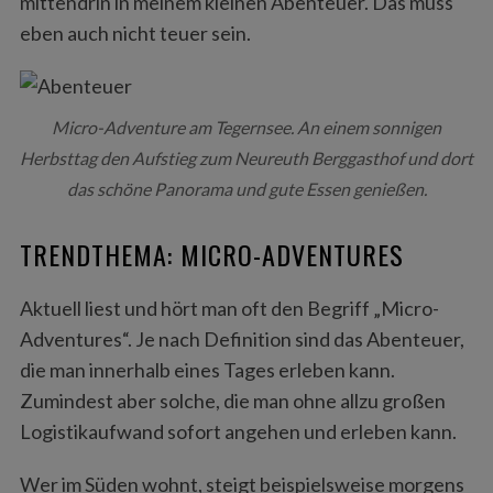
mittendrin in meinem kleinen Abenteuer. Das muss
eben auch nicht teuer sein.
Micro-Adventure am Tegernsee. An einem sonnigen
Herbsttag den Aufstieg zum Neureuth Berggasthof und dort
das schöne Panorama und gute Essen genießen.
TRENDTHEMA: MICRO-ADVENTURES
Aktuell liest und hört man oft den Begriff „Micro-
Adventures“. Je nach Definition sind das Abenteuer,
die man innerhalb eines Tages erleben kann.
Zumindest aber solche, die man ohne allzu großen
Logistikaufwand sofort angehen und erleben kann.
Wer im Süden wohnt, steigt beispielsweise morgens