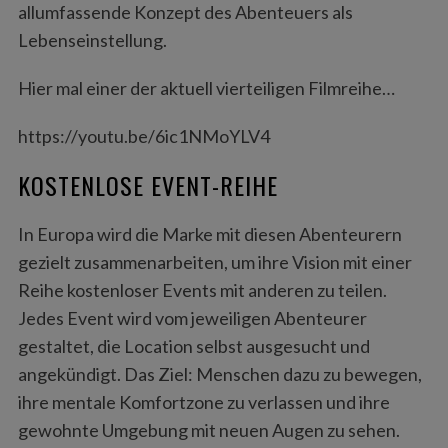
allumfassende Konzept des Abenteuers als
Lebenseinstellung.
Hier mal einer der aktuell vierteiligen Filmreihe…
https://youtu.be/6ic1NMoYLV4
KOSTENLOSE EVENT-REIHE
In Europa wird die Marke mit diesen Abenteurern
gezielt zusammenarbeiten, um ihre Vision mit einer
Reihe kostenloser Events mit anderen zu teilen.
Jedes Event wird vom jeweiligen Abenteurer
gestaltet, die Location selbst ausgesucht und
angekündigt. Das Ziel: Menschen dazu zu bewegen,
ihre mentale Komfortzone zu verlassen und ihre
gewohnte Umgebung mit neuen Augen zu sehen.