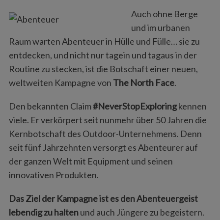
Auch ohne Berge
und im urbanen
Raum warten Abenteuer in Hülle und Fülle… sie zu
entdecken, und nicht nur tagein und tagaus in der
Routine zu stecken, ist die Botschaft einer neuen,
weltweiten Kampagne von
The North Face
.
Den bekannten Claim
#NeverStopExploring
kennen
viele. Er verkörpert seit nunmehr über 50 Jahren die
Kernbotschaft des Outdoor-Unternehmens. Denn
seit fünf Jahrzehnten versorgt es Abenteurer auf
der ganzen Welt mit Equipment und seinen
innovativen Produkten.
Das Ziel der Kampagne ist es den Abenteuergeist
lebendig zu halten
und auch Jüngere zu begeistern.