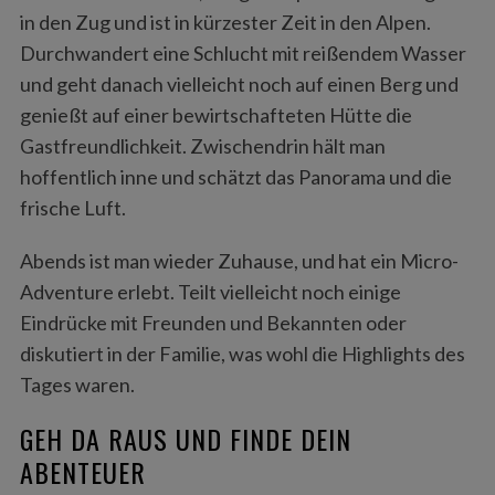
in den Zug und ist in kürzester Zeit in den Alpen.
Durchwandert eine Schlucht mit reißendem Wasser
und geht danach vielleicht noch auf einen Berg und
genießt auf einer bewirtschafteten Hütte die
Gastfreundlichkeit. Zwischendrin hält man
hoffentlich inne und schätzt das Panorama und die
frische Luft.
Abends ist man wieder Zuhause, und hat ein Micro-
Adventure erlebt. Teilt vielleicht noch einige
Eindrücke mit Freunden und Bekannten oder
diskutiert in der Familie, was wohl die Highlights des
Tages waren.
GEH DA RAUS UND FINDE DEIN
ABENTEUER