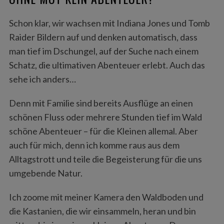
Schon klar, wir wachsen mit Indiana Jones und Tomb
Raider Bildern auf und denken automatisch, dass
man tief im Dschungel, auf der Suche nach einem
Schatz, die ultimativen Abenteuer erlebt. Auch das
sehe ich anders…
Denn mit Familie sind bereits Ausflüge an einen
schönen Fluss oder mehrere Stunden tief im Wald
schöne Abenteuer – für die Kleinen allemal. Aber
auch für mich, denn ich komme raus aus dem
Alltagstrott und teile die Begeisterung für die uns
umgebende Natur.
Ich zoome mit meiner Kamera den Waldboden und
die Kastanien, die wir einsammeln, heran und bin