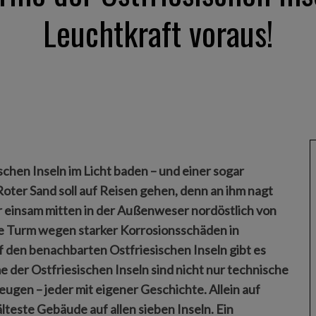
Leuchtkraft voraus!
chen Inseln im Licht baden – und einer sogar
ter Sand soll auf Reisen gehen, denn an ihm nagt
er einsam mitten in der Außenweser nordöstlich von
e Turm wegen starker Korrosionsschäden in
 den benachbarten Ostfriesischen Inseln gibt es
der Ostfriesischen Inseln sind nicht nur technische
gen – jeder mit eigener Geschichte. Allein auf
älteste Gebäude auf allen sieben Inseln. Ein