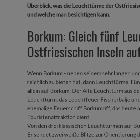
Überblick, was die Leuchttürme der Ostfriesisc
und welche man besichtigen kann.
Borkum: Gleich fünf Leu
Ostfriesischen Inseln auf
Wenn Borkum – neben seinem sehr langen und b
reichlich zu bieten hat, dann Leuchttürme. Fü
allein auf Borkum: Der Alte Leuchtturm aus de
Leuchtturm, das Leuchtfeuer Fischerbalje u
ehemalige Feuerschiff Borkumriff, das heute
Touristenattraktion dient.
Von den drei klassischen Leuchttürmen auf Bo
Er sendet zwei weiße Blitze zur Orientierung