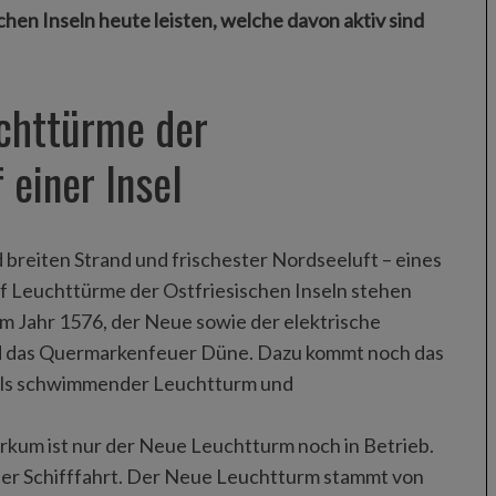
hen Inseln heute leisten, welche davon aktiv sind
chttürme der
 einer Insel
reiten Strand und frischester Nordseeluft – eines
nf Leuchttürme der Ostfriesischen Inseln stehen
m Jahr 1576, der Neue sowie der elektrische
nd das Quermarkenfeuer Düne. Dazu kommt noch das
 als schwimmender Leuchtturm und
rkum ist nur der Neue Leuchtturm noch in Betrieb.
 der Schifffahrt. Der Neue Leuchtturm stammt von