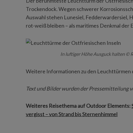
Der berühmteste Leuchtturm der Ostfriesischen
Trockendock. Wegen schwerer Korrosionsschäd
Auswahl stehen Lunesiel, Fedderwardersiel, Ho
rot-weiß bleiben – als maritimes Denkmal der E
In luftiger Höhe Ausguck halten © 
Weitere Informationen zu den Leuchttürmen de
Text und Bilder wurden der Pressemitteilung
Weiteres Reisethema auf Outdoor Elements:
vergisst – von Strand bis Sternenhimmel