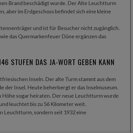
einen Brand beschädigt wurde. Der Alte Leuchtturm
n, aber im Erdgeschoss befindet sich eine kleine
tennenträger und ist für Besucher nicht zugänglich.
owie das Quermarkenfeuer Düne ergänzen das
146 STUFEN DAS JA-WORT GEBEN KANN
friesischen Inseln. Der alte Turm stammt aus dem
de der Insel. Heute beherbergt er das Inselmuseum.
n Höhe sogar heiraten. Der neue Leuchtturm wurde
nd leuchtet bis zu 56 Kilometer weit.
n Leuchtturm, sondern seit 1932 eine