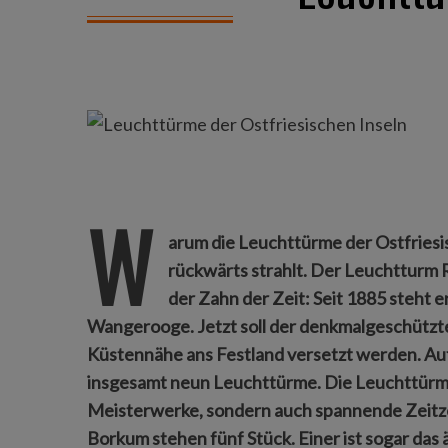
W
arum die Leuchttürme der Ostfriesis
rückwärts strahlt.
Der Leuchtturm Ro
der Zahn der Zeit: Seit 1885 steht 
Wangerooge. Jetzt soll der denkmalgeschützt
Küstennähe ans Festland versetzt werden. Auf
insgesamt neun Leuchttürme. Die Leuchttürme 
Meisterwerke, sondern auch spannende Zeitzeu
Borkum stehen fünf Stück. Einer ist sogar das 