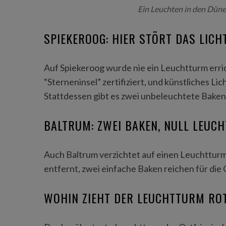
Ein Leuchten in den Dün
SPIEKEROOG: HIER STÖRT DAS LICH
Auf Spiekeroog wurde nie ein Leuchtturm errichte
“Sterneninsel” zertifiziert, und künstliches Li
Stattdessen gibt es zwei unbeleuchtete Baken
BALTRUM: ZWEI BAKEN, NULL LEUC
Auch Baltrum verzichtet auf einen Leuchtturm
entfernt, zwei einfache Baken reichen für die 
WOHIN ZIEHT DER LEUCHTTURM RO