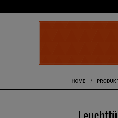
HOME
PRODUK
Leuchttü