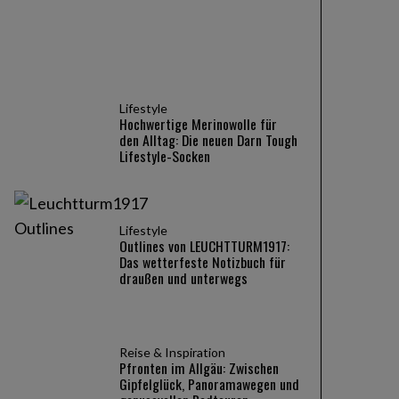
Lifestyle
Hochwertige Merinowolle für
den Alltag: Die neuen Darn Tough
Lifestyle-Socken
Lifestyle
Outlines von LEUCHTTURM1917:
Das wetterfeste Notizbuch für
draußen und unterwegs
Reise & Inspiration
Pfronten im Allgäu: Zwischen
Gipfelglück, Panoramawegen und