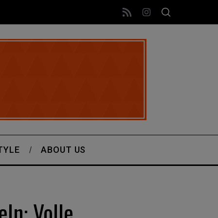
TYLE
ABOUT US
ln: Volle