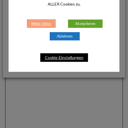
ALLER Cookies zu.
Mehr Infos
Akzeptieren
Ablehnen
Cookie-Einstellungen