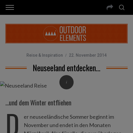
Reise & Inspiration
22. November 2014
Neuseeland entdecken…
…und dem Winter entfliehen
D
er neuseeländische Sommer beginnt im
November und endet in den Monaten