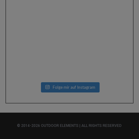
Folge mir auf Instagram
© 2014-2026 OUTDOOR ELEMENTS | ALL RIGHTS RESERVED