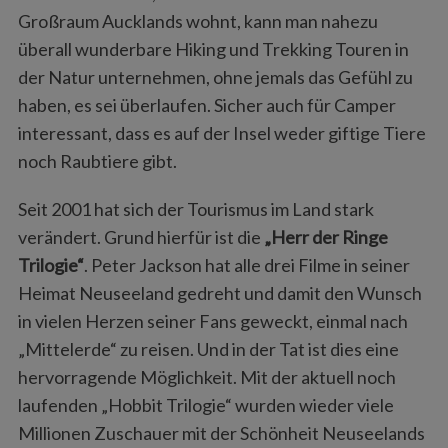
Großraum Aucklands wohnt, kann man nahezu
überall wunderbare Hiking und Trekking Touren in
der Natur unternehmen, ohne jemals das Gefühl zu
haben, es sei überlaufen. Sicher auch für Camper
interessant, dass es auf der Insel weder giftige Tiere
noch Raubtiere gibt.
Seit 2001 hat sich der Tourismus im Land stark
verändert. Grund hierfür ist die
„Herr der Ringe
Trilogie“
. Peter Jackson hat alle drei Filme in seiner
Heimat Neuseeland gedreht und damit den Wunsch
in vielen Herzen seiner Fans geweckt, einmal nach
„Mittelerde“ zu reisen. Und in der Tat ist dies eine
hervorragende Möglichkeit. Mit der aktuell noch
laufenden „Hobbit Trilogie“ wurden wieder viele
Millionen Zuschauer mit der Schönheit Neuseelands