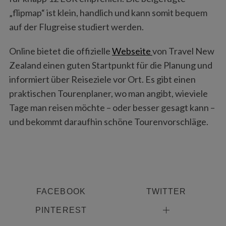
„flipmap“ ist klein, handlich und kann somit bequem
auf der Flugreise studiert werden.
Online bietet die offizielle
Webseite
von Travel New
Zealand einen guten Startpunkt für die Planung und
informiert über Reiseziele vor Ort. Es gibt einen
praktischen Tourenplaner, wo man angibt, wieviele
Tage man reisen möchte – oder besser gesagt kann –
und bekommt daraufhin schöne Tourenvorschläge.
FACEBOOK
TWITTER
PINTEREST