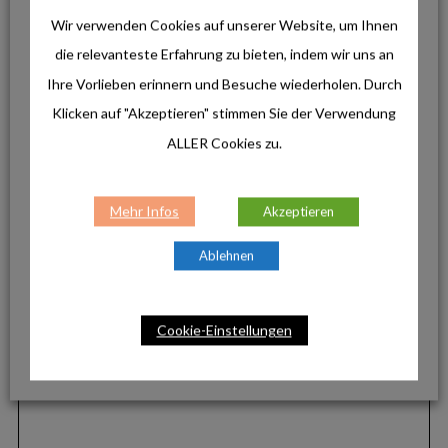
f
Wir verwenden Cookies auf unserer Website, um Ihnen
o
die relevanteste Erfahrung zu bieten, indem wir uns an
r
:
Ihre Vorlieben erinnern und Besuche wiederholen. Durch
Klicken auf "Akzeptieren" stimmen Sie der Verwendung
ALLER Cookies zu.
Mehr Infos
Akzeptieren
Ablehnen
Cookie-Einstellungen