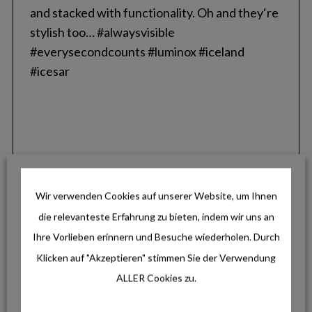
r
c
h
f
o
r
:
Wir verwenden Cookies auf unserer Website, um Ihnen
die relevanteste Erfahrung zu bieten, indem wir uns an
Ihre Vorlieben erinnern und Besuche wiederholen. Durch
Klicken auf "Akzeptieren" stimmen Sie der Verwendung
ALLER Cookies zu.