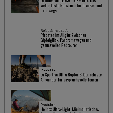
Outlines von LEUCHTTURM1917: Das
wetterfeste Notizbuch für draußen und
unterwegs
Reise & Inspiration
Pfronten im Allgäu: Zwischen
Gipfelglück, Panoramawegen und
genussvollen Radtouren
Produkte
La Sportiva Ultra Raptor 3: Der robuste
Allrounder für anspruchsvolle Touren
Produkte
Helinox Ultra-Light: Minimalistisches