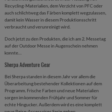
Recycling-Materialien, dem Verzicht von PFC oder
auch schlichtweg das Färben komplett wegzulassen,
damit kein Wasser in diesem Produktionsschritt
verbraucht und verunreinigt wird.
Doch jetzt zu den Produkten, die ich am 2. Messetag
auf der Outdoor Messe in Augenschein nehmen
konnte…
Sherpa Adventure Gear
Bei Sherpa standen in diesem Jahr vor allem die
Überarbeitung bestehender Kollektionen auf dem
Programm. Frische Farben und neue Materialien
sorgen im kommenden Frühjahr und Sommer für
echte Hingucker. Außerdem wird es eine komplett
neue Reise-Accessoires Serie geben.