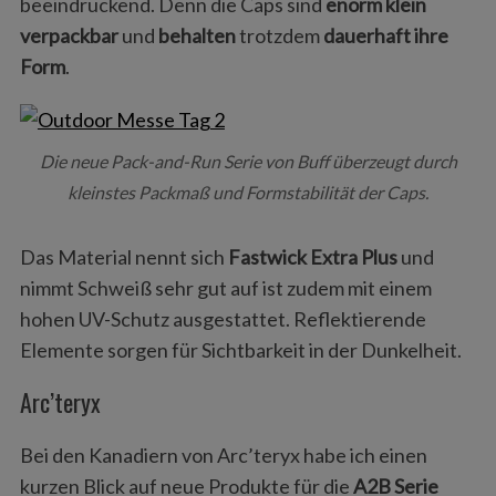
beeindruckend. Denn die Caps sind
enorm klein
verpackbar
und
behalten
trotzdem
dauerhaft ihre
Form
.
Die neue Pack-and-Run Serie von Buff überzeugt durch
kleinstes Packmaß und Formstabilität der Caps.
Das Material nennt sich
Fastwick Extra Plus
und
nimmt Schweiß sehr gut auf ist zudem mit einem
hohen UV-Schutz ausgestattet. Reflektierende
Elemente sorgen für Sichtbarkeit in der Dunkelheit.
Arc’teryx
Bei den Kanadiern von Arc’teryx habe ich einen
kurzen Blick auf neue Produkte für die
A2B Serie