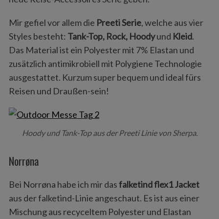
Mir gefiel vor allem die
Preeti Serie
, welche aus vier
Styles besteht:
Tank-Top, Rock, Hoody
und
Kleid
.
Das Material ist ein Polyester mit 7% Elastan und
zusätzlich antimikrobiell mit Polygiene Technologie
ausgestattet. Kurzum super bequem und ideal fürs
Reisen und Draußen-sein!
Hoody und Tank-Top aus der Preeti Linie von Sherpa.
Norrøna
Bei Norrøna habe ich mir das
falketind flex1 Jacket
aus der falketind-Linie angeschaut. Es ist aus einer
Mischung aus recyceltem Polyester und Elastan