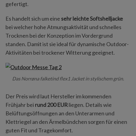
gefertigt.
Es handelt sich um eine
sehr leichte Softshelljacke
bei welcher hohe Atmungsaktivität und schnelles
Trocknen bei der Konzeption im Vordergrund
standen. Damit ist sie ideal für dynamische Outdoor-
Aktivitäten bei trockener Witterung geeignet.
Das Norrøna falketind flex1 Jacket in stylischem grün.
Der Preis wird laut Hersteller im kommenden
Frühjahr bei
rund 200 EUR
liegen. Details wie
Belüftungsöffnungen an den Unterarmen und
Klettriegel an den Ärmelbündchen sorgen für einen
guten Fit und Tragekomfort.