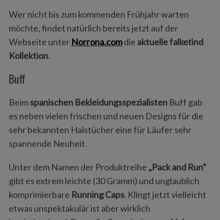
Wer nicht bis zum kommenden Frühjahr warten
möchte, findet natürlich bereits jetzt auf der
Webseite unter
Norrona.com
die
aktuelle falketind
Kollektion
.
Buff
Beim
spanischen Bekleidungsspezialisten
Buff gab
es neben vielen frischen und neuen Designs für die
sehr bekannten Halstücher eine für Läufer sehr
spannende Neuheit.
Unter dem Namen der Produktreihe
„Pack and Run“
gibt es extrem leichte (30 Gramm) und unglaublich
komprimierbare
Running Caps
. Klingt jetzt vielleicht
etwas unspektakulär ist aber wirklich