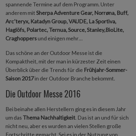
spannende Termine auf dem Programm. Unter
anderem mit
Sherpa Adventure Gear, Norrøna, Buff,
Arc’teryx, Katadyn Group, VAUDE, La Sportiva,
Haglöfs, Polartec, Ternua, Source, Stanley,BioLite,
Craghoppers
und einigen mehr…
Das schöne an der Outdoor Messe ist die
Kompaktheit, mit der man in kürzester Zeit einen
Überblick über die Trends für die
Frühjahr-Sommer-
Saison 2017
in der Outdoor Branche bekommt.
Die Outdoor Messe 2016
Bei beinahe allen Herstellern ging es in diesem Jahr
um das
Thema Nachhaltigkeit
. Das ist an und für sich
nicht neu, aber es wurden an vielen Stellen große
Fortschritte gemacht. Sei es in der Nutzung von