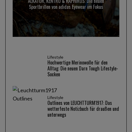
ALKATOR, KENTRO & KAPHIROS: Die neuen
Sportbrillen von adidas Eyewear im Fokus
Lifestyle
Hochwertige Merinowolle für den
Alltag: Die neuen Darn Tough Lifestyle-
Socken
Lifestyle
Outlines von LEUCHTTURM1917: Das
wetterfeste Notizbuch für draußen und
unterwegs