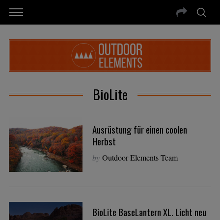
BioLite
Ausrüstung für einen coolen
Herbst
by
Outdoor Elements Team
BioLite BaseLantern XL. Licht neu