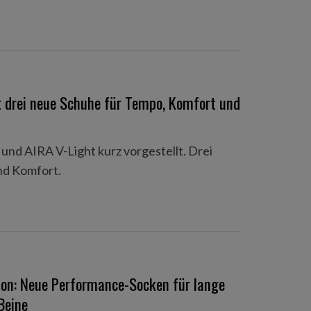
gt drei neue Schuhe für Tempo, Komfort und
und AIRA V-Light kurz vorgestellt. Drei
nd Komfort.
tion: Neue Performance-Socken für lange
Beine