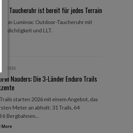
ese Taucheruhr ist bereit für jedes Terrain
le von Luminox: Outdoor-Taucheruhr mit
erdichtigkeit und LLT.
Juni 2026
 in Nauders: Die 3-Länder Enduro Trails
kzente
Trails starten 2026 mit einem Angebot, das
ten Meter an abholt: 31 Trails, 64
nd 6 Bergbahnen…
 More