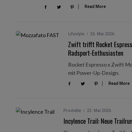
Read More
Lifestyle
26. Mai 2026
Zwift trifft Rocket Espres
Radsport-Enthusiasten
Rocket Espresso x Zwift Mo
mit Power-Up-Design.
Read More
Produkte
23. Mai 2026
Incylence Trail: Neue Trailr