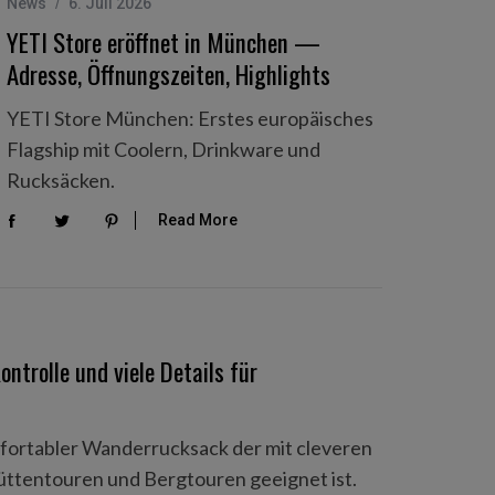
News
6. Juli 2026
YETI Store eröffnet in München —
Adresse, Öffnungszeiten, Highlights
YETI Store München: Erstes europäisches
Flagship mit Coolern, Drinkware und
Rucksäcken.
Read More
ntrolle und viele Details für
mfortabler Wanderrucksack der mit cleveren
üttentouren und Bergtouren geeignet ist.