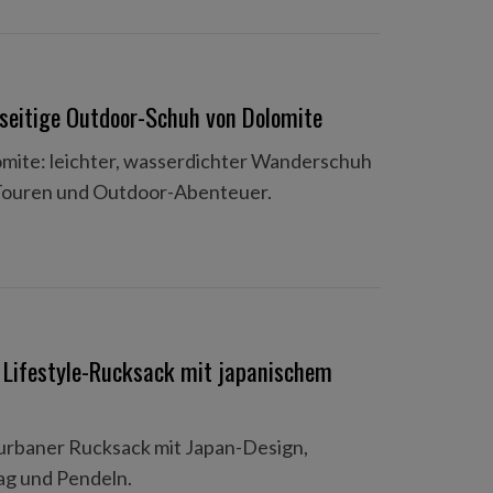
lseitige Outdoor-Schuh von Dolomite
mite: leichter, wasserdichter Wanderschuh
Touren und Outdoor-Abenteuer.
 Lifestyle-Rucksack mit japanischem
urbaner Rucksack mit Japan-Design,
ag und Pendeln.