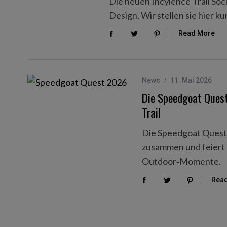
Die neuen Incylence Trail Soc
Design. Wir stellen sie hier kur
Read More
News
11. Mai 2026
Die Speedgoat Quest
Trail
Die Speedgoat Quest 
zusammen und feiert
Outdoor‑Momente.
Rea