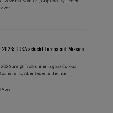
ks 2026 mit Komfort, Grip und stylischem
z vor.
 2026: HOKA schickt Europa auf Mission
2026 bringt Trailrunner in ganz Europa
 Community, Abenteuer und echte
d More