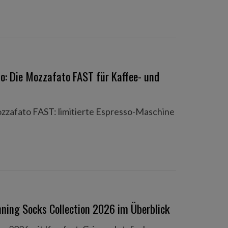
so: Die Mozzafato FAST für Kaffee- und
zzafato FAST: limitierte Espresso-Maschine
unning Socks Collection 2026 im Überblick