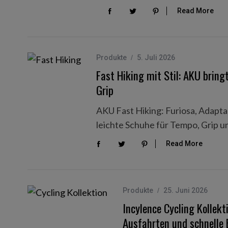
Read More
Produkte
5. Juli 2026
Fast Hiking mit Stil: AKU brin
Grip
AKU Fast Hiking: Furiosa, Adapta 
leichte Schuhe für Tempo, Grip u
Read More
Produkte
25. Juni 2026
Incylence Cycling Kollek
Ausfahrten und schnelle 