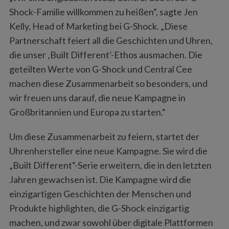
Shock-Familie willkommen zu heißen“, sagte Jen
Kelly, Head of Marketing bei G-Shock. „Diese
Partnerschaft feiert all die Geschichten und Uhren,
die unser ‚Built Different‘-Ethos ausmachen. Die
geteilten Werte von G-Shock und Central Cee
machen diese Zusammenarbeit so besonders, und
wir freuen uns darauf, die neue Kampagne in
Großbritannien und Europa zu starten.“
Um diese Zusammenarbeit zu feiern, startet der
Uhrenhersteller eine neue Kampagne. Sie wird die
„Built Different“-Serie erweitern, die in den letzten
Jahren gewachsen ist. Die Kampagne wird die
einzigartigen Geschichten der Menschen und
Produkte highlighten, die G-Shock einzigartig
machen, und zwar sowohl über digitale Plattformen