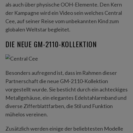
als auch über physische OOH-Elemente. Den Kern
der Kampagne wird ein Video sein welches Central
Cee, auf seiner Reise vom unbekannten Kind zum
globalen Weltstar begleitet.
DIE NEUE GM-2110-KOLLEKTION
Besonders aufregend ist, dass im Rahmen dieser
Partnerschaft die neue GM-2110-Kollektion
vorgestellt wurde. Sie besticht durch ein achteckiges
Metallgehäuse, ein elegantes Edelstahlarmband und
diverse Zifferblattfarben, die Stil und Funktion
mühelos vereinen.
Zusätzlich werden einige der beliebtesten Modelle