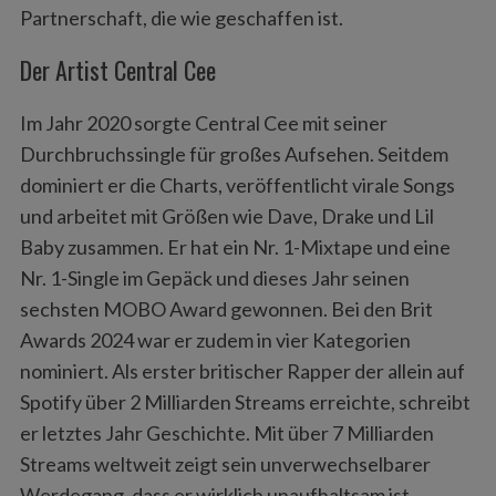
Partnerschaft, die wie geschaffen ist.
Der Artist Central Cee
Im Jahr 2020 sorgte Central Cee mit seiner
Durchbruchssingle für großes Aufsehen. Seitdem
dominiert er die Charts, veröffentlicht virale Songs
und arbeitet mit Größen wie Dave, Drake und Lil
Baby zusammen. Er hat ein Nr. 1-Mixtape und eine
Nr. 1-Single im Gepäck und dieses Jahr seinen
sechsten MOBO Award gewonnen. Bei den Brit
Awards 2024 war er zudem in vier Kategorien
nominiert. Als erster britischer Rapper der allein auf
Spotify über 2 Milliarden Streams erreichte, schreibt
er letztes Jahr Geschichte. Mit über 7 Milliarden
Streams weltweit zeigt sein unverwechselbarer
Werdegang, dass er wirklich unaufhaltsam ist.