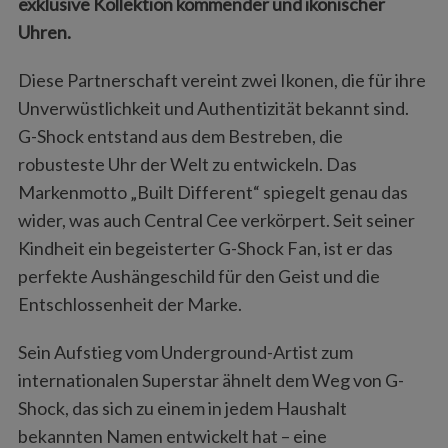
exklusive Kollektion kommender und ikonischer
Uhren.
Diese Partnerschaft vereint zwei Ikonen, die für ihre
Unverwüstlichkeit und Authentizität bekannt sind.
G-Shock entstand aus dem Bestreben, die
robusteste Uhr der Welt zu entwickeln. Das
Markenmotto „Built Different“ spiegelt genau das
wider, was auch Central Cee verkörpert. Seit seiner
Kindheit ein begeisterter G-Shock Fan, ist er das
perfekte Aushängeschild für den Geist und die
Entschlossenheit der Marke.
Sein Aufstieg vom Underground-Artist zum
internationalen Superstar ähnelt dem Weg von G-
Shock, das sich zu einem in jedem Haushalt
bekannten Namen entwickelt hat – eine