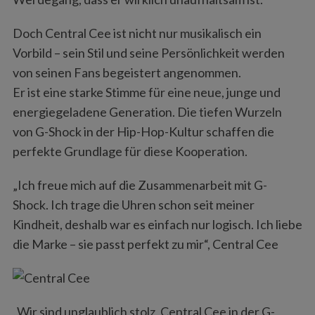
Doch Central Cee ist nicht nur musikalisch ein
Vorbild – sein Stil und seine Persönlichkeit werden
von seinen Fans begeistert angenommen.
Er ist eine starke Stimme für eine neue, junge und
energiegeladene Generation. Die tiefen Wurzeln
von G-Shock in der Hip-Hop-Kultur schaffen die
perfekte Grundlage für diese Kooperation.
„Ich freue mich auf die Zusammenarbeit mit G-
Shock. Ich trage die Uhren schon seit meiner
Kindheit, deshalb war es einfach nur logisch. Ich liebe
die Marke – sie passt perfekt zu mir“, Central Cee
„Wir sind unglaublich stolz, Central Cee in der G-