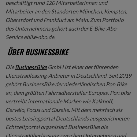
beschäftigt rund 120 Mitarbeiterinnen und
Mitarbeiter an den Standorten München, Kempten,
Oberstdorf und Frankfurt am Main. Zum Portfolio
des Unternehmens gehört auch der E-Bike-Abo-
Service ebike-abo.de.
ÜBER BUSINESSBIKE
Die
BusinessBike
GmbH ist einer der führenden
Dienstradleasing-Anbieter in Deutschland. Seit 2019
gehört BusinessBike der niederländischen Pon.Bike
an, dem größten Fahrradhersteller Europas. Pon.bike
vertreibt internationale Marken wie Kalkhoff,
Cervélo, Focus und Gazelle. Mit dem mehrfach als
bestes Leasingportal Deutschlands ausgezeichneten
Echtzeitportal organisiert BusinessBike die
Dienstradüberlassung zwischen Unternehmen und