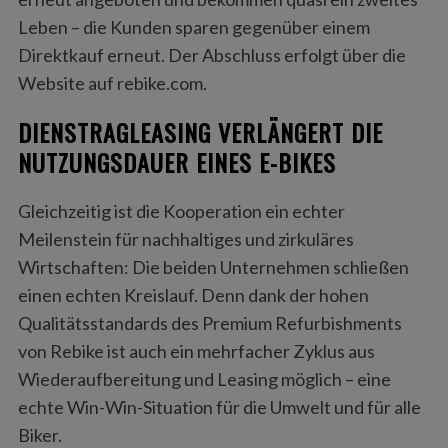
Leben – die Kunden sparen gegenüber einem
Direktkauf erneut. Der Abschluss erfolgt über die
Website auf rebike.com.
DIENSTRAGLEASING VERLÄNGERT DIE
NUTZUNGSDAUER EINES E-BIKES
Gleichzeitig ist die Kooperation ein echter
Meilenstein für nachhaltiges und zirkuläres
Wirtschaften: Die beiden Unternehmen schließen
einen echten Kreislauf. Denn dank der hohen
Qualitätsstandards des Premium Refurbishments
von Rebike ist auch ein mehrfacher Zyklus aus
Wiederaufbereitung und Leasing möglich – eine
echte Win-Win-Situation für die Umwelt und für alle
Biker.