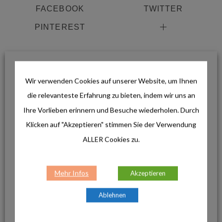
FACEBOOK
TWITTER
PINTEREST
AKTUELLE BEITRÄGE
Wir verwenden Cookies auf unserer Website, um Ihnen
die relevanteste Erfahrung zu bieten, indem wir uns an
Ihre Vorlieben erinnern und Besuche wiederholen. Durch
Klicken auf "Akzeptieren" stimmen Sie der Verwendung
ALLER Cookies zu.
Lifestyle
Outlines von LEUCHTTURM1917: Das wetterfeste
Notizbuch für draußen und unterwegs
Mehr Infos
Akzeptieren
Ablehnen