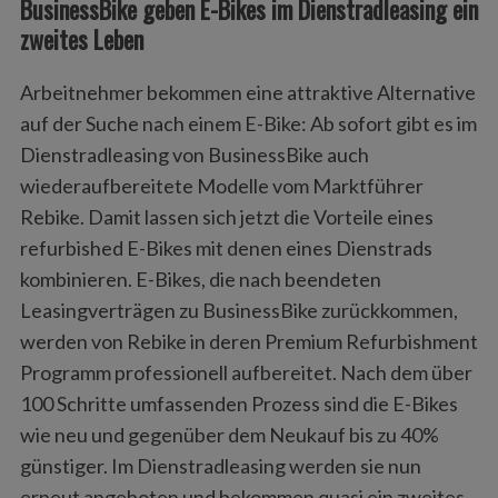
BusinessBike geben E-Bikes im Dienstradleasing ein
zweites Leben
Arbeitnehmer bekommen eine attraktive Alternative
auf der Suche nach einem E-Bike: Ab sofort gibt es im
Dienstradleasing von BusinessBike auch
wiederaufbereitete Modelle vom Marktführer
Rebike. Damit lassen sich jetzt die Vorteile eines
refurbished E-Bikes mit denen eines Dienstrads
kombinieren. E-Bikes, die nach beendeten
Leasingverträgen zu BusinessBike zurückkommen,
werden von Rebike in deren Premium Refurbishment
Programm professionell aufbereitet. Nach dem über
100 Schritte umfassenden Prozess sind die E-Bikes
wie neu und gegenüber dem Neukauf bis zu 40%
günstiger. Im Dienstradleasing werden sie nun
erneut angeboten und bekommen quasi ein zweites