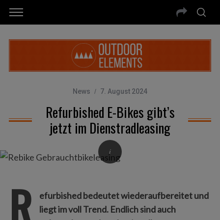
News
7. August 2024
Refurbished E-Bikes gibt’s
jetzt im Dienstradleasing
R
efurbished bedeutet wiederaufbereitet und
liegt im voll Trend. Endlich sind auch