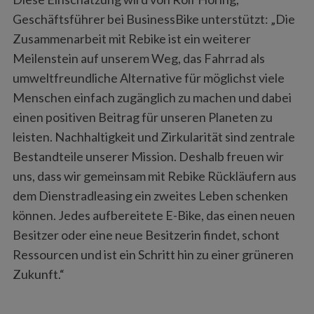
Geschäftsführer bei BusinessBike unterstützt: „Die
Zusammenarbeit mit Rebike ist ein weiterer
Meilenstein auf unserem Weg, das Fahrrad als
umweltfreundliche Alternative für möglichst viele
Menschen einfach zugänglich zu machen und dabei
einen positiven Beitrag für unseren Planeten zu
leisten. Nachhaltigkeit und Zirkularität sind zentrale
Bestandteile unserer Mission. Deshalb freuen wir
uns, dass wir gemeinsam mit Rebike Rückläufern aus
dem Dienstradleasing ein zweites Leben schenken
können. Jedes aufbereitete E-Bike, das einen neuen
Besitzer oder eine neue Besitzerin findet, schont
Ressourcen und ist ein Schritt hin zu einer grüneren
Zukunft.“