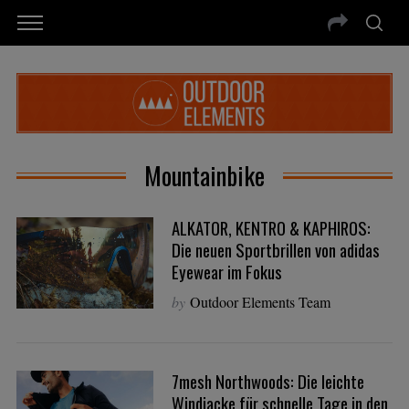
Mountainbike
ALKATOR, KENTRO & KAPHIROS:
Die neuen Sportbrillen von adidas
Eyewear im Fokus
by
Outdoor Elements Team
7mesh Northwoods: Die leichte
Windjacke für schnelle Tage in den