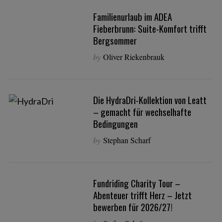
Familienurlaub im ADEA
Fieberbrunn: Suite-Komfort trifft
Bergsommer
by
Oliver Riekenbrauk
Die HydraDri-Kollektion von Leatt
– gemacht für wechselhafte
Bedingungen
by
Stephan Scharf
Fundriding Charity Tour –
Abenteuer trifft Herz – Jetzt
bewerben für 2026/27!