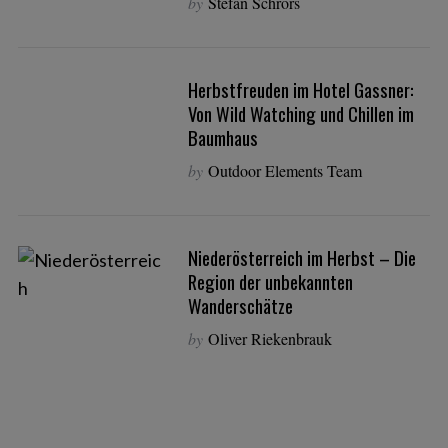
by
Stefan Schrörs
Herbstfreuden im Hotel Gassner:
Von Wild Watching und Chillen im
Baumhaus
by
Outdoor Elements Team
Niederösterreich im Herbst – Die
Region der unbekannten
Wanderschätze
by
Oliver Riekenbrauk