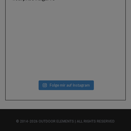
Folge mir auf Instagram
© 2014-2026 OUTDOOR ELEMENTS | ALL RIGHTS RESERVED