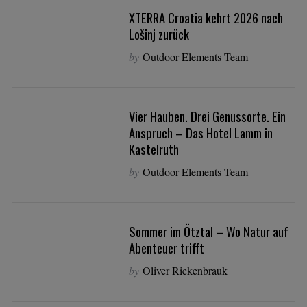
XTERRA Croatia kehrt 2026 nach
Lošinj zurück
by
Outdoor Elements Team
Vier Hauben. Drei Genussorte. Ein
Anspruch – Das Hotel Lamm in
Kastelruth
by
Outdoor Elements Team
Sommer im Ötztal – Wo Natur auf
Abenteuer trifft
by
Oliver Riekenbrauk