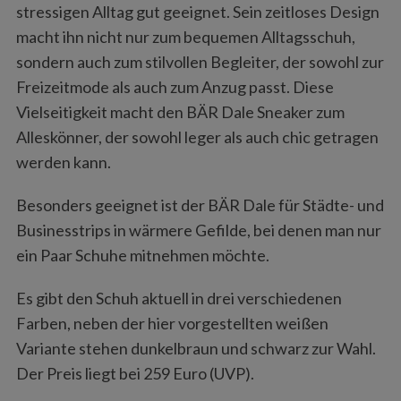
stressigen Alltag gut geeignet. Sein zeitloses Design
macht ihn nicht nur zum bequemen Alltagsschuh,
sondern auch zum stilvollen Begleiter, der sowohl zur
Freizeitmode als auch zum Anzug passt. Diese
Vielseitigkeit macht den BÄR Dale Sneaker zum
Alleskönner, der sowohl leger als auch chic getragen
werden kann.
Besonders geeignet ist der BÄR Dale für Städte- und
Businesstrips in wärmere Gefilde, bei denen man nur
ein Paar Schuhe mitnehmen möchte.
Es gibt den Schuh aktuell in drei verschiedenen
Farben, neben der hier vorgestellten weißen
Variante stehen dunkelbraun und schwarz zur Wahl.
Der Preis liegt bei 259 Euro (UVP).