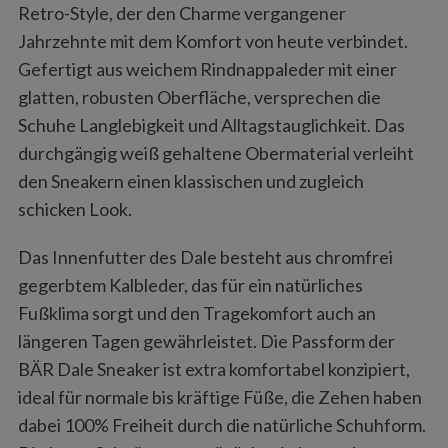
Retro-Style, der den Charme vergangener
Jahrzehnte mit dem Komfort von heute verbindet.
Gefertigt aus weichem Rindnappaleder mit einer
glatten, robusten Oberfläche, versprechen die
Schuhe Langlebigkeit und Alltagstauglichkeit. Das
durchgängig weiß gehaltene Obermaterial verleiht
den Sneakern einen klassischen und zugleich
schicken Look.
Das Innenfutter des Dale besteht aus chromfrei
gegerbtem Kalbleder, das für ein natürliches
Fußklima sorgt und den Tragekomfort auch an
längeren Tagen gewährleistet. Die Passform der
BÄR Dale Sneaker ist extra komfortabel konzipiert,
ideal für normale bis kräftige Füße, die Zehen haben
dabei 100% Freiheit durch die natürliche Schuhform.