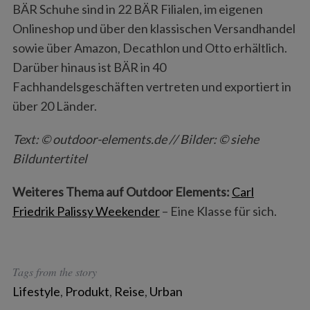
BÄR Schuhe sind in 22 BÄR Filialen, im eigenen
Onlineshop und über den klassischen Versandhandel
sowie über Amazon, Decathlon und Otto erhältlich.
Darüber hinaus ist BÄR in 40
Fachhandelsgeschäften vertreten und exportiert in
über 20 Länder.
Text: © outdoor-elements.de // Bilder: © siehe
Bilduntertitel
Weiteres Thema auf Outdoor Elements:
Carl
Friedrik Palissy Weekender
– Eine Klasse für sich.
Tags from the story
Lifestyle
,
Produkt
,
Reise
,
Urban