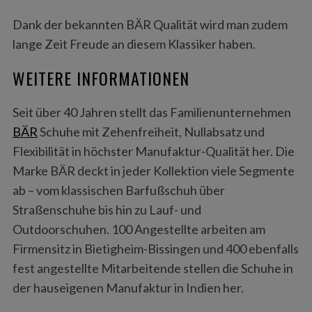
Dank der bekannten BÄR Qualität wird man zudem
lange Zeit Freude an diesem Klassiker haben.
WEITERE INFORMATIONEN
Seit über 40 Jahren stellt das Familienunternehmen
BÄR
Schuhe mit Zehenfreiheit, Nullabsatz und
Flexibilität in höchster Manufaktur-Qualität her. Die
Marke BÄR deckt in jeder Kollektion viele Segmente
ab – vom klassischen Barfußschuh über
Straßenschuhe bis hin zu Lauf- und
Outdoorschuhen. 100 Angestellte arbeiten am
Firmensitz in Bietigheim-Bissingen und 400 ebenfalls
fest angestellte Mitarbeitende stellen die Schuhe in
der hauseigenen Manufaktur in Indien her.