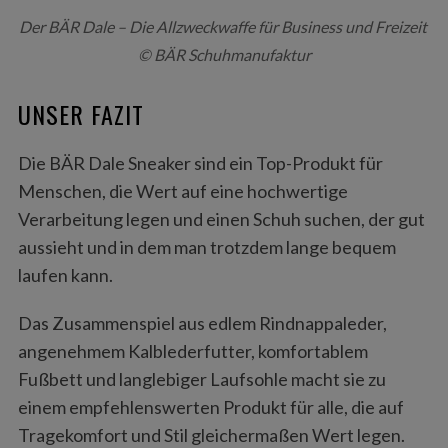
Der BÄR Dale – Die Allzweckwaffe für Business und Freizeit
© BÄR Schuhmanufaktur
UNSER FAZIT
Die BÄR Dale Sneaker sind ein Top-Produkt für
Menschen, die Wert auf eine hochwertige
Verarbeitung legen und einen Schuh suchen, der gut
aussieht und in dem man trotzdem lange bequem
laufen kann.
Das Zusammenspiel aus edlem Rindnappaleder,
angenehmem Kalblederfutter, komfortablem
Fußbett und langlebiger Laufsohle macht sie zu
einem empfehlenswerten Produkt für alle, die auf
Tragekomfort und Stil gleichermaßen Wert legen.