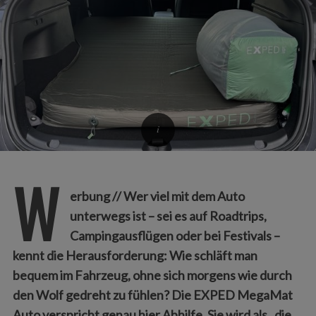
W
erbung // Wer viel mit dem Auto
unterwegs ist – sei es auf Roadtrips,
Campingausflügen oder bei Festivals –
kennt die Herausforderung: Wie schläft man
bequem im Fahrzeug, ohne sich morgens wie durch
den Wolf gedreht zu fühlen? Die EXPED MegaMat
Auto verspricht genau hier Abhilfe. Sie wird als „die