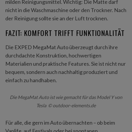
milden Reinigungsmittel. Wichtig: Die Matte darf
nicht in die Waschmaschine oder den Trockner. Nach
der Reinigung sollte sie an der Luft trocknen.
FAZIT: KOMFORT TRIFFT FUNKTIONALITÄT
Die EXPED MegaMat Auto überzeugt durch ihre
durchdachte Konstruktion, hochwertigen
Materialien und praktische Features. Sie ist nicht nur
bequem, sondern auch nachhaltig produziert und
einfach zu handhaben.
Die MegaMat Auto ist wie gemacht für das Model Y von
Tesla © outdoor-elements.de
Für alle, die gern im Auto übernachten – ob beim
Vanlife, auf Festivals oder bei spontanen