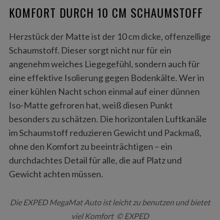
KOMFORT DURCH 10 CM SCHAUMSTOFF
Herzstück der Matte ist der 10 cm dicke, offenzellige
Schaumstoff. Dieser sorgt nicht nur für ein
angenehm weiches Liegegefühl, sondern auch für
eine effektive Isolierung gegen Bodenkälte. Wer in
einer kühlen Nacht schon einmal auf einer dünnen
Iso-Matte gefroren hat, weiß diesen Punkt
besonders zu schätzen. Die horizontalen Luftkanäle
im Schaumstoff reduzieren Gewicht und Packmaß,
ohne den Komfort zu beeinträchtigen – ein
durchdachtes Detail für alle, die auf Platz und
Gewicht achten müssen.
Die EXPED MegaMat Auto ist leicht zu benutzen und bietet
viel Komfort © EXPED