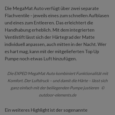
Die MegaMat Auto verfügt über zwei separate
Flachventile – jeweils eines zum schnellen Aufblasen
und eines zum Entleeren. Das erleichtert die
Handhabung erheblich. Mit dem integrierten
Ventilstift lässt sich der Härtegrad der Matte
individuell anpassen, auch mitten in der Nacht. Wer
es hart mag, kann mit der mitgelieferten Top Up
Pumpe noch etwas Luft hinzufügen.
Die EXPED MegaMat Auto kombiniert Funktionalität mit
Komfort. Der Luftdruck – und damit die Härte – lässt sich
ganz einfach mit der beiliegenden Pumpe justieren ©
outdoor-elements.de
Ein weiteres Highlight ist der sogenannte