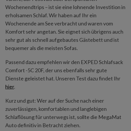
Wochenendtrips – ist sie eine lohnende Investition in
erholsamen Schlaf. Wir haben auf Ihr ein
Wochenende am See verbracht und waren vom
Komfort sehr angetan. Sie eignet sich übrigens auch
sehr gut als schnell aufgebautes Gästebett und ist
bequemer als die meisten Sofas.
Passend dazu empfehlen wir den EXPED Schlafsack
Comfort -5C 20F, der uns ebenfalls sehr gute
Dienste geleistet hat. Unseren Test dazu findet Ihr
hier
.
Kurz und gut: Wer auf der Suche nach einer
zuverlässigen, komfortablen und langlebigen
Schlaflösung für unterwegs ist, sollte die MegaMat
Auto definitiv in Betracht ziehen.