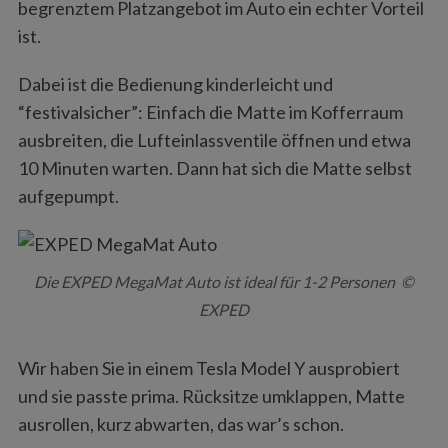
begrenztem Platzangebot im Auto ein echter Vorteil
ist.
Dabei ist die Bedienung kinderleicht und
“festivalsicher”: Einfach die Matte im Kofferraum
ausbreiten, die Lufteinlassventile öffnen und etwa
10 Minuten warten. Dann hat sich die Matte selbst
aufgepumpt.
Die EXPED MegaMat Auto ist ideal für 1-2 Personen ©
EXPED
Wir haben Sie in einem Tesla Model Y ausprobiert
und sie passte prima. Rücksitze umklappen, Matte
ausrollen, kurz abwarten, das war’s schon.