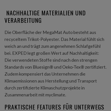
NACHHALTIGE MATERIALIEN UND
VERARBEITUNG
Die Oberfläche der MegaMat Auto besteht aus
recyceltem Trikot-Polyester. Das Material fühlt sich
weich an und trägt zum angenehmen Schlafgefühl
bei. EXPED legt großen Wert auf Nachhaltigkeit:
Die verwendeten Stoffe sind nach den strengen
Standards von Bluesign® und Oeko-Tex® zertifiziert.
Zudem kompensiert das Unternehmen die
Klimaemissionen aus Herstellung und Transport
durch zertifizierte Klimaschutzprojekte in
Zusammenarbeit mit myclimate.
PRAKTISCHE FEATURES FÜR UNTERWEGS