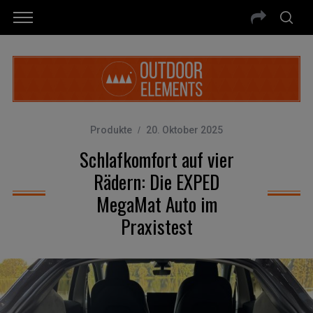
Produkte
20. Oktober 2025
Schlafkomfort auf vier
Rädern: Die EXPED
MegaMat Auto im
Praxistest