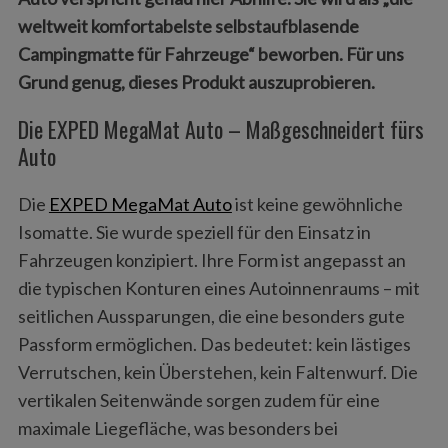
weltweit komfortabelste selbstaufblasende
Campingmatte für Fahrzeuge“ beworben. Für uns
Grund genug, dieses Produkt auszuprobieren.
Die EXPED MegaMat Auto – Maßgeschneidert fürs
Auto
Die
EXPED MegaMat Auto
ist keine gewöhnliche
Isomatte. Sie wurde speziell für den Einsatz in
Fahrzeugen konzipiert. Ihre Form ist angepasst an
die typischen Konturen eines Autoinnenraums – mit
seitlichen Aussparungen, die eine besonders gute
Passform ermöglichen. Das bedeutet: kein lästiges
Verrutschen, kein Überstehen, kein Faltenwurf. Die
vertikalen Seitenwände sorgen zudem für eine
maximale Liegefläche, was besonders bei