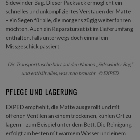
Sidewinder Bag. Dieser Packsack ermöglicht ein
schnelles und unkompliziertes Verstauen der Matte
– ein Segen für alle, die morgens zügig weiterfahren
möchten. Auch ein Reparaturset ist im Lieferumfang
enthalten, falls unterwegs doch einmal ein
Missgeschick passiert.
Die Transporttasche hört auf den Namen „Sidewinder Bag“
und enthält alles, was man braucht © EXPED
PFLEGE UND LAGERUNG
EXPED empfiehlt, die Matte ausgerollt und mit
offenen Ventilen an einem trockenen, kühlen Ort zu
lagern – zum Beispiel unter dem Bett. Die Reinigung
erfolgt am besten mit warmem Wasser und einem