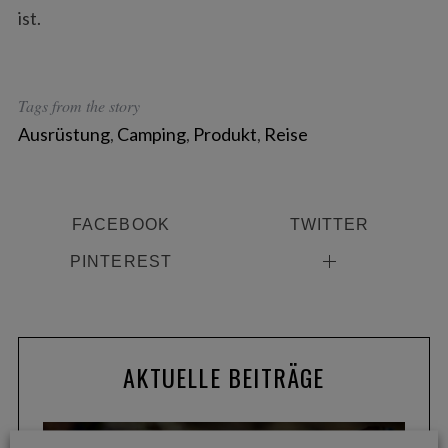
ist.
Tags from the story
Ausrüstung
,
Camping
,
Produkt
,
Reise
FACEBOOK
TWITTER
PINTEREST
AKTUELLE BEITRÄGE