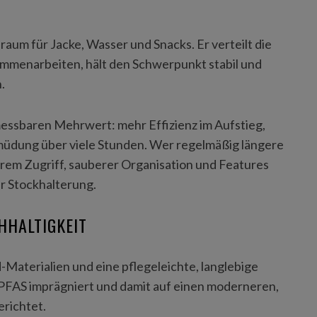
raum für Jacke, Wasser und Snacks. Er verteilt die
sammenarbeiten, hält den Schwerpunkt stabil und
.
essbaren Mehrwert: mehr Effizienz im Aufstieg,
müdung über viele Stunden. Wer regelmäßig längere
erem Zugriff, sauberer Organisation und Features
r Stockhalterung.
HHALTIGKEIT
-Materialien und eine pflegeleichte, langlebige
 PFAS imprägniert und damit auf einen moderneren,
richtet.