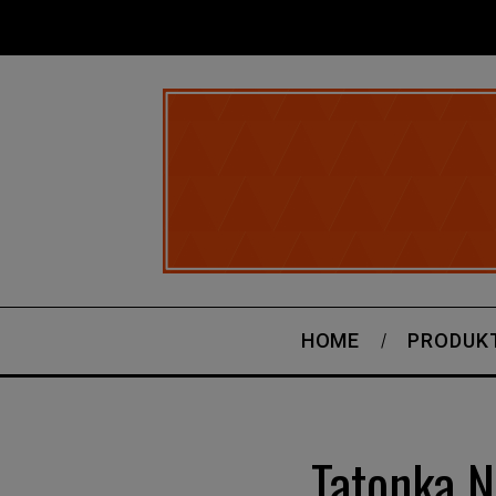
HOME
PRODUK
Tatonka N