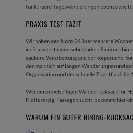
für kürzere Tageswanderungen ebenso wie für
PRAXIS TEST FAZIT
Wir haben den Norix 34 über mehrere Wochen 
im Praxistest einen sehr starken Eindruck hin
saubere Verarbeitung und der körpernahe, kont
den man sich auf langen Wanderungen und spo
Organisation und der schnelle Zugriff auf die 
Wer einen vielseitigen Wanderrucksack für 
Klettersteig-Passagen sucht, bekommt hier e
WARUM EIN GUTER HIKING-RUCKSAC