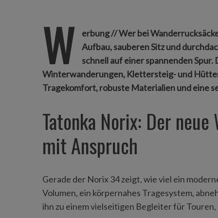
W
erbung // Wer bei Wanderrucksäcken
Aufbau, sauberen Sitz und durchdac
schnell auf einer spannenden Spur. 
Winterwanderungen, Klettersteig- und Hütten
Tragekomfort, robuste Materialien und eine s
Tatonka Norix: Der neue
mit Anspruch
Gerade der Norix 34 zeigt, wie viel ein moder
Volumen, ein körpernahes Tragesystem, abne
ihn zu einem vielseitigen Begleiter für Touren