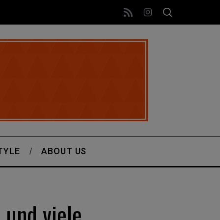
TYLE
ABOUT US
 und viele