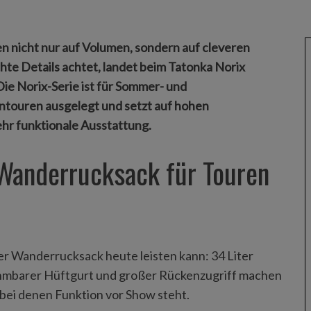
 nicht nur auf Volumen, sondern auf cleveren
hte Details achtet, landet beim Tatonka Norix
Die Norix-Serie ist für Sommer- und
touren ausgelegt und setzt auf hohen
ehr funktionale Ausstattung.
 Wanderrucksack für Touren
ner Wanderrucksack heute leisten kann: 34 Liter
hmbarer Hüftgurt und großer Rückenzugriff machen
, bei denen Funktion vor Show steht.