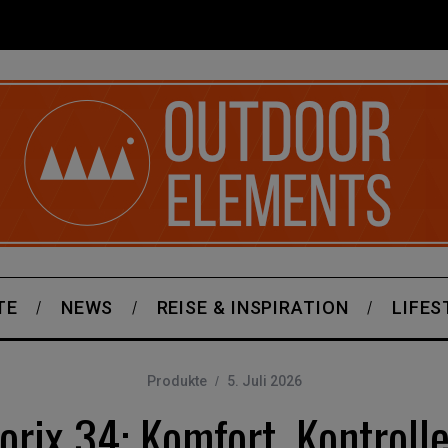
TE
NEWS
REISE & INSPIRATION
LIFES
Produkte
5. Juli 2026
orix 34: Komfort, Kontrolle