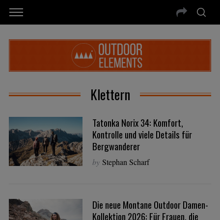
Klettern
Tatonka Norix 34: Komfort,
Kontrolle und viele Details für
Bergwanderer
by
Stephan Scharf
Die neue Montane Outdoor Damen-
Kollektion 2026: Für Frauen, die