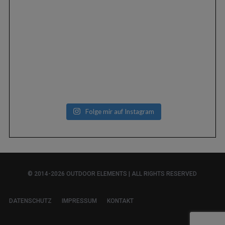
Folge mir auf Instagram
© 2014-2026 OUTDOOR ELEMENTS | ALL RIGHTS RESERVED
DATENSCHUTZ
IMPRESSUM
KONTAKT