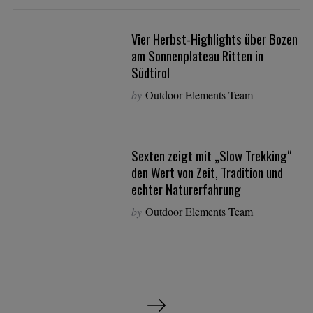
Vier Herbst-Highlights über Bozen
am Sonnenplateau Ritten in
Südtirol
by
Outdoor Elements Team
Sexten zeigt mit „Slow Trekking“
den Wert von Zeit, Tradition und
echter Naturerfahrung
by
Outdoor Elements Team
B