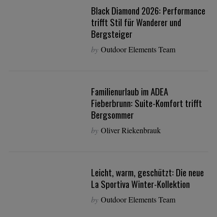
Black Diamond 2026: Performance
trifft Stil für Wanderer und
Bergsteiger
by
Outdoor Elements Team
Familienurlaub im ADEA
Fieberbrunn: Suite-Komfort trifft
Bergsommer
by
Oliver Riekenbrauk
Leicht, warm, geschützt: Die neue
La Sportiva Winter-Kollektion
by
Outdoor Elements Team