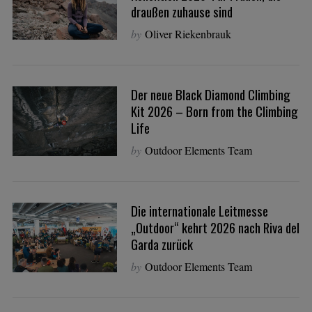
draußen zuhause sind
by
Oliver Riekenbrauk
Der neue Black Diamond Climbing
Kit 2026 – Born from the Climbing
Life
by
Outdoor Elements Team
Die internationale Leitmesse
„Outdoor“ kehrt 2026 nach Riva del
Garda zurück
by
Outdoor Elements Team