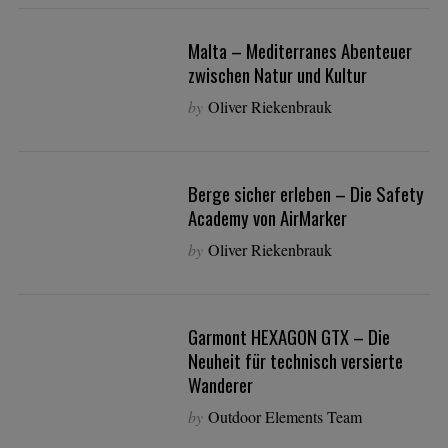
Malta – Mediterranes Abenteuer
zwischen Natur und Kultur
by
Oliver Riekenbrauk
Berge sicher erleben – Die Safety
Academy von AirMarker
by
Oliver Riekenbrauk
Garmont HEXAGON GTX – Die
Neuheit für technisch versierte
Wanderer
by
Outdoor Elements Team