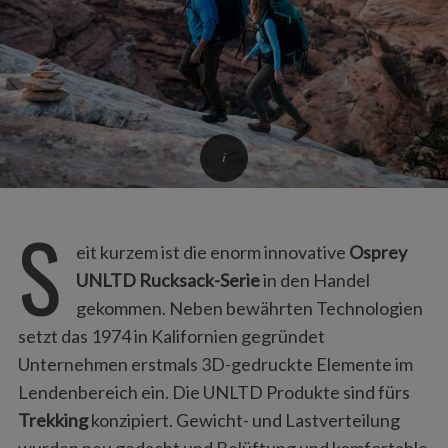
S
eit kurzem ist die enorm innovative
Osprey
UNLTD Rucksack-Serie
in den Handel
gekommen. Neben bewährten Technologien
setzt das 1974 in Kalifornien gegründet
Unternehmen erstmals 3D-gedruckte Elemente im
Lendenbereich ein. Die UNLTD Produkte sind fürs
Trekking
konzipiert. Gewicht- und Lastverteilung