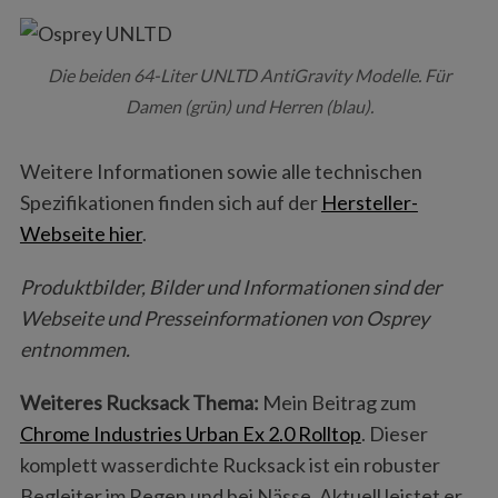
Die beiden 64-Liter UNLTD AntiGravity Modelle. Für
Damen (grün) und Herren (blau).
Weitere Informationen sowie alle technischen
Spezifikationen finden sich auf der
Hersteller-
Webseite hier
.
Produktbilder, Bilder und Informationen sind der
Webseite und Presseinformationen von Osprey
entnommen.
Weiteres Rucksack Thema:
Mein Beitrag zum
Chrome Industries Urban Ex 2.0 Rolltop
. Dieser
komplett wasserdichte Rucksack ist ein robuster
Begleiter im Regen und bei Nässe. Aktuell leistet er