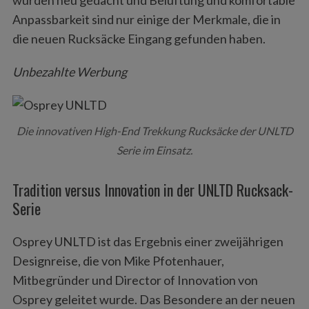
wurden neu gedacht und Belüftung und komfortable
Anpassbarkeit sind nur einige der Merkmale, die in
die neuen Rucksäcke Eingang gefunden haben.
Unbezahlte Werbung
Die innovativen High-End Trekkung Rucksäcke der UNLTD
Serie im Einsatz.
Tradition versus Innovation in der UNLTD Rucksack-
Serie
Osprey UNLTD ist das Ergebnis einer zweijährigen
Designreise, die von Mike Pfotenhauer,
Mitbegründer und Director of Innovation von
Osprey geleitet wurde. Das Besondere an der neuen