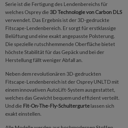
Serie ist die Fertigung des Lendenbereichs für
welches Osprey die
3D Technologie von Carbon DLS
verwendet. Das Ergebnis ist der 3D-gedruckte
Fitscape-Lendenbereich. Er sorgt für erstklassige
Belüftung und eine exakt angepasste Polsterung.
Die spezielle rutschhemmende Oberfläche bietet
höchste Stabilität für das Gepäck und bei der
Herstellung fällt weniger Abfall an.
Neben dem revolutionären 3D-gedruckten
Fitscape-Lendenbereich ist der Osprey UNLTD mit
einem innovativen AutoLift-System ausgestattet,
welches das Gewicht bequem und effizient verteilt.
Und die
Fit-On-The-Fly-Schultergurte
lassen sich
exakt einstellen.
Alle Modelle werden aus hochmodernen Stoffen