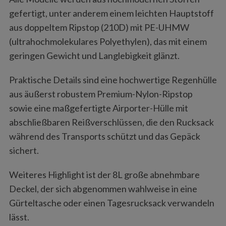
gefertigt, unter anderem einem leichten Hauptstoff
aus doppeltem Ripstop (210D) mit PE-UHMW
(ultrahochmolekulares Polyethylen), das mit einem
geringen Gewicht und Langlebigkeit glänzt.
Praktische Details sind eine hochwertige Regenhülle
aus äußerst robustem Premium-Nylon-Ripstop
sowie eine maßgefertigte Airporter-Hülle mit
abschließbaren Reißverschlüssen, die den Rucksack
während des Transports schützt und das Gepäck
sichert.
Weiteres Highlight ist der 8L große abnehmbare
Deckel, der sich abgenommen wahlweise in eine
Gürteltasche oder einen Tagesrucksack verwandeln
lässt.