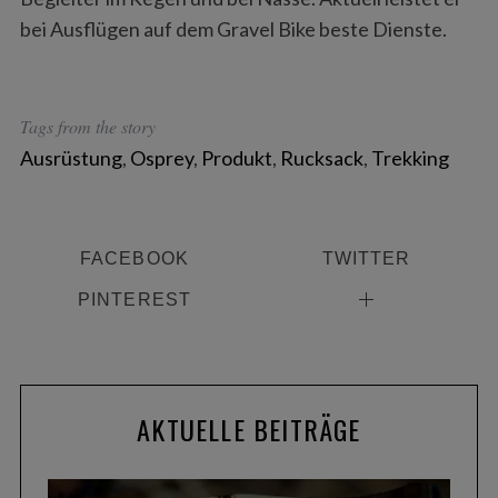
bei Ausflügen auf dem Gravel Bike beste Dienste.
Tags from the story
Ausrüstung
,
Osprey
,
Produkt
,
Rucksack
,
Trekking
FACEBOOK
TWITTER
PINTEREST
AKTUELLE BEITRÄGE