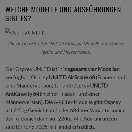
WELCHE MODELLE UND AUSFÜHRUNGEN
GIBT ES?
Die beiden 68-Liter UNLTD AirScape Modelle. Für Damen
(grün) und Herren (blau).
Der Osprey UNLTD ist in
insgesamt vier Modellen
verfügbar: Osprey
UNLTD AirScape 68
(Frauen- und
eine Männerversion) für und Osprey
UNLTD
AntiGravity 64
(in einer Frauen- und einer
Männerversion). Die 64-Liter Modelle gibt Osprey
mit 2,5 kg Gewicht an, in der 68-Liter Variante kommt
der Rucksack dann auf 2,6 kg. Alle Ausführungen
sind für rund 700€ im Handel erhältlich.