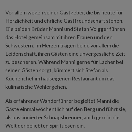
Vor allem wegen seiner Gastgeber, die bis heute für
Herzlichkeit und ehrliche Gastfreundschaft stehen.
Die beiden Brüder Manni und Stefan Volgger führen
das Hotel gemeinsam mit ihren Frauen und den
Schwestern. Im Herzen tragen beide vor allem die
Leidenschaft, ihren Gästen eine unvergessliche Zeit
zu bescheren. Während Manni gerne für Lacher bei
seinen Gästen sorgt, kümmert sich Stefan als
Küchenchef im hauseigenen Restaurant um das
kulinarische Wohlergehen.
Als erfahrener Wanderführer begleitet Manni die
Gäste einmal wöchentlich auf den Berg und führt sie,
als passionierter Schnapsbrenner, auch gern in die
Welt der beliebten Spirituosen ein.