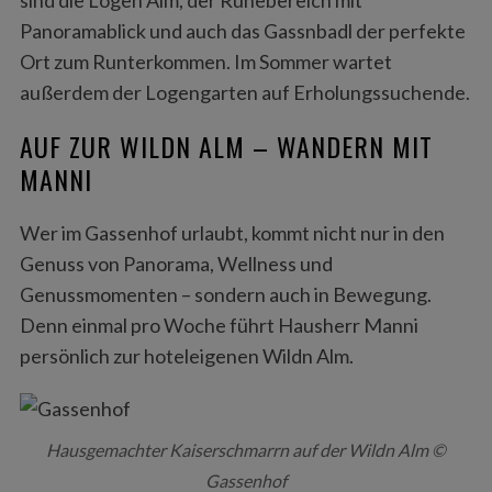
sind die Logen Alm, der Ruhebereich mit
Panoramablick und auch das Gassnbadl der perfekte
Ort zum Runterkommen. Im Sommer wartet
außerdem der Logengarten auf Erholungssuchende.
AUF ZUR WILDN ALM – WANDERN MIT
MANNI
Wer im Gassenhof urlaubt, kommt nicht nur in den
Genuss von Panorama, Wellness und
Genussmomenten – sondern auch in Bewegung.
Denn einmal pro Woche führt Hausherr Manni
persönlich zur hoteleigenen Wildn Alm.
Hausgemachter Kaiserschmarrn auf der Wildn Alm ©
Gassenhof