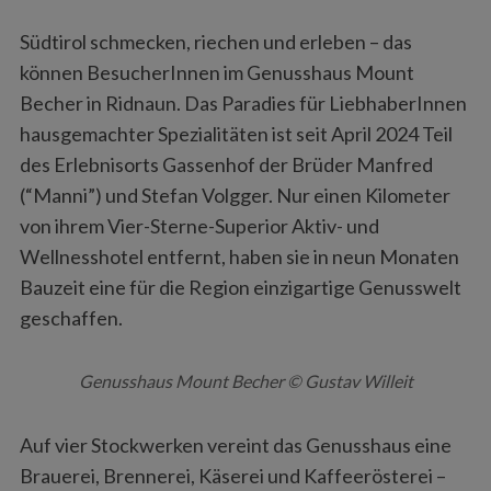
Südtirol schmecken, riechen und erleben – das
können BesucherInnen im Genusshaus Mount
Becher in Ridnaun. Das Paradies für LiebhaberInnen
hausgemachter Spezialitäten ist seit April 2024 Teil
des Erlebnisorts Gassenhof der Brüder Manfred
(“Manni”) und Stefan Volgger. Nur einen Kilometer
von ihrem Vier-Sterne-Superior Aktiv- und
Wellnesshotel entfernt, haben sie in neun Monaten
Bauzeit eine für die Region einzigartige Genusswelt
geschaffen.
Genusshaus Mount Becher © Gustav Willeit
Auf vier Stockwerken vereint das Genusshaus eine
Brauerei, Brennerei, Käserei und Kaffeerösterei –