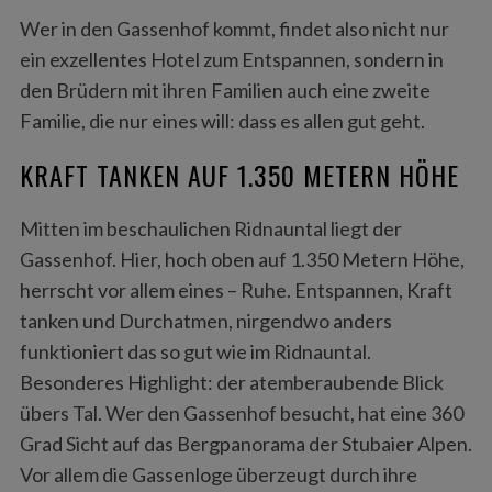
Wer in den Gassenhof kommt, findet also nicht nur
ein exzellentes Hotel zum Entspannen, sondern in
den Brüdern mit ihren Familien auch eine zweite
Familie, die nur eines will: dass es allen gut geht.
KRAFT TANKEN AUF 1.350 METERN HÖHE
Mitten im beschaulichen Ridnauntal liegt der
Gassenhof. Hier, hoch oben auf 1.350 Metern Höhe,
herrscht vor allem eines – Ruhe. Entspannen, Kraft
tanken und Durchatmen, nirgendwo anders
funktioniert das so gut wie im Ridnauntal.
Besonderes Highlight: der atemberaubende Blick
übers Tal. Wer den Gassenhof besucht, hat eine 360
Grad Sicht auf das Bergpanorama der Stubaier Alpen.
Vor allem die Gassenloge überzeugt durch ihre