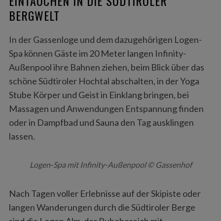
EINTAUCHEN IN DIE SÜDTIROLER
BERGWELT
In der Gassenloge und dem dazugehörigen Logen-
Spa können Gäste im 20 Meter langen Infinity-
Außenpool ihre Bahnen ziehen, beim Blick über das
schöne Südtiroler Hochtal abschalten, in der Yoga
Stube Körper und Geist in Einklang bringen, bei
Massagen und Anwendungen Entspannung finden
oder in Dampfbad und Sauna den Tag ausklingen
lassen.
Logen-Spa mit Infinity-Außenpool © Gassenhof
Nach Tagen voller Erlebnisse auf der Skipiste oder
langen Wanderungen durch die Südtiroler Berge