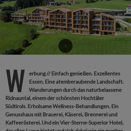
W
erbung // Einfach genießen. Exzellentes
Essen. Eine atemberaubende Landschaft.
Wanderungen durch das naturbelassene
Ridnauntal, einem der schönsten Hochtäler
Südtirols. Erholsame Wellness-Behandlungen. Ein
Genusshaus mit Brauerei, Käserei, Brennerei und
Kaffeerösterei. Und ein Vier-Sterne-Superior Hotel,
das allen Luxus bietet und sich dabei wie ein zweites