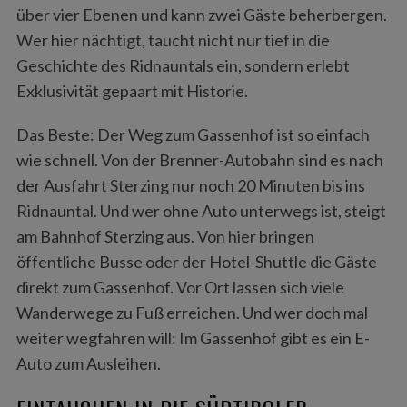
über vier Ebenen und kann zwei Gäste beherbergen.
Wer hier nächtigt, taucht nicht nur tief in die
Geschichte des Ridnauntals ein, sondern erlebt
Exklusivität gepaart mit Historie.
Das Beste: Der Weg zum Gassenhof ist so einfach
wie schnell. Von der Brenner-Autobahn sind es nach
der Ausfahrt Sterzing nur noch 20 Minuten bis ins
Ridnauntal. Und wer ohne Auto unterwegs ist, steigt
am Bahnhof Sterzing aus. Von hier bringen
öffentliche Busse oder der Hotel-Shuttle die Gäste
direkt zum Gassenhof. Vor Ort lassen sich viele
Wanderwege zu Fuß erreichen. Und wer doch mal
weiter wegfahren will: Im Gassenhof gibt es ein E-
Auto zum Ausleihen.