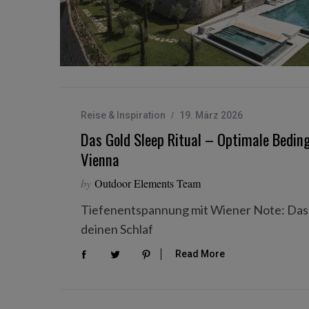
Reise & Inspiration
19. März 2026
Das Gold Sleep Ritual – Optimale Bedin
Vienna
by
Outdoor Elements Team
Tiefenentspannung mit Wiener Note: Das G
deinen Schlaf
Read More