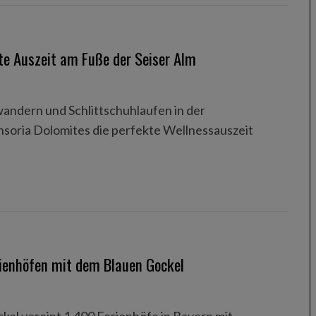
te Auszeit am Fuße der Seiser Alm
wandern und Schlittschuhlaufen in der
soria Dolomites die perfekte Wellnessauszeit
ienhöfen mit dem Blauen Gockel