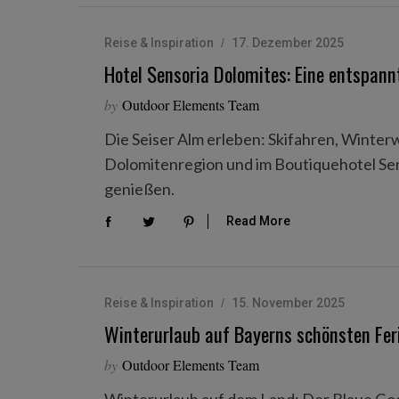
Reise & Inspiration
17. Dezember 2025
Hotel Sensoria Dolomites: Eine entspann
by
Outdoor Elements Team
Die Seiser Alm erleben: Skifahren, Winter
Dolomitenregion und im Boutiquehotel Sen
genießen.
Read More
Reise & Inspiration
15. November 2025
Winterurlaub auf Bayerns schönsten Fer
by
Outdoor Elements Team