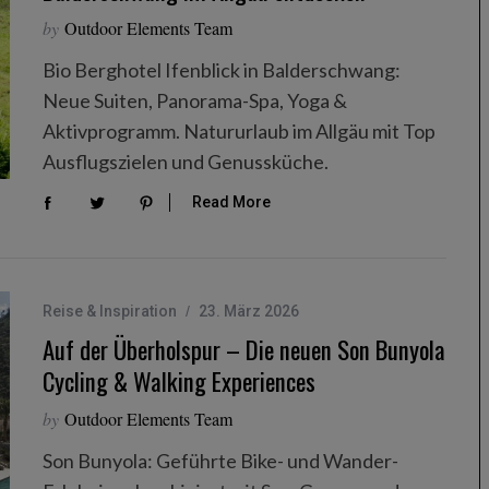
by
Outdoor Elements Team
Bio Berghotel Ifenblick in Balderschwang:
Neue Suiten, Panorama-Spa, Yoga &
Aktivprogramm. Natururlaub im Allgäu mit Top
Ausflugszielen und Genussküche.
Read More
Reise & Inspiration
23. März 2026
Auf der Überholspur – Die neuen Son Bunyola
Cycling & Walking Experiences
by
Outdoor Elements Team
Son Bunyola: Geführte Bike- und Wander-