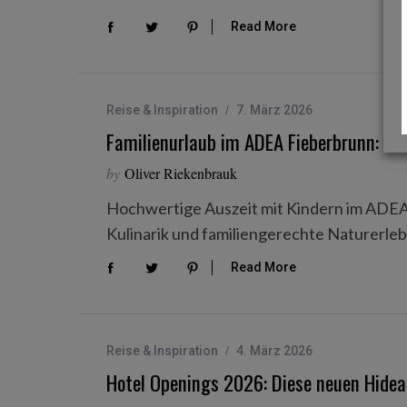
Read More
Reise & Inspiration
7. März 2026
Familienurlaub im ADEA Fieberbrunn: Su
by
Oliver Riekenbrauk
Hochwertige Auszeit mit Kindern im ADEA
Kulinarik und familiengerechte Naturerlebn
Read More
Reise & Inspiration
4. März 2026
Hotel Openings 2026: Diese neuen Hidea