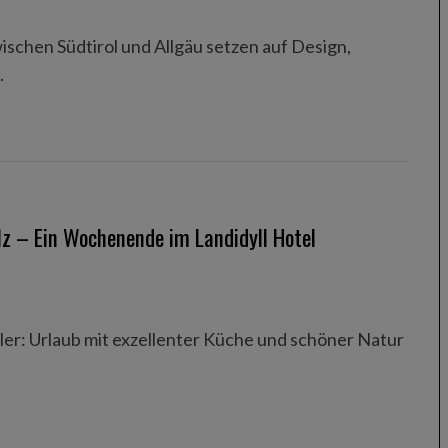
chen Südtirol und Allgäu setzen auf Design,
.
lz – Ein Wochenende im Landidyll Hotel
ler: Urlaub mit exzellenter Küche und schöner Natur