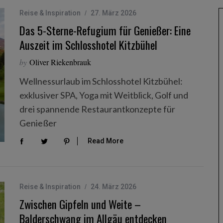
Reise & Inspiration
27. März 2026
Das 5-Sterne-Refugium für Genießer: Eine
Auszeit im Schlosshotel Kitzbühel
by
Oliver Riekenbrauk
Wellnessurlaub im Schlosshotel Kitzbühel:
exklusiver SPA, Yoga mit Weitblick, Golf und
drei spannende Restaurantkonzepte für
Genießer
Read More
Reise & Inspiration
24. März 2026
Zwischen Gipfeln und Weite –
Balderschwang im Allgäu entdecken