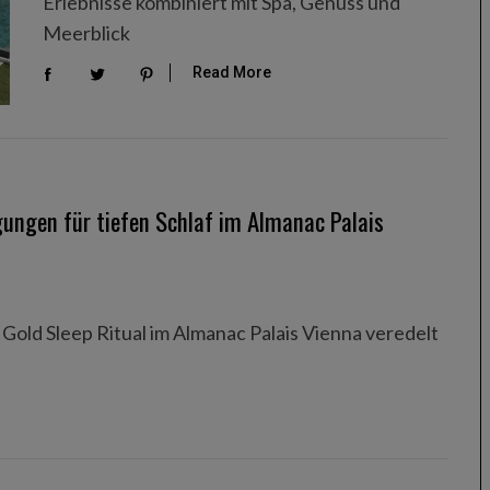
Erlebnisse kombiniert mit Spa, Genuss und
Meerblick
Read More
gungen für tiefen Schlaf im Almanac Palais
old Sleep Ritual im Almanac Palais Vienna veredelt