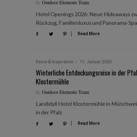
by
Outdoor Elements Team
Hotel Openings 2026: Neue Hideaways zwis
Rückzug, Familienluxus und Panorama-Spa
Read More
Reise & Inspiration
11. Januar 2026
Winterliche Entdeckungsreise in der Pfa
Klostermühle
by
Outdoor Elements Team
Landidyll Hotel Klostermühle in Münchwei
in der Pfalz
Read More