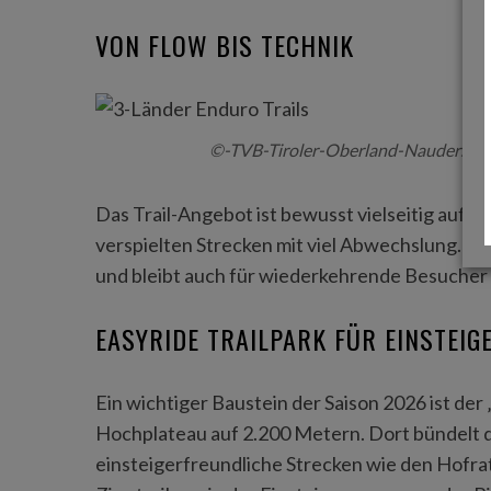
VON FLOW BIS TECHNIK
©-TVB-Tiroler-Oberland-Nauders Flo 
Das Trail-Angebot ist bewusst vielseitig aufge
verspielten Strecken mit viel Abwechslung. Dam
und bleibt auch für wiederkehrende Besucher
EASYRIDE TRAILPARK FÜR EINSTEIG
Ein wichtiger Baustein der Saison 2026 ist der
Hochplateau auf 2.200 Metern. Dort bündelt 
einsteigerfreundliche Strecken wie den Hofrat