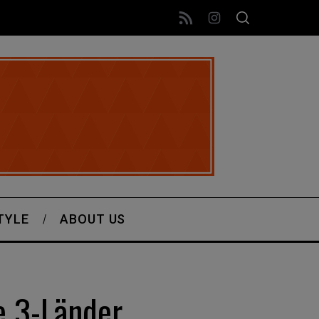
TYLE
ABOUT US
e 3-Länder