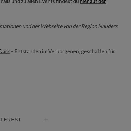
ails und zu allen Events findest du
hier auf der
rmationen und der Webseite von der Region Nauders
Dark
– Entstanden im Verborgenen, geschaffen für
NTEREST