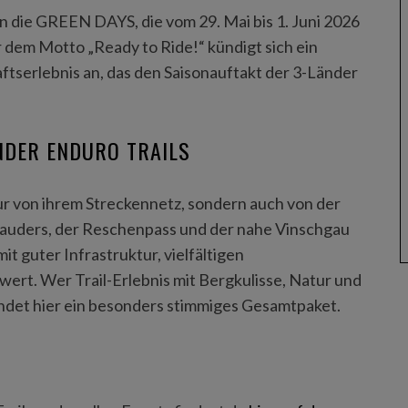
ren die GREEN DAYS, die vom 29. Mai bis 1. Juni 2026
 dem Motto „Ready to Ride!“ kündigt sich ein
serlebnis an, das den Saisonauftakt der 3-Länder
ÄNDER ENDURO TRAILS
nur von ihrem Streckennetz, sondern auch von der
auders, der Reschenpass und der nahe Vinschgau
it guter Infrastruktur, vielfältigen
ert. Wer Trail-Erlebnis mit Bergkulisse, Natur und
indet hier ein besonders stimmiges Gesamtpaket.