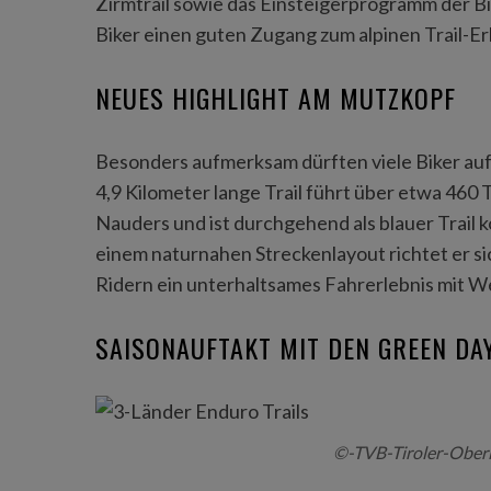
Zirmtrail sowie das Einsteigerprogramm der 
Biker einen guten Zugang zum alpinen Trail-Er
NEUES HIGHLIGHT AM MUTZKOPF
Besonders aufmerksam dürften viele Biker auf
4,9 Kilometer lange Trail führt über etwa 460 
Nauders und ist durchgehend als blauer Trail 
einem naturnahen Streckenlayout richtet er sic
Ridern ein unterhaltsames Fahrerlebnis mit Wei
SAISONAUFTAKT MIT DEN GREEN DA
©-TVB-Tiroler-Ober