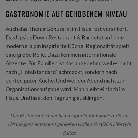
GASTRONOMIE AUF GEHOBENEM NIVEAU
Auch das Thema Genuss ist im Haus fest verankert.
Das UpsideDown Restaurant & Bar setzt auf eine
moderne, alpin inspirierte Küche. Regionalität spielt
eine große Rolle. Dazu kommen internationale
Akzente. Für Familien ist das angenehm, weil es nicht
nach „Hotelstandard“ schmeckt, sondern nach
echter, guter Küche. Und weil der Abend nicht zur
Organisationsaufgabe wird. Man bleibt einfach im
Haus. Und lässt den Tag ruhig ausklingen.
Das Restaurant ist der Sammelpunkt für Familien, die im
Urlaub ganz entspannt genießen wollen © ADEA Lifestyle
Suites