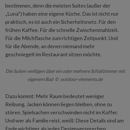
bestimmen, denn die meisten Suites (außer der
„Luna“) haben eine eigene Küche. Das ist nicht nur
praktisch, es ist auch ein Sicherheitsnetz. Für den
frühen Kaffee. Für die schnelle Zwischenmahlzeit.
Für die Milchflasche zum richtigen Zeitpunkt. Und
für die Abende, an denen niemand mehr
geschniegelt im Restaurant sitzen möchte.
Die Suiten verfügen über ein oder mehrere Schlafzimmer mit
eigenem Bad © outdoor-elements.de
Dazu kommt: Mehr Raum bedeutet weniger
Reibung. Jacken können liegen bleiben, ohne zu
stören. Spielsachen verschwinden nicht im Koffer.
Und wer als Familie reist, weiß: Diese Details sind am
Ende wichtiger als jedes Designversprechen.