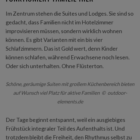
Im Zentrum stehen die Suites und Lodges. Sie sind so
gedacht, dass Familien nicht im Hotelzimmer
improvisieren müssen, sondern wirklich wohnen
können. Es gibt Varianten mit ein bis vier
Schlafzimmern. Das ist Gold wert, denn Kinder
können schlafen, während Erwachsene noch lesen.
Oder sich unterhalten. Ohne Flüsterton.
Schöne, geräumige Suiten mit großem Küchenbereich bieten
auf Wunsch viel Platz für aktive Familien © outdoor-
elements.de
Der Tage beginnt entspannt, weil ein ausgiebiges
Frühstück integraler Teil des Aufenthalts ist. Und
trotzdem bleibt die Freiheit, den Rhythmus selbst zu