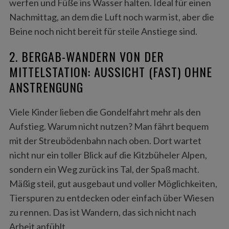
werfen und Füße ins Wasser halten. Ideal für einen
Nachmittag, an dem die Luft noch warm ist, aber die
Beine noch nicht bereit für steile Anstiege sind.
2. BERGAB-WANDERN VON DER
MITTELSTATION: AUSSICHT (FAST) OHNE
ANSTRENGUNG
Viele Kinder lieben die Gondelfahrt mehr als den
Aufstieg. Warum nicht nutzen? Man fährt bequem
mit der Streubödenbahn nach oben. Dort wartet
nicht nur ein toller Blick auf die Kitzbüheler Alpen,
sondern ein Weg zurück ins Tal, der Spaß macht.
Mäßig steil, gut ausgebaut und voller Möglichkeiten,
Tierspuren zu entdecken oder einfach über Wiesen
zu rennen. Das ist Wandern, das sich nicht nach
Arbeit anfühlt.