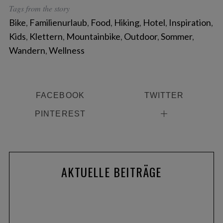
Tags from the story
Bike
,
Familienurlaub
,
Food
,
Hiking
,
Hotel
,
Inspiration
,
Kids
,
Klettern
,
Mountainbike
,
Outdoor
,
Sommer
,
Wandern
,
Wellness
FACEBOOK
TWITTER
PINTEREST
AKTUELLE BEITRÄGE