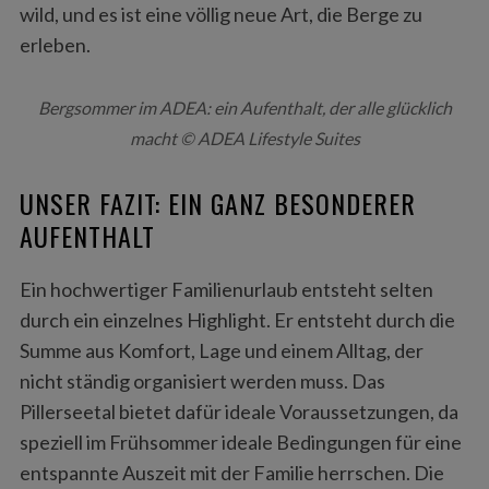
wild, und es ist eine völlig neue Art, die Berge zu
erleben.
Bergsommer im ADEA: ein Aufenthalt, der alle glücklich
macht © ADEA Lifestyle Suites
UNSER FAZIT: EIN GANZ BESONDERER
AUFENTHALT
Ein hochwertiger Familienurlaub entsteht selten
durch ein einzelnes Highlight. Er entsteht durch die
Summe aus Komfort, Lage und einem Alltag, der
nicht ständig organisiert werden muss. Das
Pillerseetal bietet dafür ideale Voraussetzungen, da
speziell im Frühsommer ideale Bedingungen für eine
entspannte Auszeit mit der Familie herrschen. Die