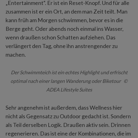
„Entertainment“. Er ist ein Reset-Knopf. Und für alle
zusammen ist er ein Ort, an dem man Zeit teilt. Man
kann früh am Morgen schwimmen, bevor es in die
Berge geht. Oder abends noch einmal ins Wasser,
wenn draußen schon Schatten aufziehen. Das
verlängert den Tag, ohne ihn anstrengender zu
machen.
Der Schwimmteich ist ein echtes Highlight und erfrischt
optimal nach einer langen Wanderung oder Biketour ©
ADEA Lifestyle Suites
Sehr angenehm ist außerdem, dass Wellness hier
nicht als Gegensatz zu Outdoor gedacht ist. Sondern
als Teil derselben Logik. Draußen aktiv sein. Drinnen
regenerieren. Das ist eine der Kombinationen, die im