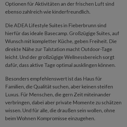
Optionen für Aktivitäten an der frischen Luft sind
ebenso zahlreich wie kinderfreundlich.
Die ADEA Lifestyle Suites in Fieberbrunn sind
hierfür das ideale Basecamp. Großzügige Suites, auf
Wunsch mit kompletter Küche, geben Freiheit. Die
direkte Nähe zur Talstation macht Outdoor-Tage
leicht. Und der großzügige Wellnessbereich sorgt
dafür, dass aktive Tage optimal ausklingen können.
Besonders empfehlenswert ist das Haus für
Familien, die Qualität suchen, aber keinen steifen
Luxus. Für Menschen, die gern Zeit miteinander
verbringen, dabei aber private Momente zu schätzen
wissen. Und für alle, die draußen sein wollen, ohne
beim Wohnen Kompromisse einzugehen.