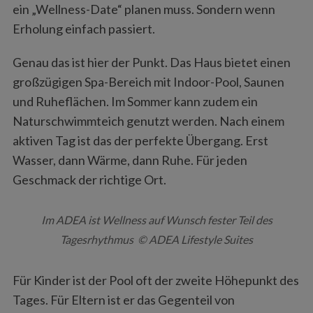
ein „Wellness-Date“ planen muss. Sondern wenn
Erholung einfach passiert.
Genau das ist hier der Punkt. Das Haus bietet einen
großzügigen Spa-Bereich mit Indoor-Pool, Saunen
und Ruheflächen. Im Sommer kann zudem ein
Naturschwimmteich genutzt werden. Nach einem
aktiven Tag ist das der perfekte Übergang. Erst
Wasser, dann Wärme, dann Ruhe. Für jeden
Geschmack der richtige Ort.
Im ADEA ist Wellness auf Wunsch fester Teil des
Tagesrhythmus © ADEA Lifestyle Suites
Für Kinder ist der Pool oft der zweite Höhepunkt des
Tages. Für Eltern ist er das Gegenteil von