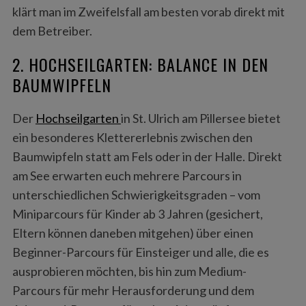
klärt man im Zweifelsfall am besten vorab direkt mit
dem Betreiber.
2. HOCHSEILGARTEN: BALANCE IN DEN
BAUMWIPFELN
Der
Hochseilgarten
in St. Ulrich am Pillersee bietet
ein besonderes Klettererlebnis zwischen den
Baumwipfeln statt am Fels oder in der Halle. Direkt
am See erwarten euch mehrere Parcours in
unterschiedlichen Schwierigkeitsgraden – vom
Miniparcours für Kinder ab 3 Jahren (gesichert,
Eltern können daneben mitgehen) über einen
Beginner-Parcours für Einsteiger und alle, die es
ausprobieren möchten, bis hin zum Medium-
Parcours für mehr Herausforderung und dem