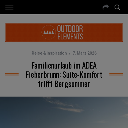
Reise & Inspiration
7. März 2026
Familienurlaub im ADEA
Fieberbrunn: Suite-Komfort
trifft Bergsommer