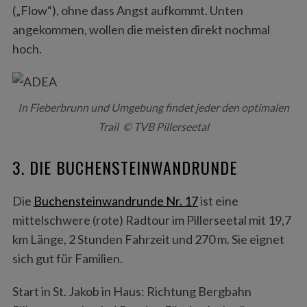
(„Flow“), ohne dass Angst aufkommt. Unten
angekommen, wollen die meisten direkt nochmal
hoch.
In Fieberbrunn und Umgebung findet jeder den optimalen
Trail © TVB Pillerseetal
3. DIE BUCHENSTEINWANDRUNDE
Die
Buchensteinwandrunde Nr. 17
ist eine
mittelschwere (rote) Radtour im Pillerseetal mit 19,7
km Länge, 2 Stunden Fahrzeit und 270 m. Sie eignet
sich gut für Familien.
Start in St. Jakob in Haus: Richtung Bergbahn