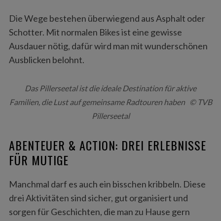
Die Wege bestehen überwiegend aus Asphalt oder
Schotter. Mit normalen Bikes ist eine gewisse
Ausdauer nötig, dafür wird man mit wunderschönen
Ausblicken belohnt.
Das Pillerseetal ist die ideale Destination für aktive
Familien, die Lust auf gemeinsame Radtouren haben © TVB
Pillerseetal
ABENTEUER & ACTION: DREI ERLEBNISSE
FÜR MUTIGE
Manchmal darf es auch ein bisschen kribbeln. Diese
drei Aktivitäten sind sicher, gut organisiert und
sorgen für Geschichten, die man zu Hause gern