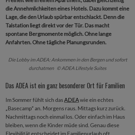
Freiheit wie in einem Apartment, dabei gleichzeitig
die Annehmlichkeiten eines Hotels. Dazu kommt eine
Lage, die den Urlaub spürbar entschlackt. Denn die
Talstation liegt direkt vor der Tür. Das macht
spontane Bergmomente möglich. Ohne lange
Anfahrten. Ohne tägliche Planungsrunden.
Die Lobby im ADEA: Ankommen in den Bergen und sofort
durchatmen © ADEA Lifestyle Suites
Das ADEA ist ein ganz besonderer Ort für Familien
Im Sommer fühlt sich das
ADEA
wie ein echtes
„Basecamp“ an. Morgens raus. Mittags kurz zurück.
Nachmittags noch einmal los. Oder einfach im Haus
bleiben, wenn die Kinder müde sind. Genau diese
Flexibilität entscheidet im Familienurlaub oft