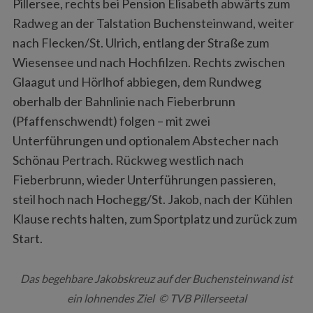
Pillersee, rechts bei Pension Elisabeth abwärts zum
Radweg an der Talstation Buchensteinwand, weiter
nach Flecken/St. Ulrich, entlang der Straße zum
Wiesensee und nach Hochfilzen. Rechts zwischen
Glaagut und Hörlhof abbiegen, dem Rundweg
oberhalb der Bahnlinie nach Fieberbrunn
(Pfaffenschwendt) folgen – mit zwei
Unterführungen und optionalem Abstecher nach
Schönau Pertrach. Rückweg westlich nach
Fieberbrunn, wieder Unterführungen passieren,
steil hoch nach Hochegg/St. Jakob, nach der Kühlen
Klause rechts halten, zum Sportplatz und zurück zum
Start.
Das begehbare Jakobskreuz auf der Buchensteinwand ist
ein lohnendes Ziel © TVB Pillerseetal