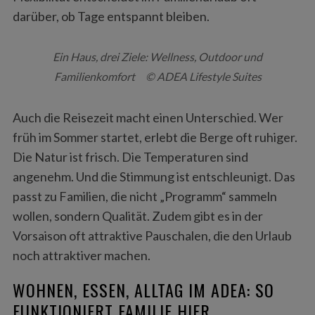
darüber, ob Tage entspannt bleiben.
Ein Haus, drei Ziele: Wellness, Outdoor und
Familienkomfort © ADEA Lifestyle Suites
Auch die Reisezeit macht einen Unterschied. Wer
früh im Sommer startet, erlebt die Berge oft ruhiger.
Die Natur ist frisch. Die Temperaturen sind
angenehm. Und die Stimmung ist entschleunigt. Das
passt zu Familien, die nicht „Programm“ sammeln
wollen, sondern Qualität. Zudem gibt es in der
Vorsaison oft attraktive Pauschalen, die den Urlaub
noch attraktiver machen.
WOHNEN, ESSEN, ALLTAG IM ADEA: SO
FUNKTIONIERT FAMILIE HIER