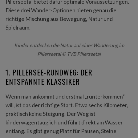
Pillerseetal bietet dafür optimale Voraussetzungen.
Diese drei Wander-Optionen bieten genau die
richtige Mischung aus Bewegung, Natur und
Spielraum.
Kinder entdecken die Natur auf einer Wanderung im
Pillerseetal © TVB Pillerseetal
1. PILLERSEE-RUNDWEG: DER
ENTSPANNTE KLASSIKER
Wenn man ankommt und erstmal „runterkommen“
will, ist das der richtige Start. Etwa sechs Kilometer,
praktisch keine Steigung. Der Weg ist
kinderwagentauglich und führt direkt am Wasser
entlang. Es gibt genug Platz für Pausen, Steine