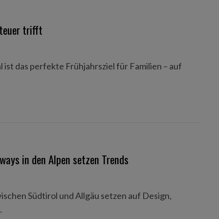
uer trifft
st das perfekte Frühjahrsziel für Familien – auf
ways in den Alpen setzen Trends
chen Südtirol und Allgäu setzen auf Design,
.