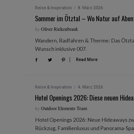
Reise & Inspiration
8. März 2026
Sommer im Ötztal – Wo Natur auf Abente
by
Oliver Riekenbrauk
Wandern, Radfahren & Therme: Das Ötztal i
Wunsch inklusive 007.
Read More
Reise & Inspiration
4. März 2026
Hotel Openings 2026: Diese neuen Hidea
by
Outdoor Elements Team
Hotel Openings 2026: Neue Hideaways zwis
Rückzug, Familienluxus und Panorama-Spa