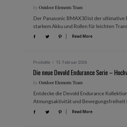
by
Outdoor Elements Team
Der Panasonic BMAX30 ist der ultimative 
starkem Akku und Rollen für leichten Tran
Read More
Produkte
13. Februar 2026
Die neue Devold Endurance Serie – Hoch
by
Outdoor Elements Team
Entdecke die Devold Endurance Kollektio
Atmungsaktivität und Bewegungsfreiheit fü
Read More