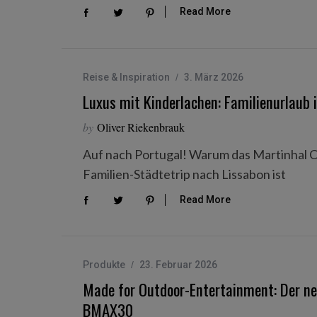
Read More
Reise & Inspiration
3. März 2026
Luxus mit Kinderlachen: Familienurlaub 
by
Oliver Riekenbrauk
Auf nach Portugal! Warum das Martinhal Ch
Familien-Städtetrip nach Lissabon ist
Read More
Produkte
23. Februar 2026
Made for Outdoor-Entertainment: Der ne
BMAX30