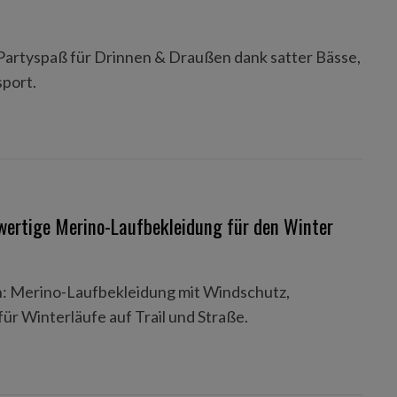
Partyspaß für Drinnen & Draußen dank satter Bässe,
sport.
wertige Merino-Laufbekleidung für den Winter
n: Merino-Laufbekleidung mit Windschutz,
r Winterläufe auf Trail und Straße.