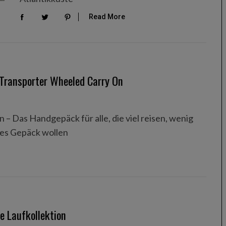
Read More
 Transporter Wheeled Carry On
 Das Handgepäck für alle, die viel reisen, wenig
es Gepäck wollen
e Laufkollektion