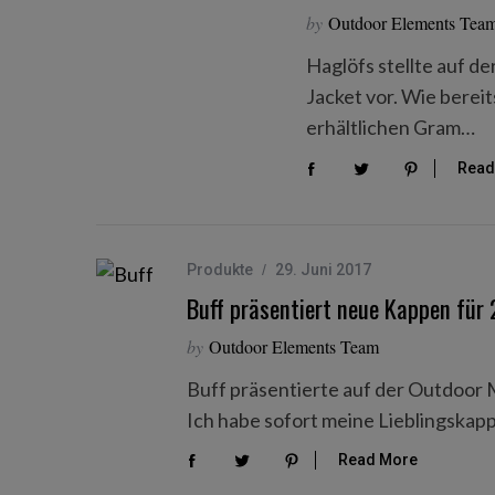
by
Outdoor Elements Tea
Haglöfs stellte auf d
Jacket vor. Wie berei
erhältlichen Gram…
Read
Produkte
29. Juni 2017
Buff präsentiert neue Kappen für
by
Outdoor Elements Team
Buff präsentierte auf der Outdoor
Ich habe sofort meine Lieblingskap
Read More