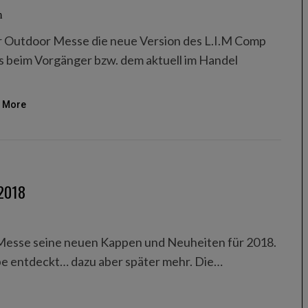
m
er Outdoor Messe die neue Version des L.I.M Comp
ts beim Vorgänger bzw. dem aktuell im Handel
 More
 2018
 Messe seine neuen Kappen und Neuheiten für 2018.
pe entdeckt… dazu aber später mehr. Die…