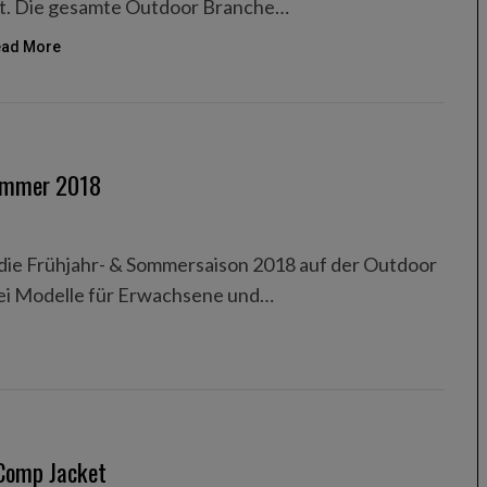
rt. Die gesamte Outdoor Branche…
ad More
Sommer 2018
 die Frühjahr- & Sommersaison 2018 auf der Outdoor
rei Modelle für Erwachsene und…
 Comp Jacket