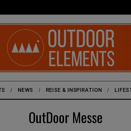
TE
NEWS
REISE & INSPIRATION
LIFES
OutDoor Messe