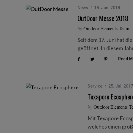
News
18. Juni 2018
OutDoor Messe 2018
by
Outdoor Elements Team
Seit dem 17. Juni hat d
geöffnet. In diesem Jahr
Read M
Service
25. Juli 2017
Texapore Ecospher
by
Outdoor Elements T
Mit Texapore Ecosph
welches einen große