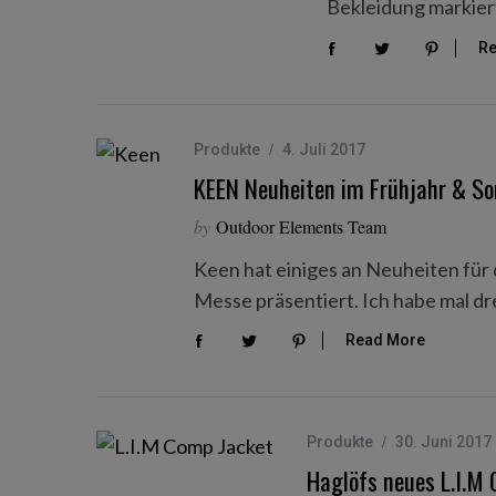
Bekleidung markie
Re
Produkte
4. Juli 2017
KEEN Neuheiten im Frühjahr & 
by
Outdoor Elements Team
Keen hat einiges an Neuheiten für
Messe präsentiert. Ich habe mal d
Read More
Produkte
30. Juni 2017
Haglöfs neues L.I.M