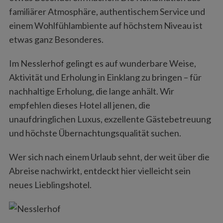
familiärer Atmosphäre, authentischem Service und
einem Wohlfühlambiente auf höchstem Niveau ist
etwas ganz Besonderes.
Im Nesslerhof gelingt es auf wunderbare Weise,
Aktivität und Erholung in Einklang zu bringen – für
nachhaltige Erholung, die lange anhält. Wir
empfehlen dieses Hotel all jenen, die
unaufdringlichen Luxus, exzellente Gästebetreuung
und höchste Übernachtungsqualität suchen.
Wer sich nach einem Urlaub sehnt, der weit über die
Abreise nachwirkt, entdeckt hier vielleicht sein
neues Lieblingshotel.