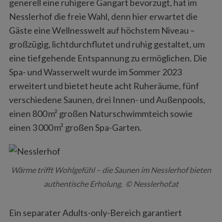
generell eine ruhigere Gangart bevorzugt, hat im
Nesslerhof die freie Wahl, denn hier erwartet die
Gäste eine Wellnesswelt auf höchstem Niveau –
großzügig, lichtdurchflutet und ruhig gestaltet, um
eine tiefgehende Entspannung zu ermöglichen. Die
Spa- und Wasserwelt wurde im Sommer 2023
erweitert und bietet heute acht Ruheräume, fünf
verschiedene Saunen, drei Innen- und Außenpools,
einen 800 m² großen Naturschwimmteich sowie
einen 3 000 m² großen Spa-Garten.
Wärme trifft Wohlgefühl – die Saunen im Nesslerhof bieten
authentische Erholung. © Nesslerhof.at
Ein separater Adults-only-Bereich garantiert