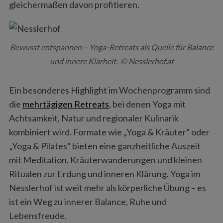
gleichermaßen davon profitieren.
Bewusst entspannen – Yoga-Retreats als Quelle für Balance
und innere Klarheit. © Nesslerhof.at
Ein besonderes Highlight im Wochenprogramm sind
die
mehrtägigen Retreats
, bei denen Yoga mit
Achtsamkeit, Natur und regionaler Kulinarik
kombiniert wird. Formate wie „Yoga & Kräuter“ oder
„Yoga & Pilates“ bieten eine ganzheitliche Auszeit
mit Meditation, Kräuterwanderungen und kleinen
Ritualen zur Erdung und inneren Klärung. Yoga im
Nesslerhof ist weit mehr als körperliche Übung – es
ist ein Weg zu innerer Balance, Ruhe und
Lebensfreude.