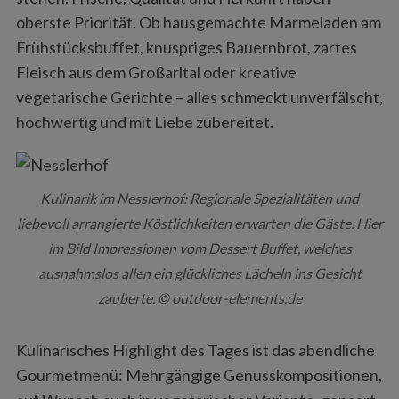
oberste Priorität. Ob hausgemachte Marmeladen am
Frühstücksbuffet, knuspriges Bauernbrot, zartes
Fleisch aus dem Großarltal oder kreative
vegetarische Gerichte – alles schmeckt unverfälscht,
hochwertig und mit Liebe zubereitet.
Kulinarik im Nesslerhof: Regionale Spezialitäten und
liebevoll arrangierte Köstlichkeiten erwarten die Gäste. Hier
im Bild Impressionen vom Dessert Buffet, welches
ausnahmslos allen ein glückliches Lächeln ins Gesicht
zauberte. © outdoor-elements.de
Kulinarisches Highlight des Tages ist das abendliche
Gourmetmenü: Mehrgängige Genusskompositionen,