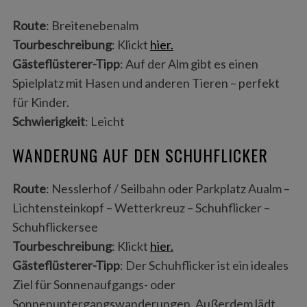
Route
: Breitenebenalm
Tourbeschreibung
: Klickt
hier.
Gästeflüsterer-Tipp
: Auf der Alm gibt es einen
Spielplatz mit Hasen und anderen Tieren – perfekt
für Kinder.
Schwierigkeit
: Leicht
WANDERUNG AUF DEN SCHUHFLICKER
Route
: Nesslerhof / Seilbahn oder Parkplatz Aualm –
Lichtensteinkopf – Wetterkreuz – Schuhflicker –
Schuhflickersee
Tourbeschreibung
: Klickt
hier.
Gästeflüsterer-Tipp
: Der Schuhflicker ist ein ideales
Ziel für Sonnenaufgangs- oder
Sonnenuntergangswanderungen. Außerdem lädt