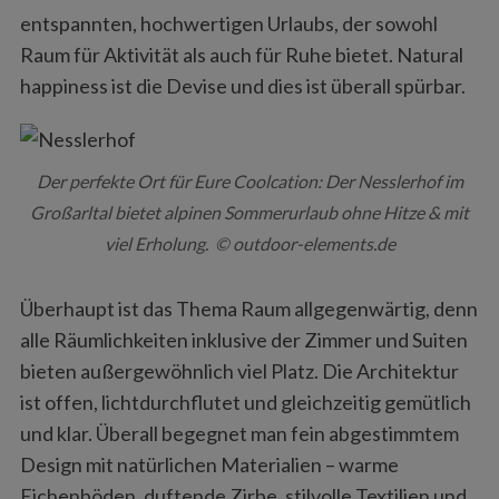
entspannten, hochwertigen Urlaubs, der sowohl
Raum für Aktivität als auch für Ruhe bietet. Natural
happiness ist die Devise und dies ist überall spürbar.
Der perfekte Ort für Eure Coolcation: Der Nesslerhof im
Großarltal bietet alpinen Sommerurlaub ohne Hitze & mit
viel Erholung. © outdoor-elements.de
Überhaupt ist das Thema Raum allgegenwärtig, denn
alle Räumlichkeiten inklusive der Zimmer und Suiten
bieten außergewöhnlich viel Platz. Die Architektur
ist offen, lichtdurchflutet und gleichzeitig gemütlich
und klar. Überall begegnet man fein abgestimmtem
Design mit natürlichen Materialien – warme
Eichenböden, duftende Zirbe, stilvolle Textilien und