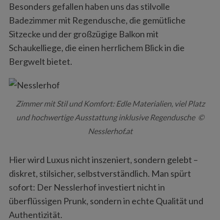
Besonders gefallen haben uns das stilvolle
Badezimmer mit Regendusche, die gemütliche
Sitzecke und der großzügige Balkon mit
Schaukelliege, die einen herrlichem Blick in die
Bergwelt bietet.
Zimmer mit Stil und Komfort: Edle Materialien, viel Platz
und hochwertige Ausstattung inklusive Regendusche ©
Nesslerhof.at
Hier wird Luxus nicht inszeniert, sondern gelebt –
diskret, stilsicher, selbstverständlich. Man spürt
sofort: Der Nesslerhof investiert nicht in
überflüssigen Prunk, sondern in echte Qualität und
Authentizität.