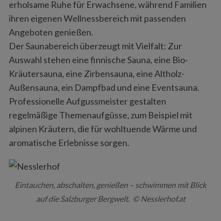
erholsame Ruhe für Erwachsene, während Familien
ihren eigenen Wellnessbereich mit passenden
Angeboten genießen.
Der Saunabereich überzeugt mit Vielfalt: Zur
Auswahl stehen eine finnische Sauna, eine Bio-
Kräutersauna, eine Zirbensauna, eine Altholz-
Außensauna, ein Dampfbad und eine Eventsauna.
Professionelle Aufgussmeister gestalten
regelmäßige Themenaufgüsse, zum Beispiel mit
alpinen Kräutern, die für wohltuende Wärme und
aromatische Erlebnisse sorgen.
Eintauchen, abschalten, genießen – schwimmen mit Blick
auf die Salzburger Bergwelt. © Nesslerhof.at