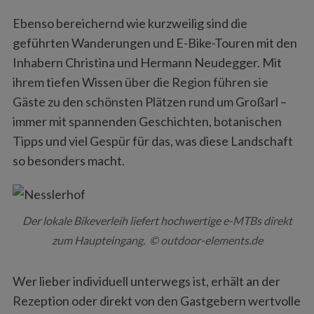
Ebenso bereichernd wie kurzweilig sind die
geführten Wanderungen und E-Bike-Touren mit den
Inhabern Christina und Hermann Neudegger. Mit
ihrem tiefen Wissen über die Region führen sie
Gäste zu den schönsten Plätzen rund um Großarl –
immer mit spannenden Geschichten, botanischen
Tipps und viel Gespür für das, was diese Landschaft
so besonders macht.
Der lokale Bikeverleih liefert hochwertige e-MTBs direkt
zum Haupteingang. © outdoor-elements.de
Wer lieber individuell unterwegs ist, erhält an der
Rezeption oder direkt von den Gastgebern wertvolle