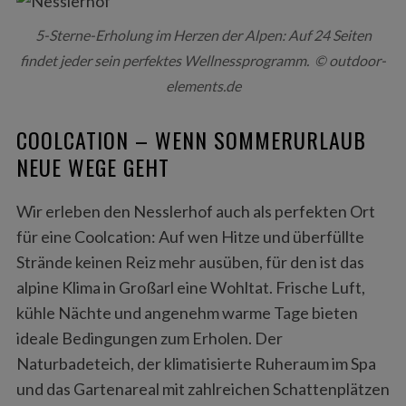
5-Sterne-Erholung im Herzen der Alpen: Auf 24 Seiten
findet jeder sein perfektes Wellnessprogramm. © outdoor-
elements.de
COOLCATION – WENN SOMMERURLAUB
NEUE WEGE GEHT
Wir erleben den Nesslerhof auch als perfekten Ort
für eine Coolcation: Auf wen Hitze und überfüllte
Strände keinen Reiz mehr ausüben, für den ist das
alpine Klima in Großarl eine Wohltat. Frische Luft,
kühle Nächte und angenehm warme Tage bieten
ideale Bedingungen zum Erholen. Der
Naturbadeteich, der klimatisierte Ruheraum im Spa
und das Gartenareal mit zahlreichen Schattenplätzen