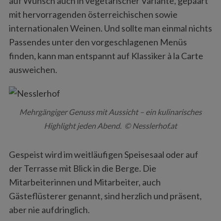
auf Wunsch auch in vegetarischer Variante, gepaart
mit hervorragenden österreichischen sowie
internationalen Weinen. Und sollte man einmal nichts
Passendes unter den vorgeschlagenen Menüs
finden, kann man entspannt auf Klassiker à la Carte
ausweichen.
Mehrgängiger Genuss mit Aussicht – ein kulinarisches
Highlight jeden Abend. © Nesslerhof.at
Gespeist wird im weitläufigen Speisesaal oder auf
der Terrasse mit Blick in die Berge. Die
Mitarbeiterinnen und Mitarbeiter, auch
Gästeflüsterer genannt, sind herzlich und präsent,
aber nie aufdringlich.