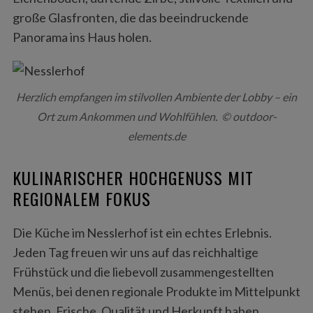
große Glasfronten, die das beeindruckende
Panorama ins Haus holen.
Herzlich empfangen im stilvollen Ambiente der Lobby – ein
Ort zum Ankommen und Wohlfühlen. © outdoor-
elements.de
KULINARISCHER HOCHGENUSS MIT
REGIONALEM FOKUS
Die Küche im Nesslerhof ist ein echtes Erlebnis.
Jeden Tag freuen wir uns auf das reichhaltige
Frühstück und die liebevoll zusammengestellten
Menüs, bei denen regionale Produkte im Mittelpunkt
stehen. Frische, Qualität und Herkunft haben