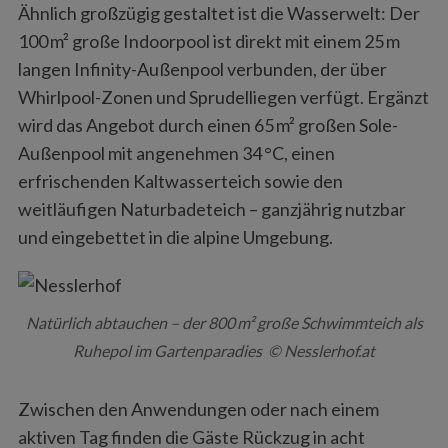
Ähnlich großzügig gestaltet ist die Wasserwelt: Der
100 m² große Indoorpool ist direkt mit einem 25 m
langen Infinity-Außenpool verbunden, der über
Whirlpool-Zonen und Sprudelliegen verfügt. Ergänzt
wird das Angebot durch einen 65 m² großen Sole-
Außenpool mit angenehmen 34 °C, einen
erfrischenden Kaltwasserteich sowie den
weitläufigen Naturbadeteich – ganzjährig nutzbar
und eingebettet in die alpine Umgebung.
Natürlich abtauchen – der 800 m² große Schwimmteich als
Ruhepol im Gartenparadies © Nesslerhof.at
Zwischen den Anwendungen oder nach einem
aktiven Tag finden die Gäste Rückzug in acht