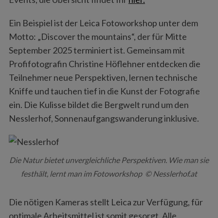
Ein Beispiel ist der Leica Fotoworkshop unter dem
Motto: „Discover the mountains“, der für Mitte
September 2025 terminiert ist. Gemeinsam mit
Profifotografin Christine Höflehner entdecken die
Teilnehmer neue Perspektiven, lernen technische
Kniffe und tauchen tief in die Kunst der Fotografie
ein. Die Kulisse bildet die Bergwelt rund um den
Nesslerhof, Sonnenaufgangswanderung inklusive.
Die Natur bietet unvergleichliche Perspektiven. Wie man sie
festhält, lernt man im Fotoworkshop © Nesslerhof.at
Die nötigen Kameras stellt Leica zur Verfügung, für
optimale Arbeitsmittel ist somit gesorgt. Alle