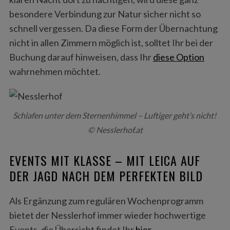
besondere Verbindung zur Natur sicher nicht so
schnell vergessen. Da diese Form der Übernachtung
nicht in allen Zimmern möglich ist, solltet Ihr bei der
Buchung darauf hinweisen, dass Ihr
diese Option
wahrnehmen möchtet.
Schlafen unter dem Sternenhimmel – Luftiger geht’s nicht!
© Nesslerhof.at
EVENTS MIT KLASSE – MIT LEICA AUF
DER JAGD NACH DEM PERFEKTEN BILD
Als Ergänzung zum regulären Wochenprogramm
bietet der Nesslerhof immer wieder hochwertige
Events, die Übersicht findet Ihr
hier.