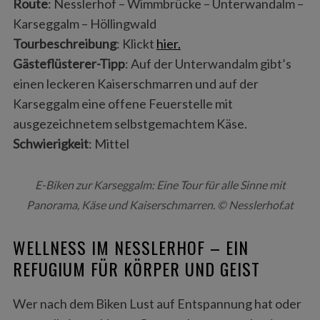
Route
: Nesslerhof – Wimmbrücke – Unterwandalm –
Karseggalm – Höllingwald
Tourbeschreibung
: Klickt
hier.
Gästeflüsterer-Tipp
: Auf der Unterwandalm gibt’s
einen leckeren Kaiserschmarren und auf der
Karseggalm eine offene Feuerstelle mit
ausgezeichnetem selbstgemachtem Käse.
Schwierigkeit
: Mittel
E-Biken zur Karseggalm: Eine Tour für alle Sinne mit
Panorama, Käse und Kaiserschmarren. © Nesslerhof.at
WELLNESS IM NESSLERHOF – EIN
REFUGIUM FÜR KÖRPER UND GEIST
Wer nach dem Biken Lust auf Entspannung hat oder