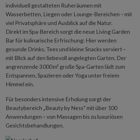
individuell gestalteten Ruheräumen mit
Wasserbetten, Liegen oder Lounge-Bereichen – mit
viel Privatsphäre und Ausblick auf die Natur.
Direkt im Spa-Bereich sorgt die neue Living Garden
Bar für kulinarische Erfrischung: Hier werden
gesunde Drinks, Tees und kleine Snacks serviert –
mit Blick auf den liebevoll angelegten Garten. Der
angrenzende 3 000 m² große Spa-Garten lädt zum
Entspannen, Spazieren oder Yoga unter freiem
Himmel ein.
Für besonders intensive Erholung sorgt der
Beautybereich „Beauty by Ness“ mit über 100
Anwendungen – von Massagen bis zu luxuriösen
Gesichtsbehandlungen.