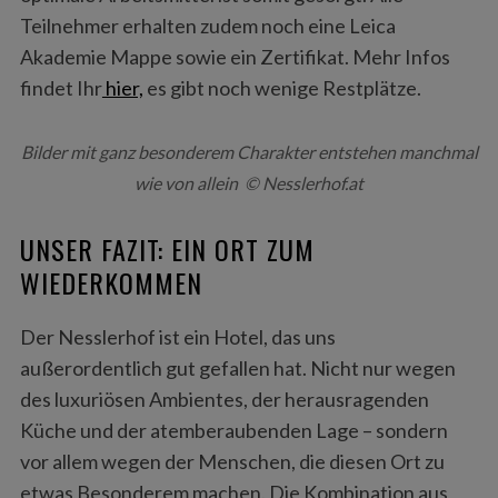
Teilnehmer erhalten zudem noch eine Leica
Akademie Mappe sowie ein Zertifikat. Mehr Infos
findet Ihr
hier,
es gibt noch wenige Restplätze.
Bilder mit ganz besonderem Charakter entstehen manchmal
wie von allein © Nesslerhof.at
UNSER FAZIT: EIN ORT ZUM
WIEDERKOMMEN
Der Nesslerhof ist ein Hotel, das uns
außerordentlich gut gefallen hat. Nicht nur wegen
des luxuriösen Ambientes, der herausragenden
Küche und der atemberaubenden Lage – sondern
vor allem wegen der Menschen, die diesen Ort zu
etwas Besonderem machen. Die Kombination aus