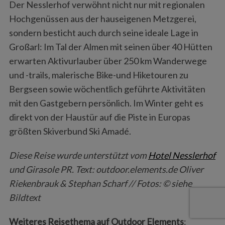
Der Nesslerhof verwöhnt nicht nur mit regionalen
Hochgenüssen aus der hauseigenen Metzgerei,
sondern besticht auch durch seine ideale Lage in
Großarl: Im Tal der Almen mit seinen über 40 Hütten
erwarten Aktivurlauber über 250 km Wanderwege
und -trails, malerische Bike-und Hiketouren zu
Bergseen sowie wöchentlich geführte Aktivitäten
mit den Gastgebern persönlich. Im Winter geht es
direkt von der Haustür auf die Piste in Europas
größten Skiverbund Ski Amadé.
Diese Reise wurde unterstützt vom
Hotel Nesslerhof
und Girasole PR. Text: outdoor.elements.de Oliver
Riekenbrauk & Stephan Scharf // Fotos: © siehe
Bildtext
Weiteres Reisethema auf Outdoor Elements
: