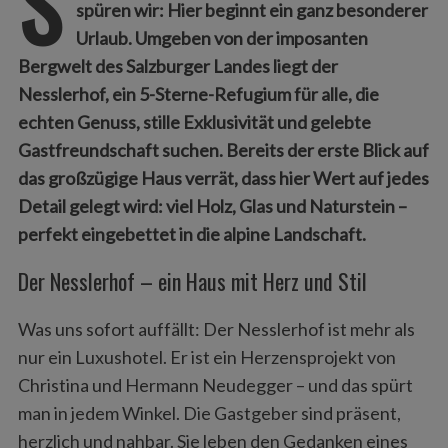
S
spüren wir: Hier beginnt ein ganz besonderer
Urlaub. Umgeben von der imposanten
Bergwelt des Salzburger Landes liegt der
Nesslerhof, ein 5-Sterne-Refugium für alle, die
echten Genuss, stille Exklusivität und gelebte
Gastfreundschaft suchen. Bereits der erste Blick auf
das großzügige Haus verrät, dass hier Wert auf jedes
Detail gelegt wird: viel Holz, Glas und Naturstein –
perfekt eingebettet in die alpine Landschaft.
Der Nesslerhof – ein Haus mit Herz und Stil
Was uns sofort auffällt: Der Nesslerhof ist mehr als
nur ein Luxushotel. Er ist ein Herzensprojekt von
Christina und Hermann Neudegger – und das spürt
man in jedem Winkel. Die Gastgeber sind präsent,
herzlich und nahbar. Sie leben den Gedanken eines