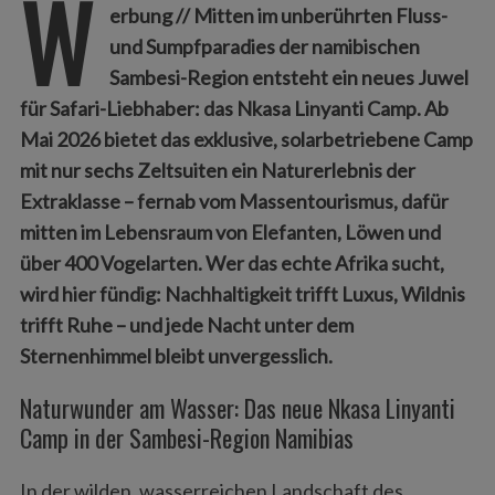
W
erbung // Mitten im unberührten Fluss-
und Sumpfparadies der namibischen
Sambesi-Region entsteht ein neues Juwel
für Safari-Liebhaber: das Nkasa Linyanti Camp. Ab
Mai 2026 bietet das exklusive, solarbetriebene Camp
mit nur sechs Zeltsuiten ein Naturerlebnis der
Extraklasse – fernab vom Massentourismus, dafür
mitten im Lebensraum von Elefanten, Löwen und
über 400 Vogelarten. Wer das echte Afrika sucht,
wird hier fündig: Nachhaltigkeit trifft Luxus, Wildnis
trifft Ruhe – und jede Nacht unter dem
Sternenhimmel bleibt unvergesslich.
Naturwunder am Wasser: Das neue Nkasa Linyanti
Camp in der Sambesi-Region Namibias
In der wilden, wasserreichen Landschaft des