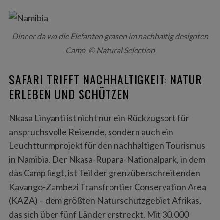
Dinner da wo die Elefanten grasen im nachhaltig designten
Camp © Natural Selection
SAFARI TRIFFT NACHHALTIGKEIT: NATUR
ERLEBEN UND SCHÜTZEN
Nkasa Linyanti ist nicht nur ein Rückzugsort für
anspruchsvolle Reisende, sondern auch ein
Leuchtturmprojekt für den nachhaltigen Tourismus
in Namibia. Der Nkasa-Rupara-Nationalpark, in dem
das Camp liegt, ist Teil der grenzüberschreitenden
Kavango-Zambezi Transfrontier Conservation Area
(KAZA) – dem größten Naturschutzgebiet Afrikas,
das sich über fünf Länder erstreckt. Mit 30.000