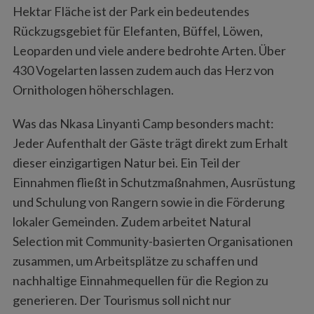
Hektar Fläche ist der Park ein bedeutendes
Rückzugsgebiet für Elefanten, Büffel, Löwen,
Leoparden und viele andere bedrohte Arten. Über
430 Vogelarten lassen zudem auch das Herz von
Ornithologen höherschlagen.
Was das Nkasa Linyanti Camp besonders macht:
Jeder Aufenthalt der Gäste trägt direkt zum Erhalt
dieser einzigartigen Natur bei. Ein Teil der
Einnahmen fließt in Schutzmaßnahmen, Ausrüstung
und Schulung von Rangern sowie in die Förderung
lokaler Gemeinden. Zudem arbeitet Natural
Selection mit Community-basierten Organisationen
zusammen, um Arbeitsplätze zu schaffen und
nachhaltige Einnahmequellen für die Region zu
generieren. Der Tourismus soll nicht nur