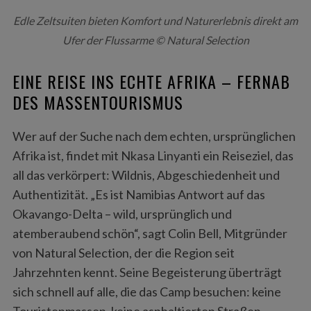
Edle Zeltsuiten bieten Komfort und Naturerlebnis direkt am
Ufer der Flussarme © Natural Selection
EINE REISE INS ECHTE AFRIKA – FERNAB
DES MASSENTOURISMUS
Wer auf der Suche nach dem echten, ursprünglichen
Afrika ist, findet mit Nkasa Linyanti ein Reiseziel, das
all das verkörpert: Wildnis, Abgeschiedenheit und
Authentizität. „Es ist Namibias Antwort auf das
Okavango-Delta – wild, ursprünglich und
atemberaubend schön“, sagt Colin Bell, Mitgründer
von Natural Selection, der die Region seit
Jahrzehnten kennt. Seine Begeisterung überträgt
sich schnell auf alle, die das Camp besuchen: keine
Touristenmassen, keine asphaltierten Straßen –