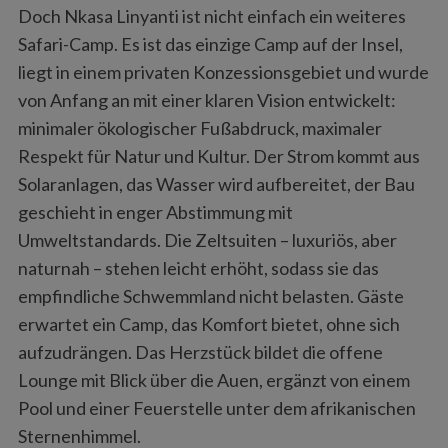
Doch Nkasa Linyanti ist nicht einfach ein weiteres
Safari-Camp. Es ist das einzige Camp auf der Insel,
liegt in einem privaten Konzessionsgebiet und wurde
von Anfang an mit einer klaren Vision entwickelt:
minimaler ökologischer Fußabdruck, maximaler
Respekt für Natur und Kultur. Der Strom kommt aus
Solaranlagen, das Wasser wird aufbereitet, der Bau
geschieht in enger Abstimmung mit
Umweltstandards. Die Zeltsuiten – luxuriös, aber
naturnah – stehen leicht erhöht, sodass sie das
empfindliche Schwemmland nicht belasten. Gäste
erwartet ein Camp, das Komfort bietet, ohne sich
aufzudrängen. Das Herzstück bildet die offene
Lounge mit Blick über die Auen, ergänzt von einem
Pool und einer Feuerstelle unter dem afrikanischen
Sternenhimmel.