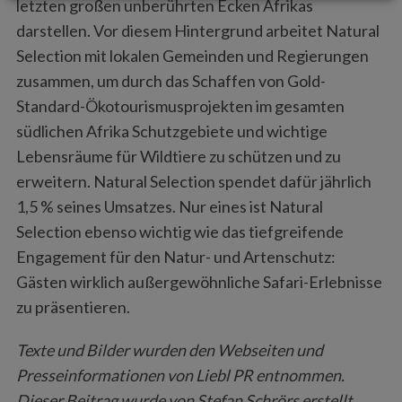
letzten großen unberührten Ecken Afrikas
darstellen. Vor diesem Hintergrund arbeitet Natural
Selection mit lokalen Gemeinden und Regierungen
zusammen, um durch das Schaffen von Gold-
Standard-Ökotourismusprojekten im gesamten
südlichen Afrika Schutzgebiete und wichtige
Lebensräume für Wildtiere zu schützen und zu
erweitern. Natural Selection spendet dafür jährlich
1,5 % seines Umsatzes. Nur eines ist Natural
Selection ebenso wichtig wie das tiefgreifende
Engagement für den Natur- und Artenschutz:
Gästen wirklich außergewöhnliche Safari-Erlebnisse
zu präsentieren.
Texte und Bilder wurden den Webseiten und
Presseinformationen von Liebl PR entnommen.
Dieser Beitrag wurde von Stefan Schrörs erstellt.