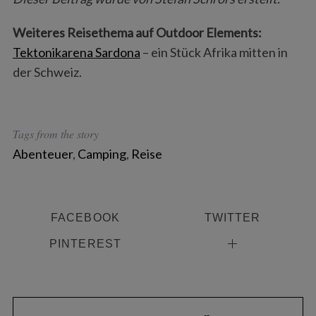
Weiteres Reisethema auf Outdoor Elements:
Tektonikarena Sardona
– ein Stück Afrika mitten in
der Schweiz.
Tags from the story
Abenteuer
,
Camping
,
Reise
FACEBOOK
TWITTER
PINTEREST