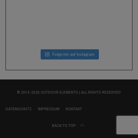
Folge mir auf Instagram
© 2014-2026 OUTDOOR ELEMENTS | ALL RIGHTS RESERVED
DATENSCHUTZ
IMPRESSUM
KONTAKT
BACK TO TOP