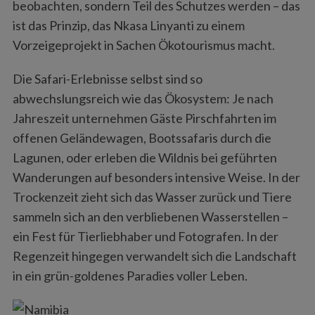
beobachten, sondern Teil des Schutzes werden – das
ist das Prinzip, das Nkasa Linyanti zu einem
Vorzeigeprojekt in Sachen Ökotourismus macht.
Die Safari-Erlebnisse selbst sind so
abwechslungsreich wie das Ökosystem: Je nach
Jahreszeit unternehmen Gäste Pirschfahrten im
offenen Geländewagen, Bootssafaris durch die
Lagunen, oder erleben die Wildnis bei geführten
Wanderungen auf besonders intensive Weise. In der
Trockenzeit zieht sich das Wasser zurück und Tiere
sammeln sich an den verbliebenen Wasserstellen –
ein Fest für Tierliebhaber und Fotografen. In der
Regenzeit hingegen verwandelt sich die Landschaft
in ein grün-goldenes Paradies voller Leben.