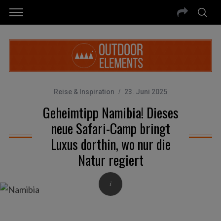
Reise & Inspiration
23. Juni 2025
Geheimtipp Namibia! Dieses
neue Safari-Camp bringt
Luxus dorthin, wo nur die
Natur regiert