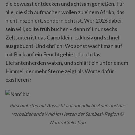
die bewusst entdecken und achtsam genießen. Für
c
alle, die sich aufmachen wollen zu einem Afrika, das
h
nicht inszeniert, sondern echt ist. Wer 2026 dabei
f
o
sein will, sollte früh buchen – denn mit nur sechs
r
Zeltsuiten ist das Camp klein, exklusiv und schnell
:
ausgebucht. Und ehrlich: Wo sonst wacht man auf
mit Blick auf ein Feuchtgebiet, durch das
Elefantenherden waten, und schläft ein unter einem
Himmel, der mehr Sterne zeigt als Worte dafür
existieren?
Pirschfahrten mit Aussicht auf unendliche Auen und das
vorbeiziehende Wild im Herzen der Sambesi-Region ©
Natural Selection