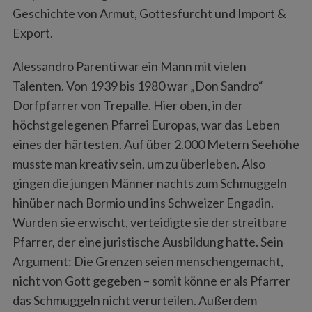
Geschichte von Armut, Gottesfurcht und Import &
Export.
Alessandro Parenti war ein Mann mit vielen
Talenten. Von 1939 bis 1980 war „Don Sandro“
Dorfpfarrer von Trepalle. Hier oben, in der
höchstgelegenen Pfarrei Europas, war das Leben
eines der härtesten. Auf über 2.000 Metern Seehöhe
musste man kreativ sein, um zu überleben. Also
gingen die jungen Männer nachts zum Schmuggeln
hinüber nach Bormio und ins Schweizer Engadin.
Wurden sie erwischt, verteidigte sie der streitbare
Pfarrer, der eine juristische Ausbildung hatte. Sein
Argument: Die Grenzen seien menschengemacht,
nicht von Gott gegeben – somit könne er als Pfarrer
das Schmuggeln nicht verurteilen. Außerdem