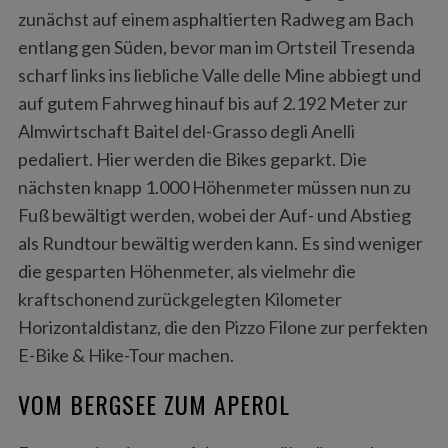
zunächst auf einem asphaltierten Radweg am Bach
entlang gen Süden, bevor man im Ortsteil Tresenda
scharf links ins liebliche Valle delle Mine abbiegt und
auf gutem Fahrweg hinauf bis auf 2.192 Meter zur
Almwirtschaft Baitel del-Grasso degli Anelli
pedaliert. Hier werden die Bikes geparkt. Die
nächsten knapp 1.000 Höhenmeter müssen nun zu
Fuß bewältigt werden, wobei der Auf- und Abstieg
als Rundtour bewältig werden kann. Es sind weniger
die gesparten Höhenmeter, als vielmehr die
kraftschonend zurückgelegten Kilometer
Horizontaldistanz, die den Pizzo Filone zur perfekten
E-Bike & Hike-Tour machen.
VOM BERGSEE ZUM APEROL