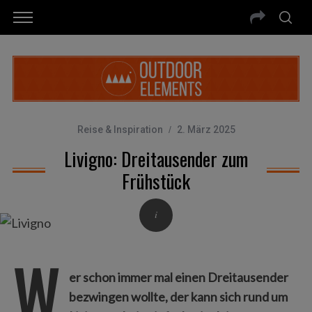
Reise & Inspiration
2. März 2025
Livigno: Dreitausender zum
Frühstück
W
er schon immer mal einen Dreitausender
bezwingen wollte, der kann sich rund um