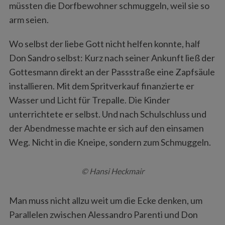
müssten die Dorfbewohner schmuggeln, weil sie so
arm seien.
Wo selbst der liebe Gott nicht helfen konnte, half
Don Sandro selbst: Kurz nach seiner Ankunft ließ der
Gottesmann direkt an der Passstraße eine Zapfsäule
installieren. Mit dem Spritverkauf finanzierte er
Wasser und Licht für Trepalle. Die Kinder
unterrichtete er selbst. Und nach Schulschluss und
der Abendmesse machte er sich auf den einsamen
Weg. Nicht in die Kneipe, sondern zum Schmuggeln.
© Hansi Heckmair
Man muss nicht allzu weit um die Ecke denken, um
Parallelen zwischen Alessandro Parenti und Don