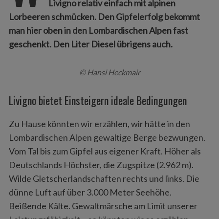
Livigno relativ einfach mit alpinen
Lorbeeren schmücken. Den Gipfelerfolg bekommt
man hier oben in den Lombardischen Alpen fast
geschenkt. Den Liter Diesel übrigens auch.
© Hansi Heckmair
Livigno bietet Einsteigern ideale Bedingungen
Zu Hause könnten wir erzählen, wir hätte in den
Lombardischen Alpen gewaltige Berge bezwungen.
Vom Tal bis zum Gipfel aus eigener Kraft. Höher als
Deutschlands Höchster, die Zugspitze (2.962 m).
Wilde Gletscherlandschaften rechts und links. Die
dünne Luft auf über 3.000 Meter Seehöhe.
Beißende Kälte. Gewaltmärsche am Limit unserer