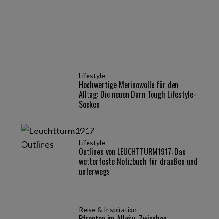
Lifestyle
Hochwertige Merinowolle für den
Alltag: Die neuen Darn Tough Lifestyle-
Socken
Lifestyle
Outlines von LEUCHTTURM1917: Das
wetterfeste Notizbuch für draußen und
unterwegs
Reise & Inspiration
Pfronten im Allgäu: Zwischen