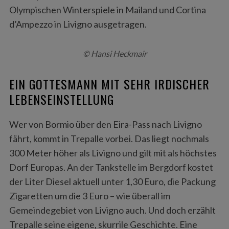
Olympischen Winterspiele in Mailand und Cortina
d’Ampezzo in Livigno ausgetragen.
© Hansi Heckmair
EIN GOTTESMANN MIT SEHR IRDISCHER
LEBENSEINSTELLUNG
Wer von Bormio über den Eira-Pass nach Livigno
fährt, kommt in Trepalle vorbei. Das liegt nochmals
300 Meter höher als Livigno und gilt mit als höchstes
Dorf Europas. An der Tankstelle im Bergdorf kostet
der Liter Diesel aktuell unter 1,30 Euro, die Packung
Zigaretten um die 3 Euro – wie überall im
Gemeindegebiet von Livigno auch. Und doch erzählt
Trepalle seine eigene, skurrile Geschichte. Eine