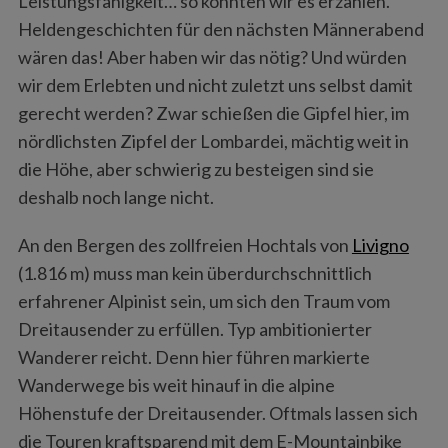
Leistungsfähigkeit… so könnten wir es erzählen.
Heldengeschichten für den nächsten Männerabend
wären das! Aber haben wir das nötig? Und würden
wir dem Erlebten und nicht zuletzt uns selbst damit
gerecht werden? Zwar schießen die Gipfel hier, im
nördlichsten Zipfel der Lombardei, mächtig weit in
die Höhe, aber schwierig zu besteigen sind sie
deshalb noch lange nicht.
An den Bergen des zollfreien Hochtals von
Livigno
(1.816 m) muss man kein überdurchschnittlich
erfahrener Alpinist sein, um sich den Traum vom
Dreitausender zu erfüllen. Typ ambitionierter
Wanderer reicht. Denn hier führen markierte
Wanderwege bis weit hinauf in die alpine
Höhenstufe der Dreitausender. Oftmals lassen sich
die Touren kraftsparend mit dem E-Mountainbike