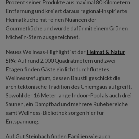
Prozent seiner Produkte aus maximal 80 Kilometern
Entfernung und kreiert daraus regional-inspirierte
Heimatküche mit feinen Nuancen der
Gourmetküche und wurde dafür mit einem Grünen
Michelin-Stern ausgezeichnet.
Neues Wellness-Highlight ist der
Heimat & Natur
SPA
: Auf rund 2.000 Quadratmetern und zwei
Etagen finden Gäste ein lichtdurchflutetes
Wellnessrefugium, dessen Baustil geschickt die
architektonische Tradition des Chiemgaus aufgreift.
Sowohl der 16 Meter lange Indoor-Pool als auch drei
Saunen, ein Dampfbad und mehrere Ruhebereiche
samt Wellness-Bibliothek sorgen hier für
Entspannung.
Auf Gut Steinbach finden Familien wie auch