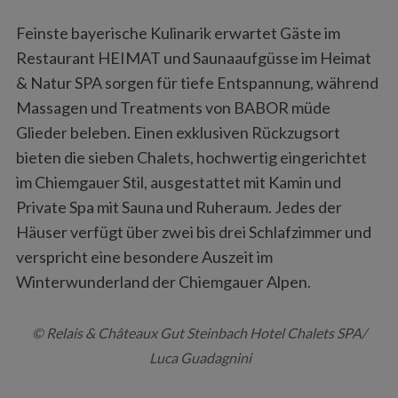
Feinste bayerische Kulinarik erwartet Gäste im
Restaurant HEIMAT und Saunaaufgüsse im Heimat
& Natur SPA sorgen für tiefe Entspannung, während
Massagen und Treatments von BABOR müde
Glieder beleben. Einen exklusiven Rückzugsort
bieten die sieben Chalets, hochwertig eingerichtet
im Chiemgauer Stil, ausgestattet mit Kamin und
Private Spa mit Sauna und Ruheraum. Jedes der
Häuser verfügt über zwei bis drei Schlafzimmer und
verspricht eine besondere Auszeit im
Winterwunderland der Chiemgauer Alpen.
© Relais & Châteaux Gut Steinbach Hotel Chalets SPA/
Luca Guadagnini