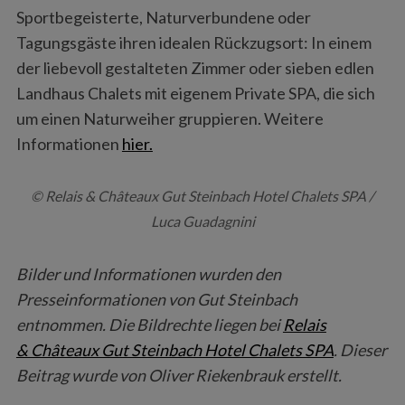
Sportbegeisterte, Naturverbundene oder
Tagungsgäste ihren idealen Rückzugsort: In einem
der liebevoll gestalteten Zimmer oder sieben edlen
Landhaus Chalets mit eigenem Private SPA, die sich
um einen Naturweiher gruppieren. Weitere
Informationen
hier.
© Relais & Châteaux Gut Steinbach Hotel Chalets SPA /
Luca Guadagnini
Bilder und Informationen wurden den
Presseinformationen von Gut Steinbach
entnommen. Die Bildrechte liegen bei
Relais
& Châteaux Gut Steinbach Hotel Chalets SPA
. Dieser
Beitrag wurde von Oliver Riekenbrauk erstellt.