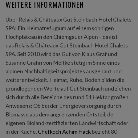
WEITERE INFORMATIONEN
Über Relais & Châteaux Gut Steinbach Hotel Chalets
SPA: Ein Heimatrefugium auf einem sonnigen
Hochplateau in den Chiemgauer Alpen – das ist
das Relais & Châteaux Gut Steinbach Hotel Chalets
SPA. Seit 2010 wird das Gut von Klaus Graf und
Susanne Gräfin von Moltke stetig im Sinne eines
alpinen Nachhaltigkeitsprojektes ausgebaut und
weiterentwickelt. Heimat, Ruhe, Boden bilden die
grundlegenden Werte auf Gut Steinbach und ziehen
sich durch alle Bereiche des rund 51 Hektar großen
Anwesens: Ob bei der Energieversorgung durch
Biomasse aus dem angrenzenden Ortsteil, der
eigenen Bioland-zertifizierten Landwirtschaft oder
in der Küche.
Chefkoch Achim Hack
bezieht 80