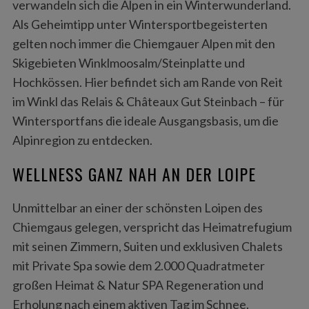
verwandeln sich die Alpen in ein Winterwunderland.
Als Geheimtipp unter Wintersportbegeisterten
gelten noch immer die Chiemgauer Alpen mit den
Skigebieten Winklmoosalm/Steinplatte und
Hochkössen. Hier befindet sich am Rande von Reit
im Winkl das Relais & Châteaux Gut Steinbach – für
Wintersportfans die ideale Ausgangsbasis, um die
Alpinregion zu entdecken.
WELLNESS GANZ NAH AN DER LOIPE
Unmittelbar an einer der schönsten Loipen des
Chiemgaus gelegen, verspricht das Heimatrefugium
mit seinen Zimmern, Suiten und exklusiven Chalets
mit Private Spa sowie dem 2.000 Quadratmeter
großen Heimat & Natur SPA Regeneration und
Erholung nach einem aktiven Tag im Schnee.