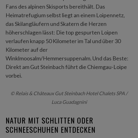
Fans des alpinen Skisports bereithält. Das
Heimatrefugium selbst liegt an einem Loipennetz,
das Skilangläufern und Skatern die Herzen
höherschlagen lässt: Die top gespurten Loipen
verlaufen knapp 50 Kilometer im Tal und über 30
Kilometer auf der
Winklmoosalm/Hemmersuppenalm. Und das Beste:
Direkt am Gut Steinbach führt die Chiemgau-Loipe
vorbei.
© Relais & Châteaux Gut Steinbach Hotel Chalets SPA /
Luca Guadagnini
NATUR MIT SCHLITTEN ODER
SCHNEESCHUHEN ENTDECKEN