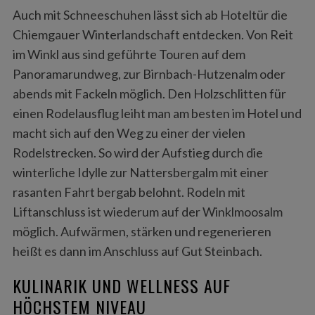
Auch mit Schneeschuhen lässt sich ab Hoteltür die
Chiemgauer Winterlandschaft entdecken. Von Reit
im Winkl aus sind geführte Touren auf dem
Panoramarundweg, zur Birnbach-Hutzenalm oder
abends mit Fackeln möglich. Den Holzschlitten für
einen Rodelausflug leiht man am besten im Hotel und
macht sich auf den Weg zu einer der vielen
Rodelstrecken. So wird der Aufstieg durch die
winterliche Idylle zur Nattersbergalm mit einer
rasanten Fahrt bergab belohnt. Rodeln mit
Liftanschluss ist wiederum auf der Winklmoosalm
möglich. Aufwärmen, stärken und regenerieren
heißt es dann im Anschluss auf Gut Steinbach.
KULINARIK UND WELLNESS AUF
HÖCHSTEM NIVEAU