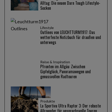
Alltag: Die neuen Darn Tough Lifestyle-
Socken
Lifestyle
Outlines von LEUCHTTURM1917: Das
wetterfeste Notizbuch für draußen und
unterwegs
Reise & Inspiration
Pfronten im Allgäu: Zwischen
Gipfelglück, Panoramawegen und
genussvollen Radtouren
Produkte
La Sportiva Ultra Raptor 3: Der robuste
Allrounder für anspruchsvolle Touren