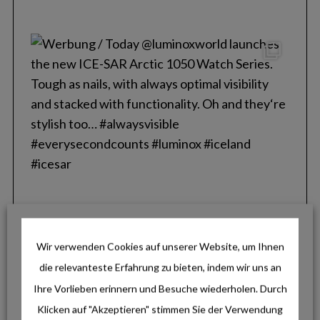
S
e
a
r
c
h
f
o
r
:
Wir verwenden Cookies auf unserer Website, um Ihnen
die relevanteste Erfahrung zu bieten, indem wir uns an
Ihre Vorlieben erinnern und Besuche wiederholen. Durch
Klicken auf "Akzeptieren" stimmen Sie der Verwendung